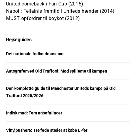
United-comeback i Fan Cup (2015)
Napoli: Fellainis fremtid i Uniteds hænder (2014)
MUST opfordrer til boykot (2012)
Rejseguides
Det nationale fodboldmuseum
Autografer ved Old Trafford: Mød spillerne til kampen
Den komplette guide til Manchester Uniteds kampe på Old
Trafford 2025/2026
Indisk mad: Fem anbefalinger
Vinylpushere: Tre fede steder at købe LP’er