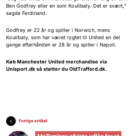
Ben Godfrey eller en som Koulibaly. Det er svært,”
sagde Ferdinand.
Godfrey er 22 år og spiller i Norwich, mens
Koulibaly, som har været rygtet til United en del
gange efterhånden er 28 år og spiller i Napoli.
Køb Manchester United merchandise via
Unisport.dk
så støtter du OldTrafford.dk.
Forrige artikel