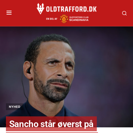
NYHED
Sancho står øverst på