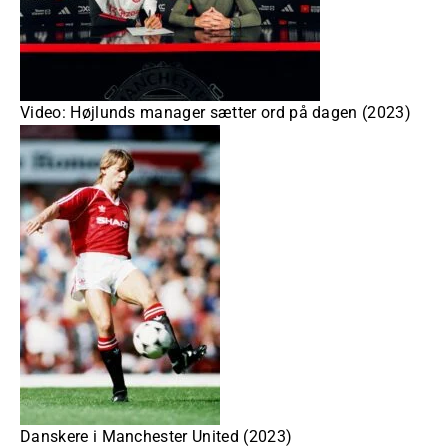
Video: Højlunds manager sætter ord på dagen (2023)
Danskere i Manchester United (2023)