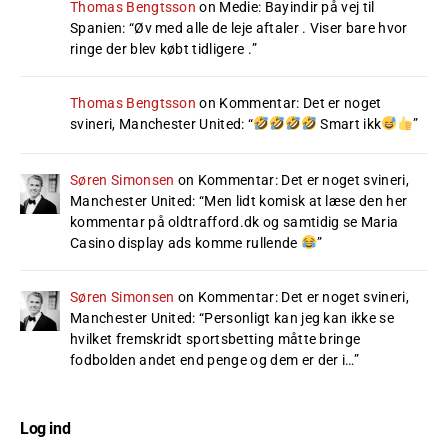
Thomas Bengtsson
on
Medie: Bayindir på vej til
Spanien
: “
Øv med alle de leje aftaler . Viser bare hvor
ringe der blev købt tidligere .
”
Thomas Bengtsson
on
Kommentar: Det er noget
svineri, Manchester United
: “
Smart ikk
”
Søren Simonsen
on
Kommentar: Det er noget svineri,
Manchester United
: “
Men lidt komisk at læse den her
kommentar på oldtrafford.dk og samtidig se Maria
Casino display ads komme rullende
”
Søren Simonsen
on
Kommentar: Det er noget svineri,
Manchester United
: “
Personligt kan jeg kan ikke se
hvilket fremskridt sportsbetting måtte bringe
fodbolden andet end penge og dem er der i…
”
Log ind