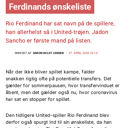
Ferdinands ønskeliste
Rio Ferdinand har sat navn på de spillere,
han allerhelst så i United-trøjen. Jadon
Sancho er første mand på listen.
SKREVET AF
SIMON HOLST JENSEN
27. APRIL 2020 22:10
Når der ikke bliver spillet kampe, falder
snakken rigtig ofte på potentielle transfers. Det
gælder for sommerpausen, hvor transfervinduet er
åbent, men det gælder også nu, hvor coronavirus
har sat en stopper for spillet.
Den tidligere United-spiller Rio Ferdinand blev
derfor også spurgt ind til sin ønskeliste, da han