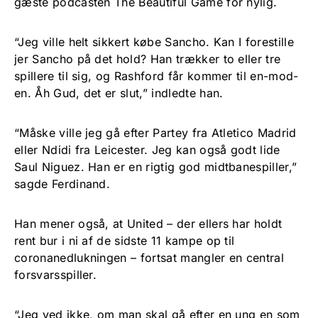
gæste podcasten The Beautiful Game for nylig.
“Jeg ville helt sikkert købe Sancho. Kan I forestille
jer Sancho på det hold? Han trækker to eller tre
spillere til sig, og Rashford får kommer til en-mod-
en. Åh Gud, det er slut,” indledte han.
“Måske ville jeg gå efter Partey fra Atletico Madrid
eller Ndidi fra Leicester. Jeg kan også godt lide
Saul Niguez. Han er en rigtig god midtbanespiller,”
sagde Ferdinand.
Han mener også, at United – der ellers har holdt
rent bur i ni af de sidste 11 kampe op til
coronanedlukningen – fortsat mangler en central
forsvarsspiller.
“Jeg ved ikke, om man skal gå efter en ung en som