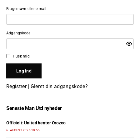
Brugernavn eller e-mail
Adgangskode
Husk mig
Registrer
|
Glemt din adgangskode?
Seneste Man Utd nyheder
Officielt: United henter Orozco
6. AUGUST 2026 19:55