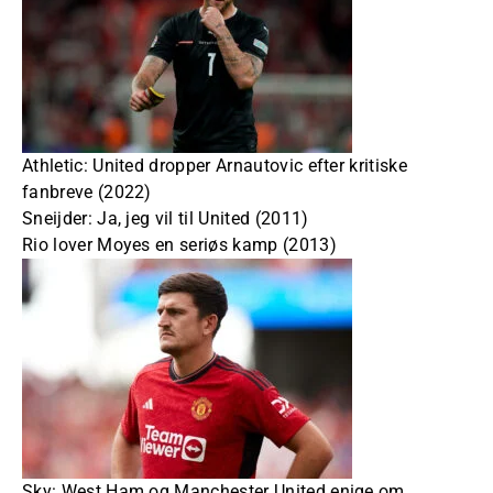
Athletic: United dropper Arnautovic efter kritiske
fanbreve (2022)
Sneijder: Ja, jeg vil til United (2011)
Rio lover Moyes en seriøs kamp (2013)
Sky: West Ham og Manchester United enige om