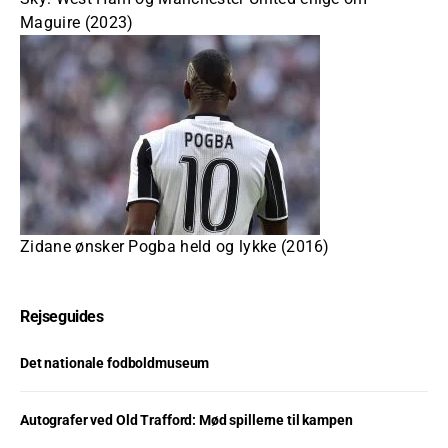
Maguire (2023)
Zidane ønsker Pogba held og lykke (2016)
Rejseguides
Det nationale fodboldmuseum
Autografer ved Old Trafford: Mød spillerne til kampen