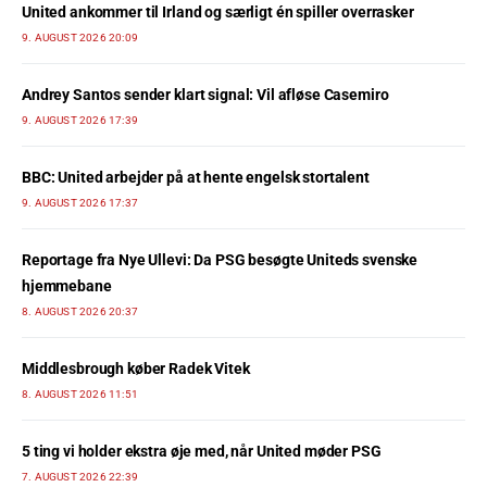
United ankommer til Irland og særligt én spiller overrasker
9. AUGUST 2026 20:09
Andrey Santos sender klart signal: Vil afløse Casemiro
9. AUGUST 2026 17:39
BBC: United arbejder på at hente engelsk stortalent
9. AUGUST 2026 17:37
Reportage fra Nye Ullevi: Da PSG besøgte Uniteds svenske
hjemmebane
8. AUGUST 2026 20:37
Middlesbrough køber Radek Vitek
8. AUGUST 2026 11:51
5 ting vi holder ekstra øje med, når United møder PSG
7. AUGUST 2026 22:39