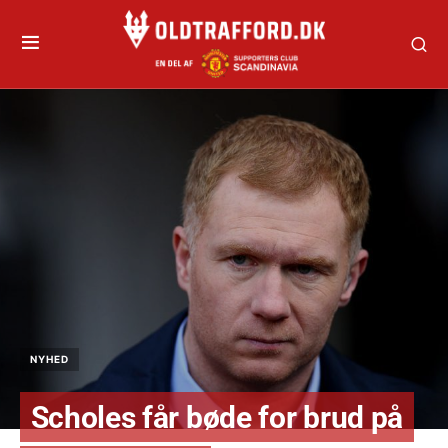
NYHED
Scholes får bøde for brud på