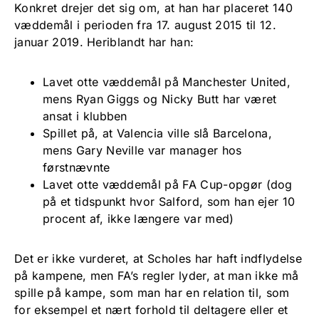
Konkret drejer det sig om, at han har placeret 140
væddemål i perioden fra 17. august 2015 til 12.
januar 2019. Heriblandt har han:
Lavet otte væddemål på Manchester United,
mens Ryan Giggs og Nicky Butt har været
ansat i klubben
Spillet på, at Valencia ville slå Barcelona,
mens Gary Neville var manager hos
førstnævnte
Lavet otte væddemål på FA Cup-opgør (dog
på et tidspunkt hvor Salford, som han ejer 10
procent af, ikke længere var med)
Det er ikke vurderet, at Scholes har haft indflydelse
på kampene, men FA’s regler lyder, at man ikke må
spille på kampe, som man har en relation til, som
for eksempel et nært forhold til deltagere eller et