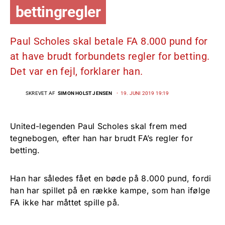
bettingregler
Paul Scholes skal betale FA 8.000 pund for
at have brudt forbundets regler for betting.
Det var en fejl, forklarer han.
SKREVET AF
SIMON HOLST JENSEN
19. JUNI 2019 19:19
United-legenden Paul Scholes skal frem med
tegnebogen, efter han har brudt FA’s regler for
betting.
Han har således fået en bøde på 8.000 pund, fordi
han har spillet på en række kampe, som han ifølge
FA ikke har måttet spille på.