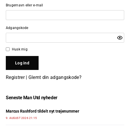
Brugernavn eller e-mail
Adgangskode
Husk mig
Registrer
|
Glemt din adgangskode?
Seneste Man Utd nyheder
Marcus Rashford tildelt nyt trøjenummer
9. AUGUST 2026 21:15