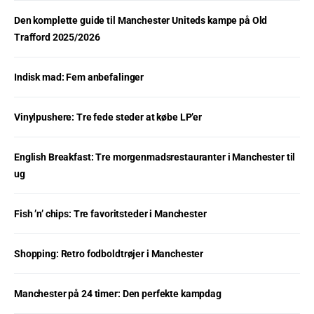
Den komplette guide til Manchester Uniteds kampe på Old
Trafford 2025/2026
Indisk mad: Fem anbefalinger
Vinylpushere: Tre fede steder at købe LP’er
English Breakfast: Tre morgenmadsrestauranter i Manchester til
ug
Fish ’n’ chips: Tre favoritsteder i Manchester
Shopping: Retro fodboldtrøjer i Manchester
Manchester på 24 timer: Den perfekte kampdag