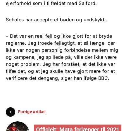
ejerforhold som i tilfældet med Salford.
Scholes har accepteret bøden og undskyldt.
– Det var en reel fejl og ikke gjort for at bryde
reglerne. Jeg troede fejlagtigt, at så længe, der
ikke var nogen personlig forbindelse mellem mig
og kampene, jeg spillede på, ville der ikke være
noget problem. Jeg har forstået, at det ikke var
tilfældet, og at jeg skulle have gjort mere for at
verificere det dengang, siger han ifølge BBC.
Forrige artikel
Officielt: Mata forlænger til 2021