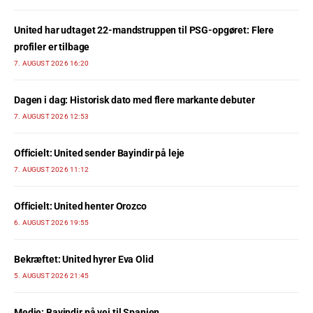
United har udtaget 22-mandstruppen til PSG-opgøret: Flere
profiler er tilbage
7. AUGUST 2026 16:20
Dagen i dag: Historisk dato med flere markante debuter
7. AUGUST 2026 12:53
Officielt: United sender Bayindir på leje
7. AUGUST 2026 11:12
Officielt: United henter Orozco
6. AUGUST 2026 19:55
Bekræftet: United hyrer Eva Olid
5. AUGUST 2026 21:45
Medie: Bayindir på vej til Spanien