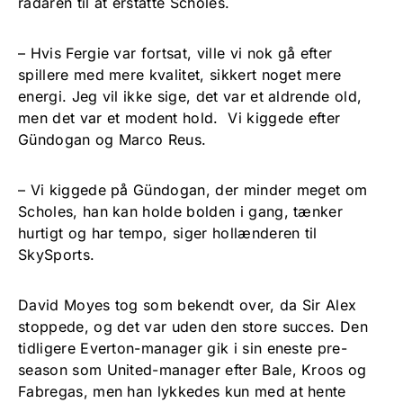
radaren til at erstatte Scholes.
– Hvis Fergie var fortsat, ville vi nok gå efter
spillere med mere kvalitet, sikkert noget mere
energi. Jeg vil ikke sige, det var et aldrende old,
men det var et modent hold. Vi kiggede efter
Gündogan og Marco Reus.
– Vi kiggede på Gündogan, der minder meget om
Scholes, han kan holde bolden i gang, tænker
hurtigt og har tempo, siger hollænderen til
SkySports.
David Moyes tog som bekendt over, da Sir Alex
stoppede, og det var uden den store succes. Den
tidligere Everton-manager gik i sin eneste pre-
season som United-manager efter Bale, Kroos og
Fabregas, men han lykkedes kun med at hente