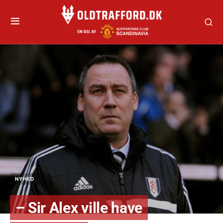
NYHED
– Sir Alex ville have