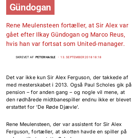
Gündogan
Rene Meulensteen fortæller, at Sir Alex var
gået efter Ilkay Gündogan og Marco Reus,
hvis han var fortsat som United-manager.
SKREVET AF
PETER HASLE
13. SEPTEMBER 2018 18:18
Det var ikke kun Sir Alex Ferguson, der takkede af
med mesterskabet i 2013. Også Paul Scholes gik på
pension – for anden gang – og nogle vil mene, at
den rødhårede midtbanespiller endnu ikke er blevet
erstattet for ‘De Røde Djævle’.
Rene Meulensteen, der var assistent for Sir Alex
Ferguson, fortæller, at skotten havde en spiller på