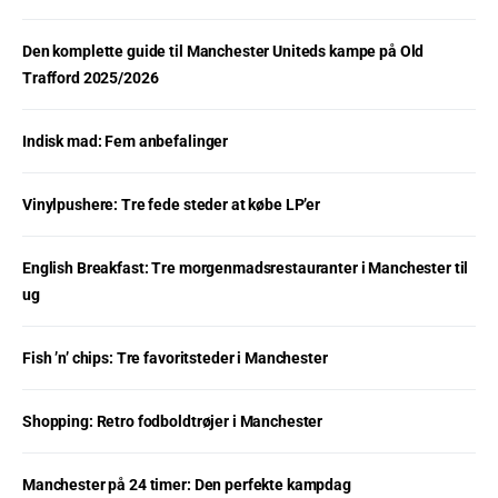
Den komplette guide til Manchester Uniteds kampe på Old
Trafford 2025/2026
Indisk mad: Fem anbefalinger
Vinylpushere: Tre fede steder at købe LP’er
English Breakfast: Tre morgenmadsrestauranter i Manchester til
ug
Fish ’n’ chips: Tre favoritsteder i Manchester
Shopping: Retro fodboldtrøjer i Manchester
Manchester på 24 timer: Den perfekte kampdag