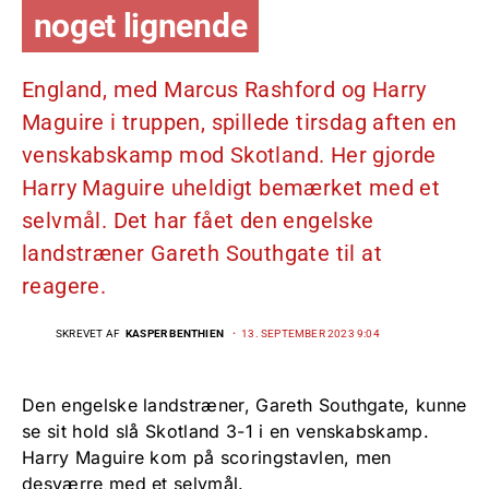
noget lignende
England, med Marcus Rashford og Harry
Maguire i truppen, spillede tirsdag aften en
venskabskamp mod Skotland. Her gjorde
Harry Maguire uheldigt bemærket med et
selvmål. Det har fået den engelske
landstræner Gareth Southgate til at
reagere.
SKREVET AF
KASPER BENTHIEN
13. SEPTEMBER 2023 9:04
Den engelske landstræner, Gareth Southgate, kunne
se sit hold slå Skotland 3-1 i en venskabskamp.
Harry Maguire kom på scoringstavlen, men
desværre med et selvmål.