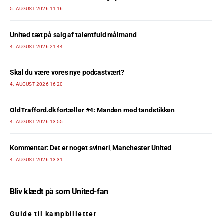
5. AUGUST 2026 11:16
United tæt på salg af talentfuld målmand
4. AUGUST 2026 21:44
Skal du være vores nye podcastvært?
4. AUGUST 2026 16:20
OldTrafford.dk fortæller #4: Manden med tandstikken
4. AUGUST 2026 13:55
Kommentar: Det er noget svineri, Manchester United
4. AUGUST 2026 13:31
Bliv klædt på som United-fan
Guide til kampbilletter