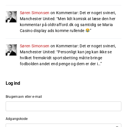
Søren Simonsen
on
Kommentar: Det er noget svineri,
Manchester United
: “
Men lidt komisk at læse den her
kommentar på oldtrafford.dk og samtidig se Maria
Casino display ads komme rullende
”
Søren Simonsen
on
Kommentar: Det er noget svineri,
Manchester United
: “
Personligt kan jeg kan ikke se
hvilket fremskridt sportsbetting måtte bringe
fodbolden andet end penge og dem er der i…
”
Log ind
Brugernavn eller e-mail
Adgangskode