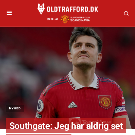
NYHED
Southgate: Jeg har aldrig set