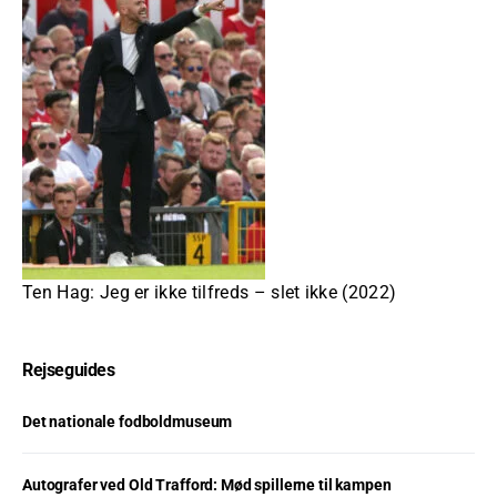
Ten Hag: Jeg er ikke tilfreds – slet ikke (2022)
Rejseguides
Det nationale fodboldmuseum
Autografer ved Old Trafford: Mød spillerne til kampen