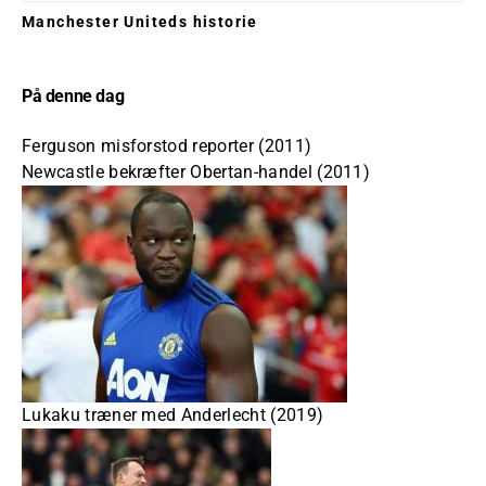
Manchester Uniteds historie
På denne dag
Ferguson misforstod reporter (2011)
Newcastle bekræfter Obertan-handel (2011)
Lukaku træner med Anderlecht (2019)