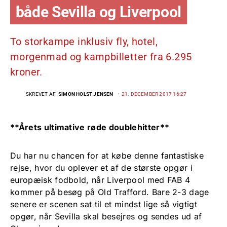
både Sevilla og Liverpool
To storkampe inklusiv fly, hotel,
morgenmad og kampbilletter fra 6.295
kroner.
SKREVET AF
SIMON HOLST JENSEN
21. DECEMBER 2017 16:27
**Årets ultimative røde doublehitter**
Du har nu chancen for at købe denne fantastiske
rejse, hvor du oplever et af de største opgør i
europæisk fodbold, når Liverpool med FAB 4
kommer på besøg på Old Trafford. Bare 2-3 dage
senere er scenen sat til et mindst lige så vigtigt
opgør, når Sevilla skal besejres og sendes ud af