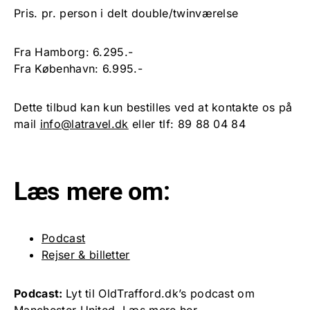
Pris. pr. person i delt double/twinværelse
Fra Hamborg: 6.295.-
Fra København: 6.995.-
Dette tilbud kan kun bestilles ved at kontakte os på
mail
info@latravel.dk
eller tlf: 89 88 04 84
Læs mere om:
Podcast
Rejser & billetter
Podcast:
Lyt til OldTrafford.dk’s podcast om
Manchester United.
Læs mere her