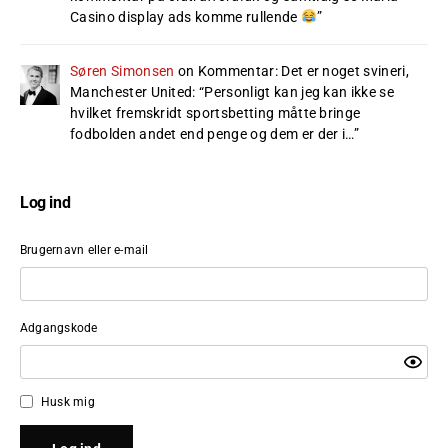
Casino display ads komme rullende
”
Søren Simonsen
on
Kommentar: Det er noget svineri,
Manchester United
: “
Personligt kan jeg kan ikke se
hvilket fremskridt sportsbetting måtte bringe
fodbolden andet end penge og dem er der i…
”
Log ind
Brugernavn eller e-mail
Adgangskode
Husk mig