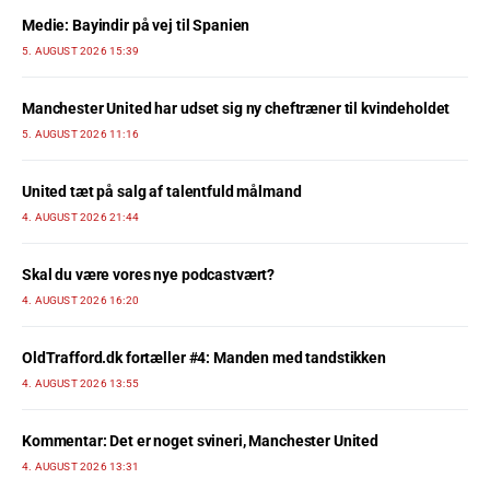
Medie: Bayindir på vej til Spanien
5. AUGUST 2026 15:39
Manchester United har udset sig ny cheftræner til kvindeholdet
5. AUGUST 2026 11:16
United tæt på salg af talentfuld målmand
4. AUGUST 2026 21:44
Skal du være vores nye podcastvært?
4. AUGUST 2026 16:20
OldTrafford.dk fortæller #4: Manden med tandstikken
4. AUGUST 2026 13:55
Kommentar: Det er noget svineri, Manchester United
4. AUGUST 2026 13:31