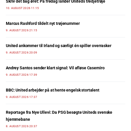
Skriv det bag øret: På fredag lander Uniteds tredjetrøje
10. AUGUST 2026 11:15
Marcus Rashford tildelt nyt trøjenummer
9. AUGUST 2026 21:15
United ankommer til Irland og særligt én spiller overrasker
9. AUGUST 2026 20:09
Andrey Santos sender klart signal: Vil afløse Casemiro
9. AUGUST 2026 17:39
BBC: United arbejder på at hente engelsk stortalent
9. AUGUST 2026 17:37
Reportage fra Nye Ullevi: Da PSG besøgte Uniteds svenske
hjemmebane
8. AUGUST 2026 20:37