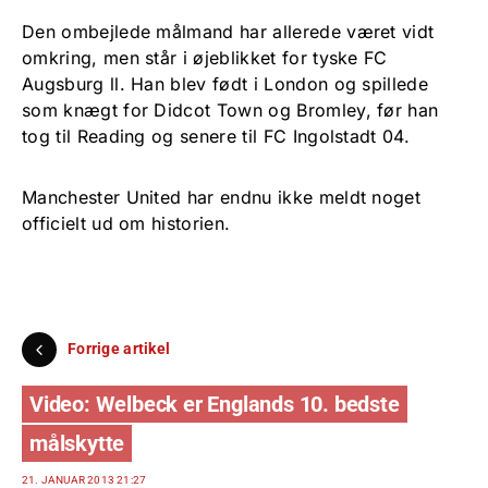
Den ombejlede målmand har allerede været vidt
omkring, men står i øjeblikket for tyske FC
Augsburg ll. Han blev født i London og spillede
som knægt for Didcot Town og Bromley, før han
tog til Reading og senere til FC Ingolstadt 04.
Manchester United har endnu ikke meldt noget
officielt ud om historien.
Forrige artikel
Video: Welbeck er Englands 10. bedste
målskytte
21. JANUAR 2013 21:27