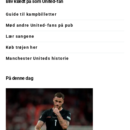
Bliv klædt på som United-fan
Guide til kampbilletter
Mød andre United-fans på pub
Lær sangene
Køb trøjen her
Manchester Uniteds historie
På denne dag