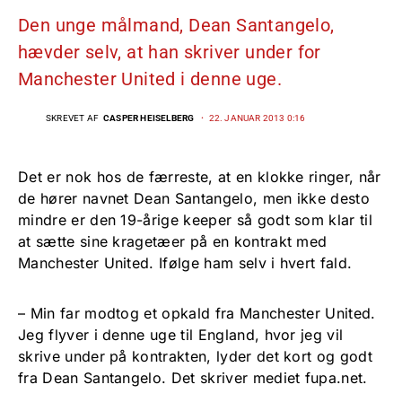
Den unge målmand, Dean Santangelo,
hævder selv, at han skriver under for
Manchester United i denne uge.
SKREVET AF
CASPER HEISELBERG
22. JANUAR 2013 0:16
Det er nok hos de færreste, at en klokke ringer, når
de hører navnet Dean Santangelo, men ikke desto
mindre er den 19-årige keeper så godt som klar til
at sætte sine kragetæer på en kontrakt med
Manchester United. Ifølge ham selv i hvert fald.
– Min far modtog et opkald fra Manchester United.
Jeg flyver i denne uge til England, hvor jeg vil
skrive under på kontrakten, lyder det kort og godt
fra Dean Santangelo. Det skriver mediet fupa.net.