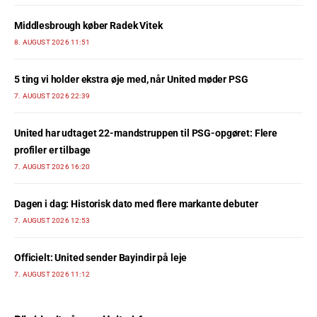
Middlesbrough køber Radek Vitek
8. AUGUST 2026 11:51
5 ting vi holder ekstra øje med, når United møder PSG
7. AUGUST 2026 22:39
United har udtaget 22-mandstruppen til PSG-opgøret: Flere
profiler er tilbage
7. AUGUST 2026 16:20
Dagen i dag: Historisk dato med flere markante debuter
7. AUGUST 2026 12:53
Officielt: United sender Bayindir på leje
7. AUGUST 2026 11:12