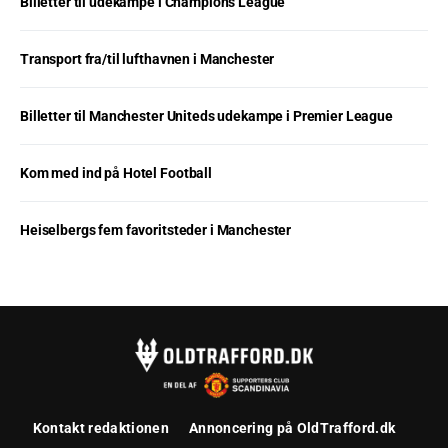
Billetter til udekampe i Champions League
Transport fra/til lufthavnen i Manchester
Billetter til Manchester Uniteds udekampe i Premier League
Kom med ind på Hotel Football
Heiselbergs fem favoritsteder i Manchester
Kontakt redaktionen
Annoncering på OldTrafford.dk