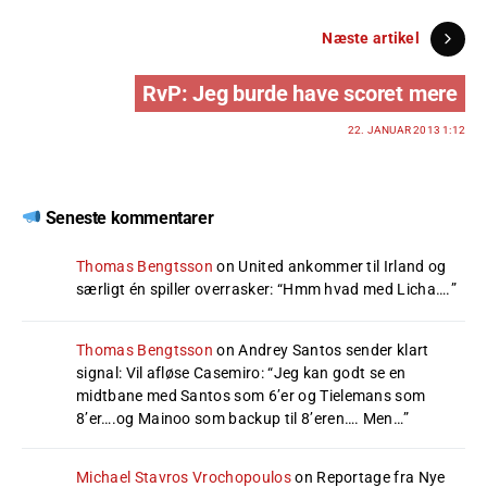
Næste artikel
RvP: Jeg burde have scoret mere
22. JANUAR 2013 1:12
Seneste kommentarer
Thomas Bengtsson
on
United ankommer til Irland og
særligt én spiller overrasker
: “
Hmm hvad med Licha….
”
Thomas Bengtsson
on
Andrey Santos sender klart
signal: Vil afløse Casemiro
: “
Jeg kan godt se en
midtbane med Santos som 6’er og Tielemans som
8’er….og Mainoo som backup til 8’eren…. Men…
”
Michael Stavros Vrochopoulos
on
Reportage fra Nye