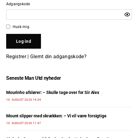
Adgangskode
Husk mig
Registrer
|
Glemt din adgangskode?
Seneste Man Utd nyheder
Mourinho afslører: – Skulle tage over for Sir Alex
10. AUGUST 2026 14:34
Mount slipper med skrækken: – Vi vil være forsigtige
10. AUGUST 2026 11:47