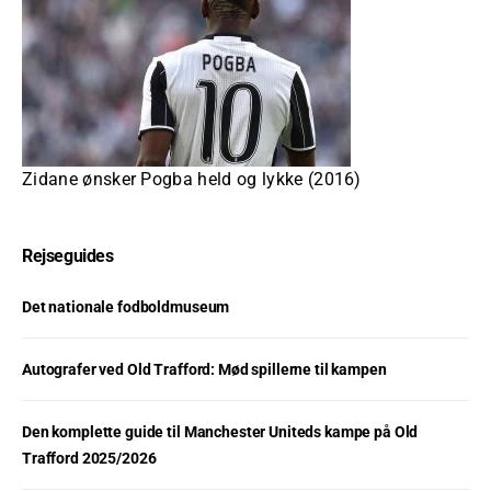
Zidane ønsker Pogba held og lykke (2016)
Rejseguides
Det nationale fodboldmuseum
Autografer ved Old Trafford: Mød spillerne til kampen
Den komplette guide til Manchester Uniteds kampe på Old
Trafford 2025/2026