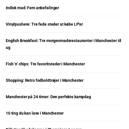
Indisk mad: Fem anbefalinger
Vinylpushere: Tre fede steder at købe LP’er
English Breakfast: Tre morgenmadsrestauranter i Manchester til
ug
Fish ’n’ chips: Tre favoritsteder i Manchester
Shopping: Retro fodboldtrøjer i Manchester
Manchester på 24 timer: Den perfekte kampdag
10 ting du kan lave i Manchester