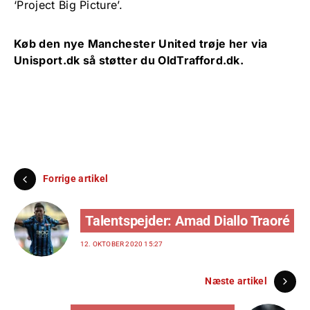
‘Project Big Picture’.
Køb den nye Manchester United trøje her via
Unisport.dk
så støtter du OldTrafford.dk.
Forrige artikel
Talentspejder: Amad Diallo Traoré
12. OKTOBER 2020 15:27
Næste artikel