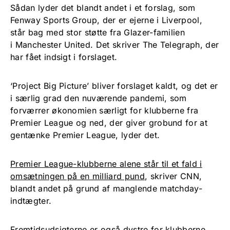
Sådan lyder det blandt andet i et forslag, som
Fenway Sports Group, der er ejerne i Liverpool,
står bag med stor støtte fra Glazer-familien
i Manchester United. Det skriver The Telegraph, der
har fået indsigt i forslaget.
‘Project Big Picture’ bliver forslaget kaldt, og det er
i særlig grad den nuværende pandemi, som
forværrer økonomien særligt for klubberne fra
Premier League og ned, der giver grobund for at
gentænke Premier League, lyder det.
Premier League-klubberne alene står til et fald i
omsætningen på en milliard pund
, skriver CNN,
blandt andet på grund af manglende matchday-
indtægter.
Fremtidsudsigterne er også dystre for klubberne