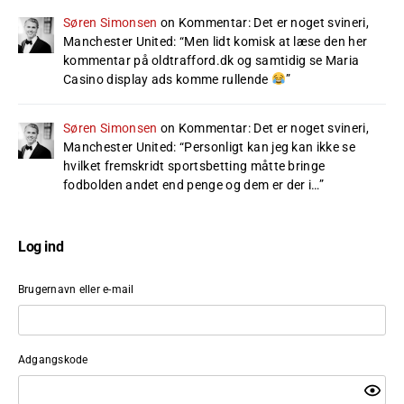
Søren Simonsen
on
Kommentar: Det er noget svineri,
Manchester United
: “
Men lidt komisk at læse den her
kommentar på oldtrafford.dk og samtidig se Maria
Casino display ads komme rullende
”
Søren Simonsen
on
Kommentar: Det er noget svineri,
Manchester United
: “
Personligt kan jeg kan ikke se
hvilket fremskridt sportsbetting måtte bringe
fodbolden andet end penge og dem er der i…
”
Log ind
Brugernavn eller e-mail
Adgangskode