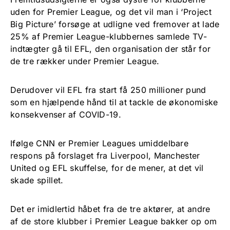
uden for Premier League, og det vil man i ‘Project
Big Picture’ forsøge at udligne ved fremover at lade
25% af Premier League-klubbernes samlede TV-
indtægter gå til EFL, den organisation der står for
de tre rækker under Premier League.
Derudover vil EFL fra start få 250 millioner pund
som en hjælpende hånd til at tackle de økonomiske
konsekvenser af COVID-19.
Ifølge CNN er Premier Leagues umiddelbare
respons på forslaget fra Liverpool, Manchester
United og EFL skuffelse, for de mener, at det vil
skade spillet.
Det er imidlertid håbet fra de tre aktører, at andre
af de store klubber i Premier League bakker op om