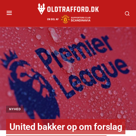
NYHED
United bakker op om forslag