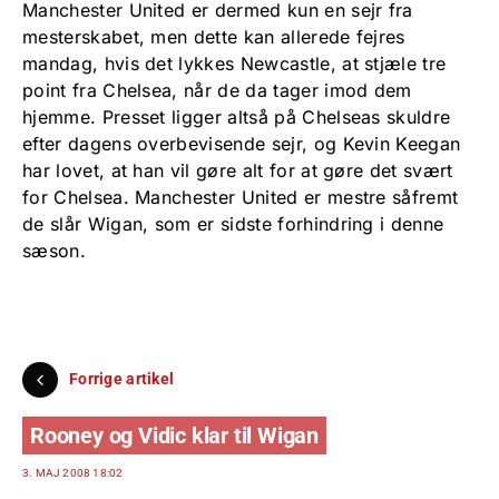
Manchester United er dermed kun en sejr fra
mesterskabet, men dette kan allerede fejres
mandag, hvis det lykkes Newcastle, at stjæle tre
point fra Chelsea, når de da tager imod dem
hjemme. Presset ligger altså på Chelseas skuldre
efter dagens overbevisende sejr, og Kevin Keegan
har lovet, at han vil gøre alt for at gøre det svært
for Chelsea. Manchester United er mestre såfremt
de slår Wigan, som er sidste forhindring i denne
sæson.
Forrige artikel
Rooney og Vidic klar til Wigan
3. MAJ 2008 18:02