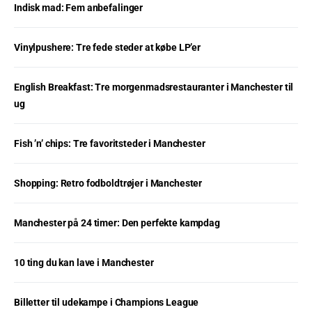
Indisk mad: Fem anbefalinger
Vinylpushere: Tre fede steder at købe LP’er
English Breakfast: Tre morgenmadsrestauranter i Manchester til
ug
Fish ’n’ chips: Tre favoritsteder i Manchester
Shopping: Retro fodboldtrøjer i Manchester
Manchester på 24 timer: Den perfekte kampdag
10 ting du kan lave i Manchester
Billetter til udekampe i Champions League