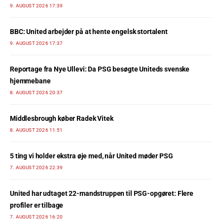
9. AUGUST 2026 17:39
BBC: United arbejder på at hente engelsk stortalent
9. AUGUST 2026 17:37
Reportage fra Nye Ullevi: Da PSG besøgte Uniteds svenske
hjemmebane
8. AUGUST 2026 20:37
Middlesbrough køber Radek Vitek
8. AUGUST 2026 11:51
5 ting vi holder ekstra øje med, når United møder PSG
7. AUGUST 2026 22:39
United har udtaget 22-mandstruppen til PSG-opgøret: Flere
profiler er tilbage
7. AUGUST 2026 16:20