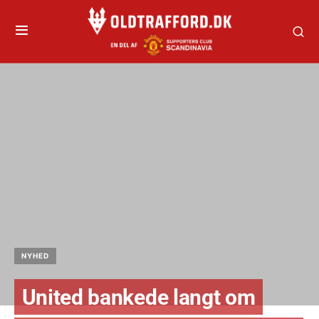
NYHED
United bankede langt om