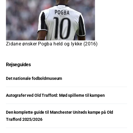
Zidane ønsker Pogba held og lykke (2016)
Rejseguides
Det nationale fodboldmuseum
Autografer ved Old Trafford: Mød spillerne til kampen
Den komplette guide til Manchester Uniteds kampe på Old
Trafford 2025/2026