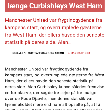
længe Curbishleys West Ham
Manchester United var frygtindgydende fra
kampens start, og overrumplede gæsterne
fra West Ham, der ellers havde den seneste
statistik på deres side. Alan…
SKREVET AF
OLDTRAFFORD.DK REDAKTION
3. MAJ 2008 19:58
Manchester United var frygtindgydende fra
kampens start, og overrumplede gæsterne fra West
Ham, der ellers havde den seneste statistik på
deres side. Alan Curbishley kunne således fremvise
en formkurve, der sagde tre sejre på tre mulige
over de Røde Djævle, men denne statistik var
hjemmeholdet mere end normalt opsatte på, at få