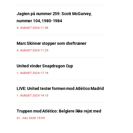
Jagten på nummer 259: Scott McGarvey,
nummer 104, 1980-1984
4. AUGUST 2026 11:56
Marc Skinner stopper som cheftræner
3. AUGUST 2026 11:25
United vinder Snapdragon Cup
1. AUGUST 2026 17:16
LIVE: United tester formen mod Atlético Madrid
1. AUGUST 2026 14:13
Truppen mod Atlético: Belgiere ikke rejst med
31. JULI 2026 15:59