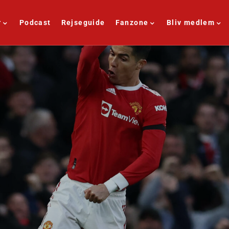
r
Podcast
Rejseguide
Fanzone
Bliv medlem