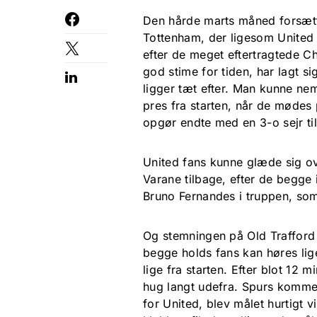
Den hårde marts måned forsætt
Tottenham, der ligesom United 
efter de meget eftertragtede C
god stime for tiden, har lagt 
ligger tæt efter. Man kunne nem
pres fra starten, når de mødes
opgør endte med en 3-o sejr til
United fans kunne glæde sig ov
Varane tilbage, efter de begge
Bruno Fernandes i truppen, s
Og stemningen på Old Trafford
begge holds fans kan høres lige 
lige fra starten. Efter blot 12 
hug langt udefra. Spurs kommer
for United, blev målet hurtigt 