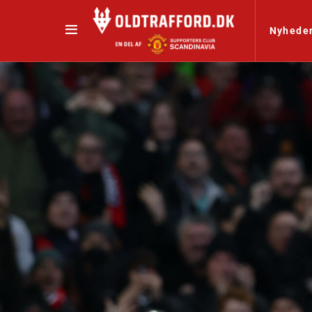
Nyhede