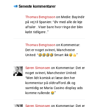
Seneste kommentarer
Thomas Bengtsson
on
Medie: Bayindir
på vej til Spanien
: “
Øv med alle de leje
aftaler . Viser bare hvor ringe der blev
købt tidligere .
”
Thomas Bengtsson
on
Kommentar:
Det er noget svineri, Manchester
United
: “
Smart ikk
”
Søren Simonsen
on
Kommentar: Det er
noget svineri, Manchester United
:
“
Men lidt komisk at læse den her
kommentar på oldtrafford.dk og
samtidig se Maria Casino display ads
komme rullende
”
Søren Simonsen
on
Kommentar: Det er