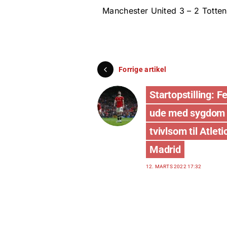
Manchester United 3 – 2 Totte
Forrige artikel
Startopstilling: 
ude med sygdom 
tvivlsom til Atleti
Madrid
12. MARTS 2022 17:32