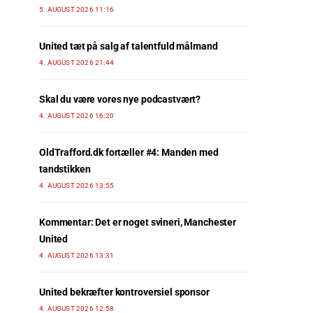
5. AUGUST 2026 11:16
United tæt på salg af talentfuld målmand
4. AUGUST 2026 21:44
Skal du være vores nye podcastvært?
4. AUGUST 2026 16:20
OldTrafford.dk fortæller #4: Manden med
tandstikken
4. AUGUST 2026 13:55
Kommentar: Det er noget svineri, Manchester
United
4. AUGUST 2026 13:31
United bekræfter kontroversiel sponsor
4. AUGUST 2026 12:58