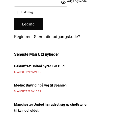
Adgangskode
Husk mig
Registrer
|
Glemt din adgangskode?
Seneste Man Utd nyheder
Bekræftet: United hyrer Eva Olid
5. AUGUST 2026 21:45
Medie: Bayindir på vej til Spanien
5. AUGUST 2026 15:39
Manchester United har udset sig ny cheftræner
til kvindeholdet