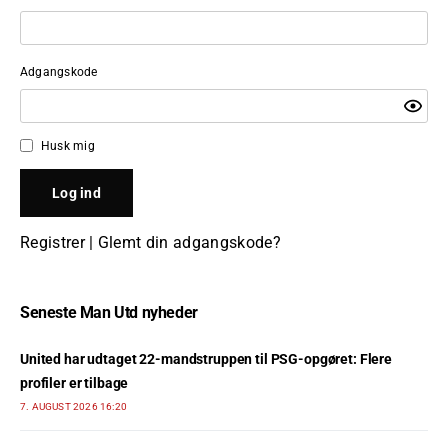
Adgangskode
Husk mig
Registrer
|
Glemt din adgangskode?
Seneste Man Utd nyheder
United har udtaget 22-mandstruppen til PSG-opgøret: Flere
profiler er tilbage
7. AUGUST 2026 16:20