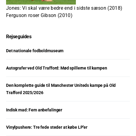
Jones: Vi skal være bedre end i sidste sæson (2018)
Ferguson roser Gibson (2010)
Rejseguides
Det nationale fodboldmuseum
Autografer ved Old Trafford: Mød spillerne til kampen
Den komplette guide til Manchester Uniteds kampe på Old
Trafford 2025/2026
Indisk mad: Fem anbefalinger
Vinylpushere: Tre fede steder at købe LP’er