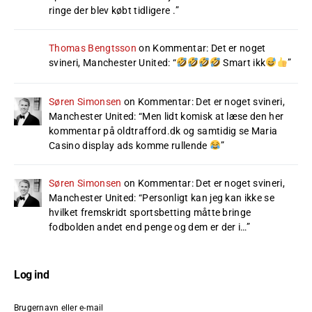
ringe der blev købt tidligere .
”
Thomas Bengtsson
on
Kommentar: Det er noget
svineri, Manchester United
: “
Smart ikk
”
Søren Simonsen
on
Kommentar: Det er noget svineri,
Manchester United
: “
Men lidt komisk at læse den her
kommentar på oldtrafford.dk og samtidig se Maria
Casino display ads komme rullende
”
Søren Simonsen
on
Kommentar: Det er noget svineri,
Manchester United
: “
Personligt kan jeg kan ikke se
hvilket fremskridt sportsbetting måtte bringe
fodbolden andet end penge og dem er der i…
”
Log ind
Brugernavn eller e-mail