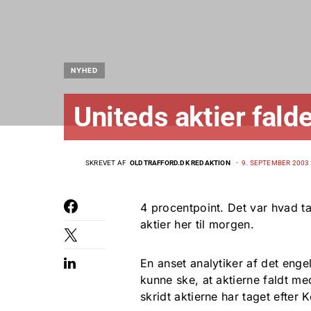
NYHED
Uniteds aktier fald
SKREVET AF
OLDTRAFFORD.DK REDAKTION
9. SEPTEMBER 2003 
4 procentpoint. Det var hvad t
aktier her til morgen.
En anset analytiker af det enge
kunne ske, at aktierne faldt me
skridt aktierne har taget efter