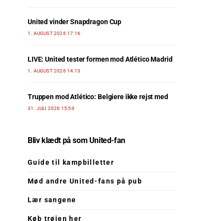
United vinder Snapdragon Cup
1. AUGUST 2026 17:16
LIVE: United tester formen mod Atlético Madrid
1. AUGUST 2026 14:13
Truppen mod Atlético: Belgiere ikke rejst med
31. JULI 2026 15:59
Bliv klædt på som United-fan
Guide til kampbilletter
Mød andre United-fans på pub
Lær sangene
Køb trøjen her