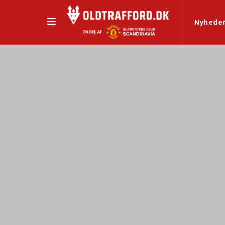
Nyhede