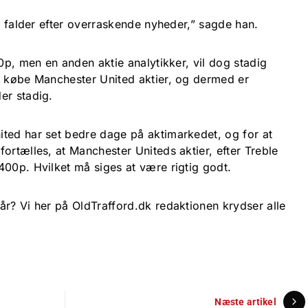
ne falder efter overraskende nyheder,” sagde han.
70p, men en anden aktie analytikker, vil dog stadig
t købe Manchester United aktier, og dermed er
er stadig.
ted har set bedre dage på aktimarkedet, og for at
ortælles, at Manchester Uniteds aktier, efter Treble
400p. Hvilket må siges at være rigtig godt.
år? Vi her på OldTrafford.dk redaktionen krydser alle
Næste artikel