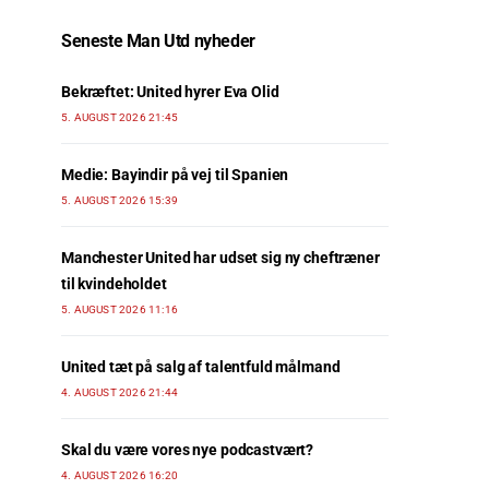
Seneste Man Utd nyheder
Bekræftet: United hyrer Eva Olid
5. AUGUST 2026 21:45
Medie: Bayindir på vej til Spanien
5. AUGUST 2026 15:39
Manchester United har udset sig ny cheftræner
til kvindeholdet
5. AUGUST 2026 11:16
United tæt på salg af talentfuld målmand
4. AUGUST 2026 21:44
Skal du være vores nye podcastvært?
4. AUGUST 2026 16:20