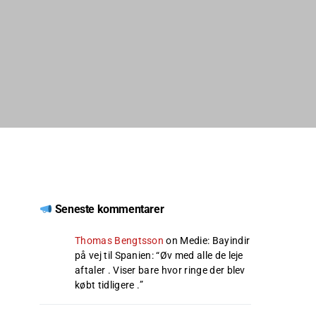
Seneste kommentarer
Thomas Bengtsson
on
Medie: Bayindir
på vej til Spanien
: “
Øv med alle de leje
aftaler . Viser bare hvor ringe der blev
købt tidligere .
”