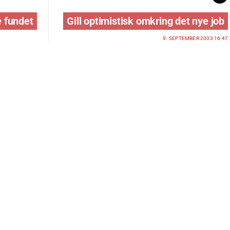
e fundet
Gill optimistisk omkring det nye job
9. SEPTEMBER 2003 16:47