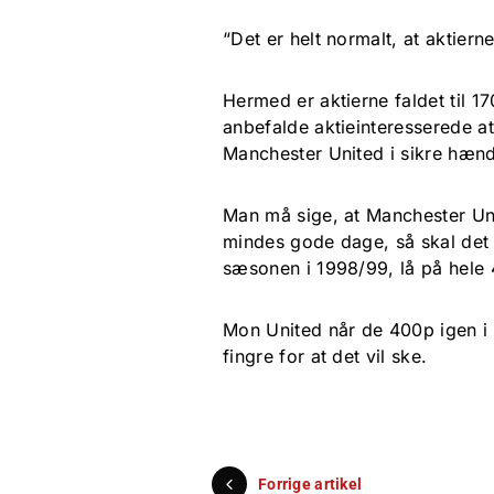
“Det er helt normalt, at aktier
Hermed er aktierne faldet til 1
anbefalde aktieinteresserede a
Manchester United i sikre hænd
Man må sige, at Manchester Uni
mindes gode dage, så skal det f
sæsonen i 1998/99, lå på hele 
Mon United når de 400p igen i 
fingre for at det vil ske.
Forrige artikel