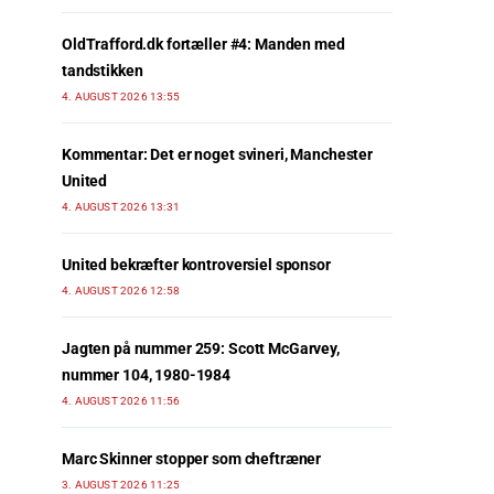
OldTrafford.dk fortæller #4: Manden med
tandstikken
4. AUGUST 2026 13:55
Kommentar: Det er noget svineri, Manchester
United
4. AUGUST 2026 13:31
United bekræfter kontroversiel sponsor
4. AUGUST 2026 12:58
Jagten på nummer 259: Scott McGarvey,
nummer 104, 1980-1984
4. AUGUST 2026 11:56
Marc Skinner stopper som cheftræner
3. AUGUST 2026 11:25