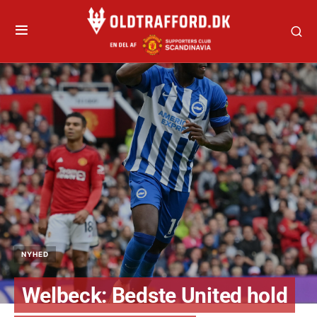
NYHED
Welbeck: Bedste United hold