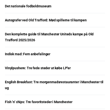
Det nationale fodboldmuseum
Autografer ved Old Trafford: Mød spillerne til kampen
Den komplette guide til Manchester Uniteds kampe på Old
Trafford 2025/2026
Indisk mad: Fem anbefalinger
Vinylpushere: Tre fede steder at købe LP’er
English Breakfast: Tre morgenmadsrestauranter i Manchester til
ug
Fish ’n’ chips: Tre favoritsteder i Manchester