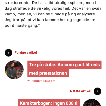
strukturerede. De har altid utrolige spillere, men i
dag straffede de virkelig vores fejl. Det var en svær
kamp, men en, vi kan se tilbage på og analysere.
Jeg tror på, at vi kan komme her og tage alle tre
point næste gang.”
Forrige artikel
Tre på stribe: Amorim godt tilfreds
med præstationen
25. OKTOBER 2025 21:21
Næste artikel
Karakterbogen: Ingen 008 til