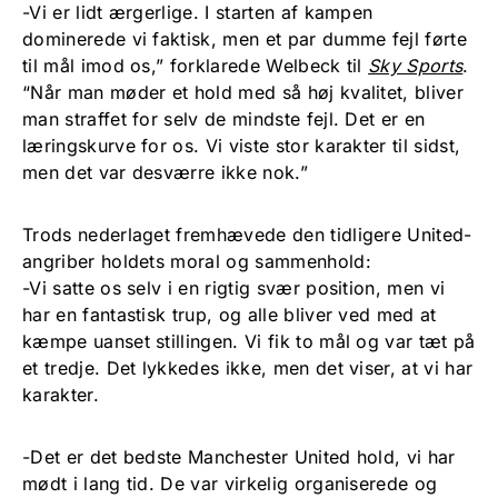
-Vi er lidt ærgerlige. I starten af kampen
dominerede vi faktisk, men et par dumme fejl førte
til mål imod os,” forklarede Welbeck til
Sky Sports
.
“Når man møder et hold med så høj kvalitet, bliver
man straffet for selv de mindste fejl. Det er en
læringskurve for os. Vi viste stor karakter til sidst,
men det var desværre ikke nok.”
Trods nederlaget fremhævede den tidligere United-
angriber holdets moral og sammenhold:
-Vi satte os selv i en rigtig svær position, men vi
har en fantastisk trup, og alle bliver ved med at
kæmpe uanset stillingen. Vi fik to mål og var tæt på
et tredje. Det lykkedes ikke, men det viser, at vi har
karakter.
-Det er det bedste Manchester United hold, vi har
mødt i lang tid. De var virkelig organiserede og