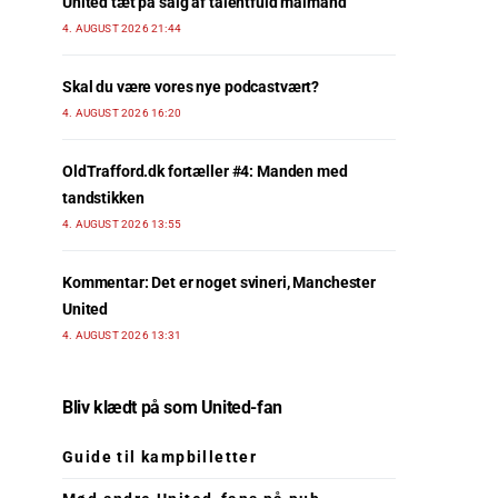
United tæt på salg af talentfuld målmand
4. AUGUST 2026 21:44
Skal du være vores nye podcastvært?
4. AUGUST 2026 16:20
OldTrafford.dk fortæller #4: Manden med
tandstikken
4. AUGUST 2026 13:55
Kommentar: Det er noget svineri, Manchester
United
4. AUGUST 2026 13:31
Bliv klædt på som United-fan
Guide til kampbilletter