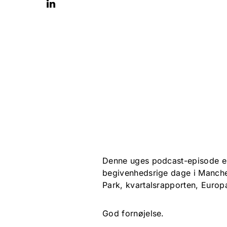
Denne uges podcast-episode er
begivenhedsrige dage i Manche
Park, kvartalsrapporten, Euro
God fornøjelse.