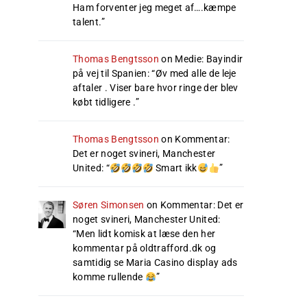
Ham forventer jeg meget af….kæmpe
talent.
”
Thomas Bengtsson
on
Medie: Bayindir
på vej til Spanien
: “
Øv med alle de leje
aftaler . Viser bare hvor ringe der blev
købt tidligere .
”
Thomas Bengtsson
on
Kommentar:
Det er noget svineri, Manchester
United
: “
Smart ikk
”
Søren Simonsen
on
Kommentar: Det er
noget svineri, Manchester United
:
“
Men lidt komisk at læse den her
kommentar på oldtrafford.dk og
samtidig se Maria Casino display ads
komme rullende
”