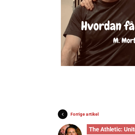
Forrige artikel
The Athletic: Uni