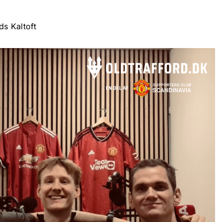
s Kaltoft