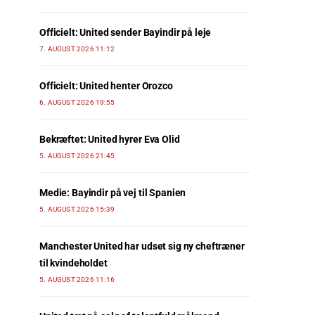
Officielt: United sender Bayindir på leje
7. AUGUST 2026 11:12
Officielt: United henter Orozco
6. AUGUST 2026 19:55
Bekræftet: United hyrer Eva Olid
5. AUGUST 2026 21:45
Medie: Bayindir på vej til Spanien
5. AUGUST 2026 15:39
Manchester United har udset sig ny cheftræner
til kvindeholdet
5. AUGUST 2026 11:16