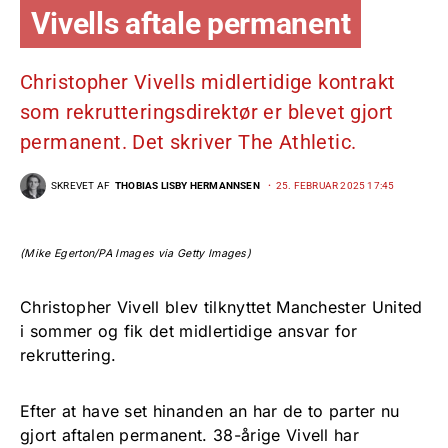
Vivells aftale permanent
Christopher Vivells midlertidige kontrakt
som rekrutteringsdirektør er blevet gjort
permanent. Det skriver The Athletic.
SKREVET AF
THOBIAS LISBY HERMANNSEN
25. FEBRUAR 2025 17:45
(Mike Egerton/PA Images via Getty Images)
Christopher Vivell blev tilknyttet Manchester United
i sommer og fik det midlertidige ansvar for
rekruttering.
Efter at have set hinanden an har de to parter nu
gjort aftalen permanent. 38-årige Vivell har