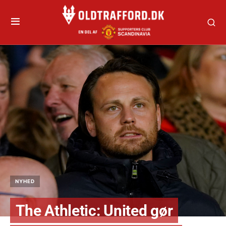
NYHED
The Athletic: United gør