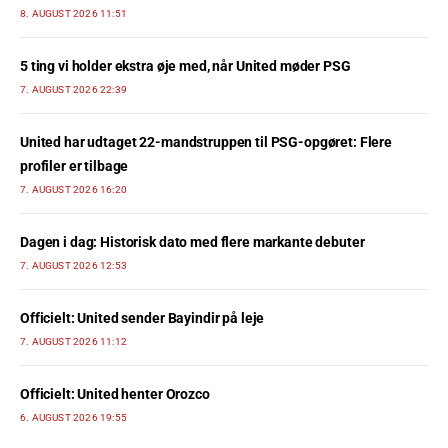
8. AUGUST 2026 11:51
5 ting vi holder ekstra øje med, når United møder PSG
7. AUGUST 2026 22:39
United har udtaget 22-mandstruppen til PSG-opgøret: Flere
profiler er tilbage
7. AUGUST 2026 16:20
Dagen i dag: Historisk dato med flere markante debuter
7. AUGUST 2026 12:53
Officielt: United sender Bayindir på leje
7. AUGUST 2026 11:12
Officielt: United henter Orozco
6. AUGUST 2026 19:55