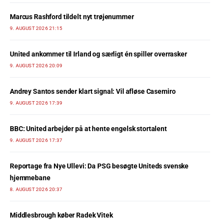
Marcus Rashford tildelt nyt trøjenummer
9. AUGUST 2026 21:15
United ankommer til Irland og særligt én spiller overrasker
9. AUGUST 2026 20:09
Andrey Santos sender klart signal: Vil afløse Casemiro
9. AUGUST 2026 17:39
BBC: United arbejder på at hente engelsk stortalent
9. AUGUST 2026 17:37
Reportage fra Nye Ullevi: Da PSG besøgte Uniteds svenske
hjemmebane
8. AUGUST 2026 20:37
Middlesbrough køber Radek Vitek