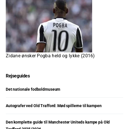
Zidane ønsker Pogba held og lykke (2016)
Rejseguides
Det nationale fodboldmuseum
Autografer ved Old Trafford: Mød spillerne til kampen
Den komplette guide til Manchester Uniteds kampe på Old
Trafford 2025/2026