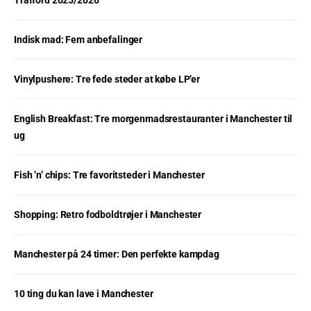
Indisk mad: Fem anbefalinger
Vinylpushere: Tre fede steder at købe LP’er
English Breakfast: Tre morgenmadsrestauranter i Manchester til
ug
Fish ’n’ chips: Tre favoritsteder i Manchester
Shopping: Retro fodboldtrøjer i Manchester
Manchester på 24 timer: Den perfekte kampdag
10 ting du kan lave i Manchester