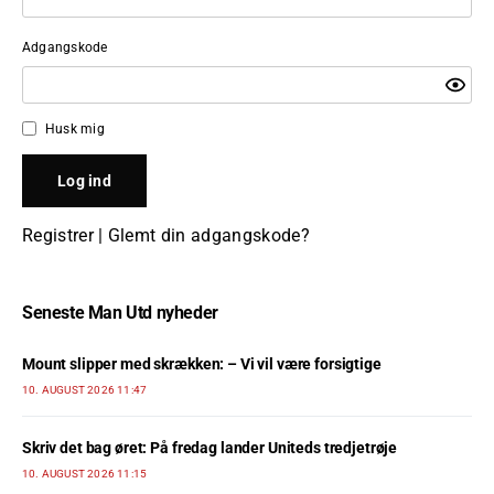
Adgangskode
Husk mig
Registrer
|
Glemt din adgangskode?
Seneste Man Utd nyheder
Mount slipper med skrækken: – Vi vil være forsigtige
10. AUGUST 2026 11:47
Skriv det bag øret: På fredag lander Uniteds tredjetrøje
10. AUGUST 2026 11:15