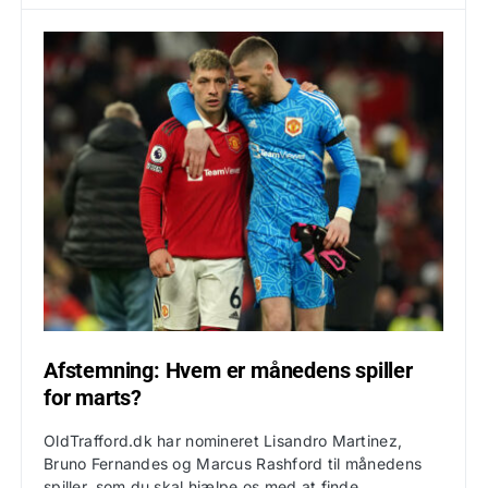
Afstemning: Hvem er månedens spiller
for marts?
OldTrafford.dk har nomineret Lisandro Martinez,
Bruno Fernandes og Marcus Rashford til månedens
spiller, som du skal hjælpe os med at finde.