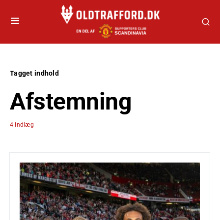
Tagget indhold
Afstemning
4 indlæg