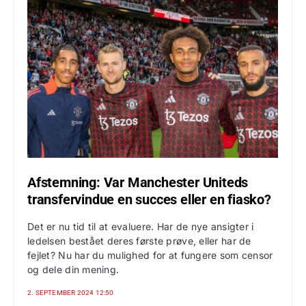
Afstemning: Var Manchester Uniteds
transfervindue en succes eller en fiasko?
Det er nu tid til at evaluere. Har de nye ansigter i
ledelsen bestået deres første prøve, eller har de
fejlet? Nu har du mulighed for at fungere som censor
og dele din mening.
2. SEPTEMBER 2024 12:50