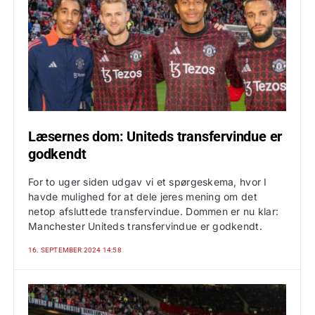
Læsernes dom: Uniteds transfervindue er
godkendt
For to uger siden udgav vi et spørgeskema, hvor I
havde mulighed for at dele jeres mening om det
netop afsluttede transfervindue. Dommen er nu klar:
Manchester Uniteds transfervindue er godkendt.
16. SEPTEMBER 2024 14:58