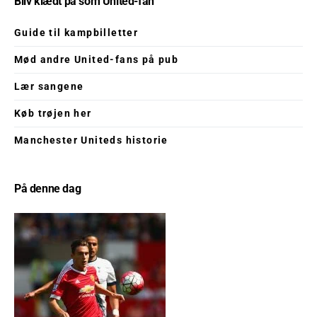
Bliv klædt på som United-fan
Guide til kampbilletter
Mød andre United-fans på pub
Lær sangene
Køb trøjen her
Manchester Uniteds historie
På denne dag