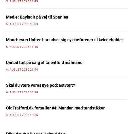
5. AUGUST 2026 21:45
Medie: Bayindir på vej til Spanien
5. AUGUST 2026 15:39
Manchester United har udset sig ny cheftræner til kvindeholdet
5. AUGUST 2026 11:16
United tæt på salg af talentfuld målmand
4. AUGUST 2026 21:44
Skal du være vores nye podcastvært?
4. AUGUST 2026 16:20
OldTrafford.dk fortæller #4: Manden med tandstikken
4. AUGUST 2026 13:55