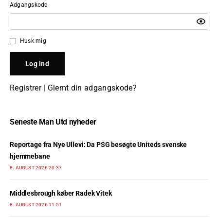
Adgangskode
Husk mig
Registrer
|
Glemt din adgangskode?
Seneste Man Utd nyheder
Reportage fra Nye Ullevi: Da PSG besøgte Uniteds svenske
hjemmebane
8. AUGUST 2026 20:37
Middlesbrough køber Radek Vitek
8. AUGUST 2026 11:51