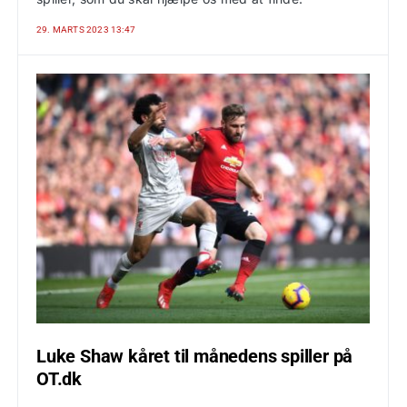
29. MARTS 2023 13:47
Luke Shaw kåret til månedens spiller på
OT.dk