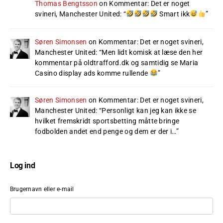
Thomas Bengtsson
on
Kommentar: Det er noget
svineri, Manchester United
: “
Smart ikk
”
Søren Simonsen
on
Kommentar: Det er noget svineri,
Manchester United
: “
Men lidt komisk at læse den her
kommentar på oldtrafford.dk og samtidig se Maria
Casino display ads komme rullende
”
Søren Simonsen
on
Kommentar: Det er noget svineri,
Manchester United
: “
Personligt kan jeg kan ikke se
hvilket fremskridt sportsbetting måtte bringe
fodbolden andet end penge og dem er der i…
”
Log ind
Brugernavn eller e-mail