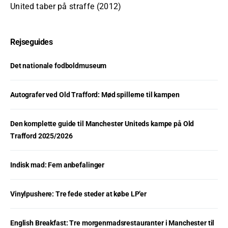
United taber på straffe (2012)
Rejseguides
Det nationale fodboldmuseum
Autografer ved Old Trafford: Mød spillerne til kampen
Den komplette guide til Manchester Uniteds kampe på Old
Trafford 2025/2026
Indisk mad: Fem anbefalinger
Vinylpushere: Tre fede steder at købe LP’er
English Breakfast: Tre morgenmadsrestauranter i Manchester til