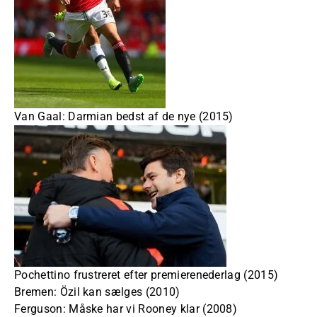
Van Gaal: Darmian bedst af de nye (2015)
Pochettino frustreret efter premierenederlag (2015)
Bremen: Özil kan sælges (2010)
Ferguson: Måske har vi Rooney klar (2008)