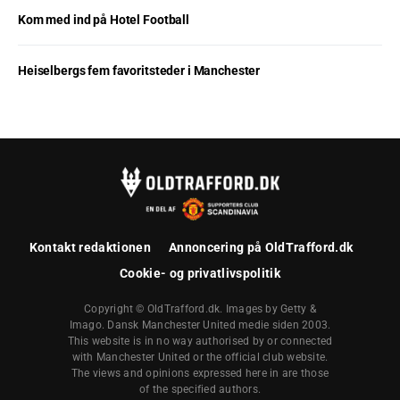
Kom med ind på Hotel Football
Heiselbergs fem favoritsteder i Manchester
Kontakt redaktionen
Annoncering på OldTrafford.dk
Cookie- og privatlivspolitik
Copyright © OldTrafford.dk. Images by Getty &
Imago. Dansk Manchester United medie siden 2003.
This website is in no way authorised by or connected
with Manchester United or the official club website.
The views and opinions expressed here in are those
of the specified authors.