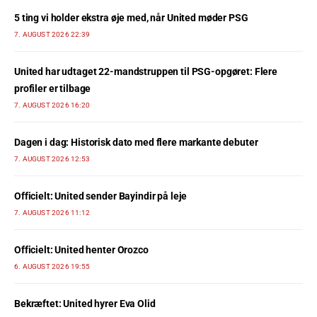
5 ting vi holder ekstra øje med, når United møder PSG
7. AUGUST 2026 22:39
United har udtaget 22-mandstruppen til PSG-opgøret: Flere
profiler er tilbage
7. AUGUST 2026 16:20
Dagen i dag: Historisk dato med flere markante debuter
7. AUGUST 2026 12:53
Officielt: United sender Bayindir på leje
7. AUGUST 2026 11:12
Officielt: United henter Orozco
6. AUGUST 2026 19:55
Bekræftet: United hyrer Eva Olid