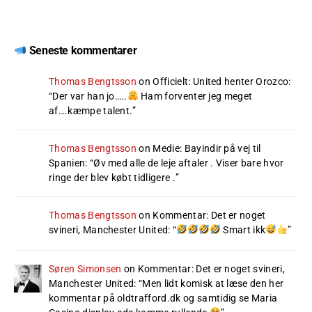
Seneste kommentarer
Thomas Bengtsson
on
Officielt: United henter Orozco
:
“
Der var han jo…..
Ham forventer jeg meget
af….kæmpe talent.
”
Thomas Bengtsson
on
Medie: Bayindir på vej til
Spanien
: “
Øv med alle de leje aftaler . Viser bare hvor
ringe der blev købt tidligere .
”
Thomas Bengtsson
on
Kommentar: Det er noget
svineri, Manchester United
: “
Smart ikk
”
Søren Simonsen
on
Kommentar: Det er noget svineri,
Manchester United
: “
Men lidt komisk at læse den her
kommentar på oldtrafford.dk og samtidig se Maria