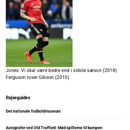
Jones: Vi skal være bedre end i sidste sæson (2018)
Ferguson roser Gibson (2010)
Rejseguides
Det nationale fodboldmuseum
Autografer ved Old Trafford: Mød spillerne til kampen