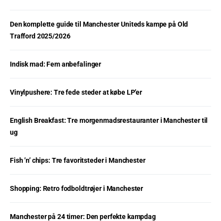
Den komplette guide til Manchester Uniteds kampe på Old
Trafford 2025/2026
Indisk mad: Fem anbefalinger
Vinylpushere: Tre fede steder at købe LP’er
English Breakfast: Tre morgenmadsrestauranter i Manchester til
ug
Fish ’n’ chips: Tre favoritsteder i Manchester
Shopping: Retro fodboldtrøjer i Manchester
Manchester på 24 timer: Den perfekte kampdag