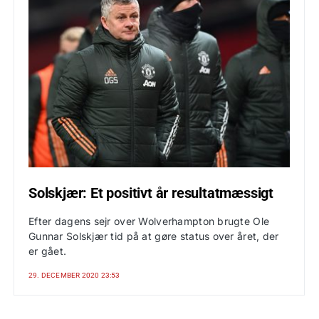
Solskjær: Et positivt år resultatmæssigt
Efter dagens sejr over Wolverhampton brugte Ole
Gunnar Solskjær tid på at gøre status over året, der
er gået.
29. DECEMBER 2020 23:53