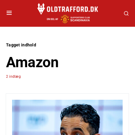
Tagget indhold
Amazon
2 indlæg