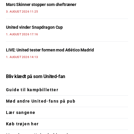
Marc Skinner stopper som cheftræner
3. AUGUST 2026 11:25
United vinder Snapdragon Cup
1. AUGUST 2026 17:16
LIVE: United tester formen mod Atlético Madrid
1. AUGUST 2026 14:13
Bliv klædt på som United-fan
Guide til kampbilletter
Mød andre United-fans på pub
Lær sangene
Køb trøjen her