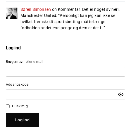
Søren Simonsen
on
Kommentar: Det er noget svineri,
Manchester United
: “
Personligt kan jeg kan ikke se
hvilket fremskridt sportsbetting måtte bringe
fodbolden andet end penge og dem er der i…
”
Log ind
Brugernavn eller e-mail
Adgangskode
Husk mig