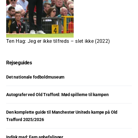
Ten Hag: Jeg er ikke tilfreds – slet ikke (2022)
Rejseguides
Det nationale fodboldmuseum
Autografer ved Old Trafford: Mød spillerne til kampen
Den komplette guide til Manchester Uniteds kampe på Old
Trafford 2025/2026
Indisk mad: Fem anbefalinger