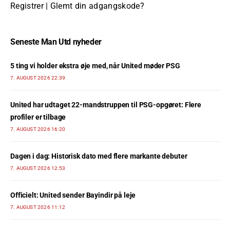
Registrer
|
Glemt din adgangskode?
Seneste Man Utd nyheder
5 ting vi holder ekstra øje med, når United møder PSG
7. AUGUST 2026 22:39
United har udtaget 22-mandstruppen til PSG-opgøret: Flere
profiler er tilbage
7. AUGUST 2026 16:20
Dagen i dag: Historisk dato med flere markante debuter
7. AUGUST 2026 12:53
Officielt: United sender Bayindir på leje
7. AUGUST 2026 11:12