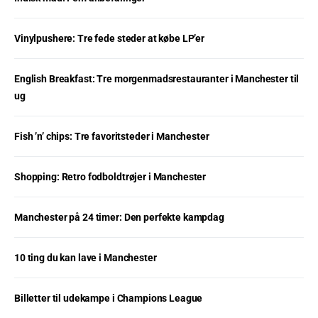
Vinylpushere: Tre fede steder at købe LP’er
English Breakfast: Tre morgenmadsrestauranter i Manchester til
ug
Fish ’n’ chips: Tre favoritsteder i Manchester
Shopping: Retro fodboldtrøjer i Manchester
Manchester på 24 timer: Den perfekte kampdag
10 ting du kan lave i Manchester
Billetter til udekampe i Champions League