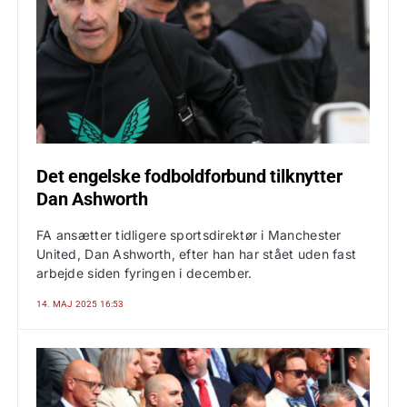
Det engelske fodboldforbund tilknytter
Dan Ashworth
FA ansætter tidligere sportsdirektør i Manchester
United, Dan Ashworth, efter han har stået uden fast
arbejde siden fyringen i december.
14. MAJ 2025 16:53