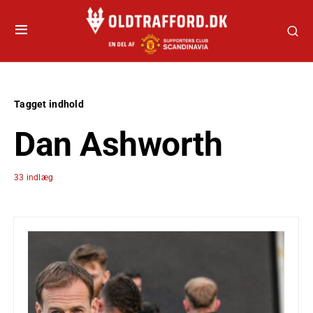
Tagget indhold
Dan Ashworth
33 indlæg