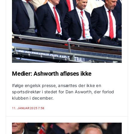
Medier: Ashworth afløses ikke
Ifølge engelsk presse, ansættes der ikke en
sportsdirektør i stedet for Dan Asworth, der forlod
klubben i december.
11. JANUAR 2025 7:58