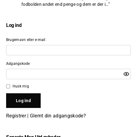
fodbolden andet end penge og dem er der i…
”
Log ind
Brugernavn eller e-mail
Adgangskode
Husk mig
Registrer
|
Glemt din adgangskode?