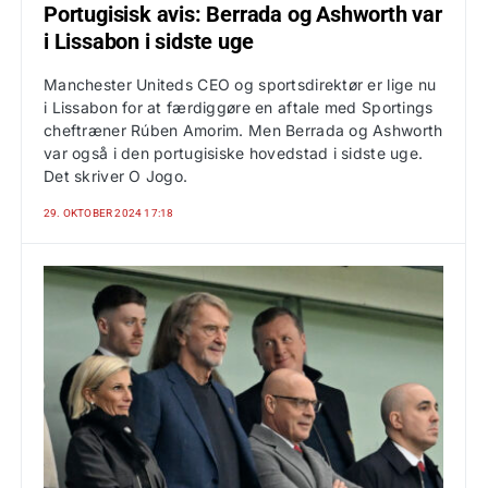
Portugisisk avis: Berrada og Ashworth var
i Lissabon i sidste uge
Manchester Uniteds CEO og sportsdirektør er lige nu
i Lissabon for at færdiggøre en aftale med Sportings
cheftræner Rúben Amorim. Men Berrada og Ashworth
var også i den portugisiske hovedstad i sidste uge.
Det skriver O Jogo.
29. OKTOBER 2024 17:18