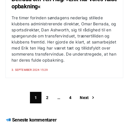
opbakning«
Tre timer forinden søndagens nederlag stillede
klubbens administrerende direktør, Omar Berrada, og
sportsdirektør, Dan Ashworth, sig til rådighed til en
spørgerunde om transfervinduet, trænertilliden og
klubbens fremtid. Her gjorde de klart, at samarbejdet
med Erik ten Hag har været tæt og tillidsfyldt over
sommerens transfervindue. De understregede, at han
har deres fulde opbakning.
3. SEPTEMBER 2024 15:29
1
2
…
4
Next
Seneste kommentarer