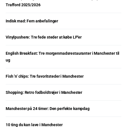
Trafford 2025/2026
Indisk mad: Fem anbefalinger
Vinylpushere: Tre fede steder at købe LP’er
English Breakfast: Tre morgenmadsrestauranter i Manchester til
ug
Fish ’n’ chips: Tre favoritsteder i Manchester
Shopping: Retro fodboldtrøjer i Manchester
Manchester på 24 timer: Den perfekte kampdag
10 ting du kan lave i Manchester