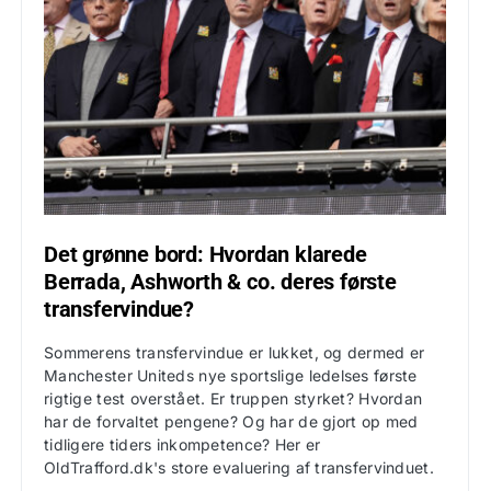
Det grønne bord: Hvordan klarede
Berrada, Ashworth & co. deres første
transfervindue?
Sommerens transfervindue er lukket, og dermed er
Manchester Uniteds nye sportslige ledelses første
rigtige test overstået. Er truppen styrket? Hvordan
har de forvaltet pengene? Og har de gjort op med
tidligere tiders inkompetence? Her er
OldTrafford.dk's store evaluering af transfervinduet.