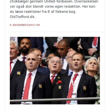
chokbølger gennem United-fanbasen. Overraskelsen
var også stor blandt vores egen redaktion. Her kan
du læse reaktioner fra 6 af folkene bag
OldTrafford.dk.
9. DECEMBER 2024 21:09