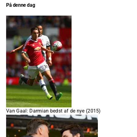
På denne dag
Van Gaal: Darmian bedst af de nye (2015)