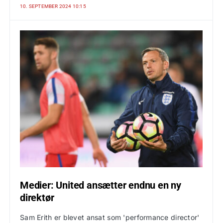
10. SEPTEMBER 2024 10:15
Medier: United ansætter endnu en ny
direktør
Sam Erith er blevet ansat som 'performance director'