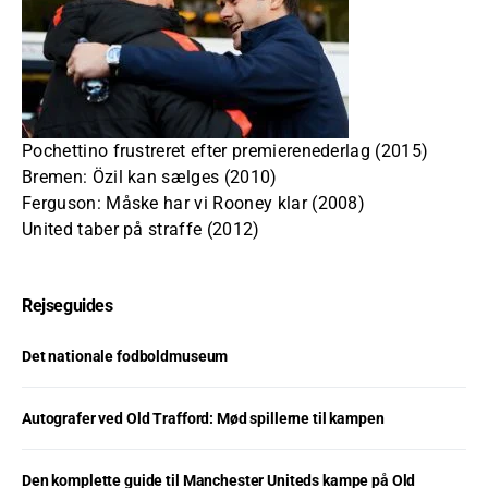
Pochettino frustreret efter premierenederlag (2015)
Bremen: Özil kan sælges (2010)
Ferguson: Måske har vi Rooney klar (2008)
United taber på straffe (2012)
Rejseguides
Det nationale fodboldmuseum
Autografer ved Old Trafford: Mød spillerne til kampen
Den komplette guide til Manchester Uniteds kampe på Old