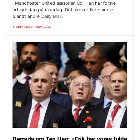
i Manchester United sæsonen ud. Han har første
arbejdsdag på mandag. Det skriver flere medier -
blandt andre Daily Mail.
5. SEPTEMBER 2024 22:27
Berrada om Ten Hag: »Erik har vores fulde