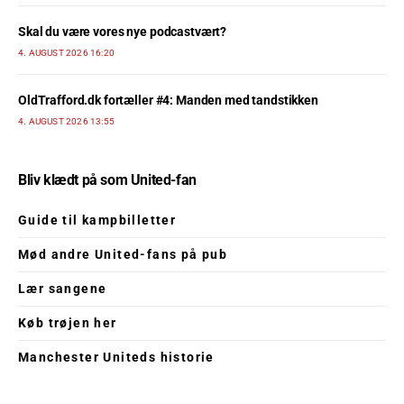
Skal du være vores nye podcastvært?
4. AUGUST 2026 16:20
OldTrafford.dk fortæller #4: Manden med tandstikken
4. AUGUST 2026 13:55
Bliv klædt på som United-fan
Guide til kampbilletter
Mød andre United-fans på pub
Lær sangene
Køb trøjen her
Manchester Uniteds historie