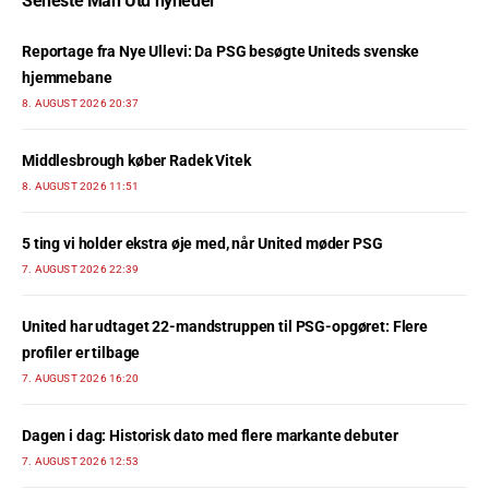
Seneste Man Utd nyheder
Reportage fra Nye Ullevi: Da PSG besøgte Uniteds svenske
hjemmebane
8. AUGUST 2026 20:37
Middlesbrough køber Radek Vitek
8. AUGUST 2026 11:51
5 ting vi holder ekstra øje med, når United møder PSG
7. AUGUST 2026 22:39
United har udtaget 22-mandstruppen til PSG-opgøret: Flere
profiler er tilbage
7. AUGUST 2026 16:20
Dagen i dag: Historisk dato med flere markante debuter
7. AUGUST 2026 12:53