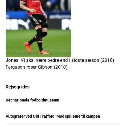
Jones: Vi skal være bedre end i sidste sæson (2018)
Ferguson roser Gibson (2010)
Rejseguides
Det nationale fodboldmuseum
Autografer ved Old Trafford: Mød spillerne til kampen