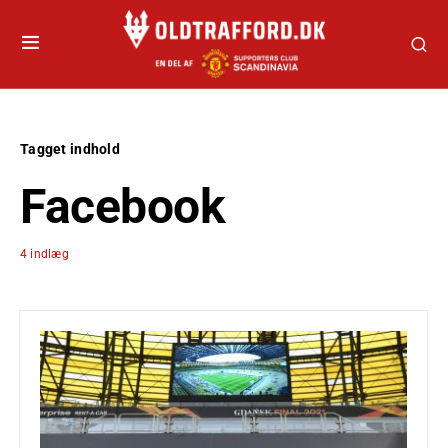
Tagget indhold
Facebook
4 indlæg