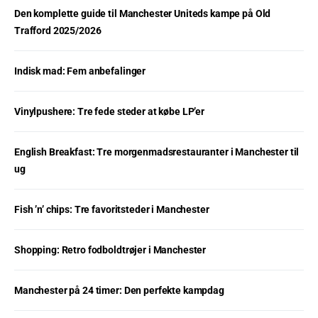
Den komplette guide til Manchester Uniteds kampe på Old
Trafford 2025/2026
Indisk mad: Fem anbefalinger
Vinylpushere: Tre fede steder at købe LP’er
English Breakfast: Tre morgenmadsrestauranter i Manchester til
ug
Fish ’n’ chips: Tre favoritsteder i Manchester
Shopping: Retro fodboldtrøjer i Manchester
Manchester på 24 timer: Den perfekte kampdag