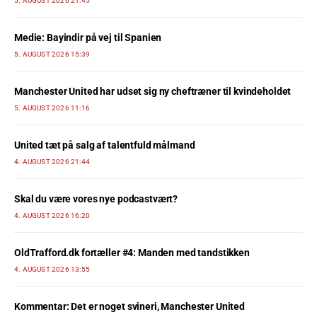
5. AUGUST 2026 21:45
Medie: Bayindir på vej til Spanien
5. AUGUST 2026 15:39
Manchester United har udset sig ny cheftræner til kvindeholdet
5. AUGUST 2026 11:16
United tæt på salg af talentfuld målmand
4. AUGUST 2026 21:44
Skal du være vores nye podcastvært?
4. AUGUST 2026 16:20
OldTrafford.dk fortæller #4: Manden med tandstikken
4. AUGUST 2026 13:55
Kommentar: Det er noget svineri, Manchester United