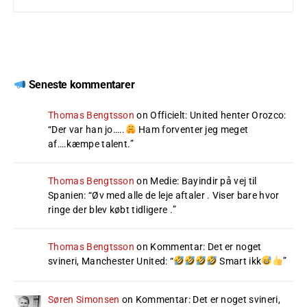
Seneste kommentarer
Thomas Bengtsson
on
Officielt: United henter Orozco
:
“
Der var han jo…..
Ham forventer jeg meget
af….kæmpe talent.
”
Thomas Bengtsson
on
Medie: Bayindir på vej til
Spanien
: “
Øv med alle de leje aftaler . Viser bare hvor
ringe der blev købt tidligere .
”
Thomas Bengtsson
on
Kommentar: Det er noget
svineri, Manchester United
: “
Smart ikk
”
Søren Simonsen
on
Kommentar: Det er noget svineri,