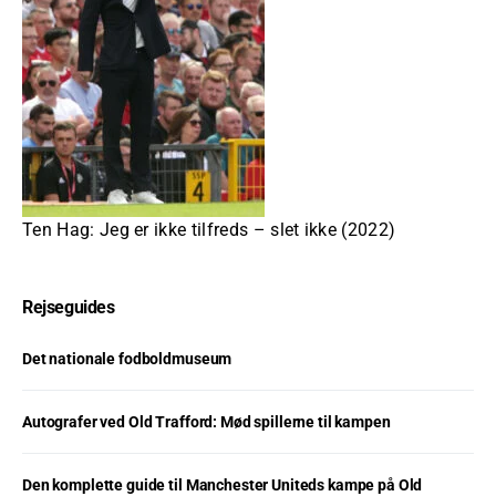
Ten Hag: Jeg er ikke tilfreds – slet ikke (2022)
Rejseguides
Det nationale fodboldmuseum
Autografer ved Old Trafford: Mød spillerne til kampen
Den komplette guide til Manchester Uniteds kampe på Old