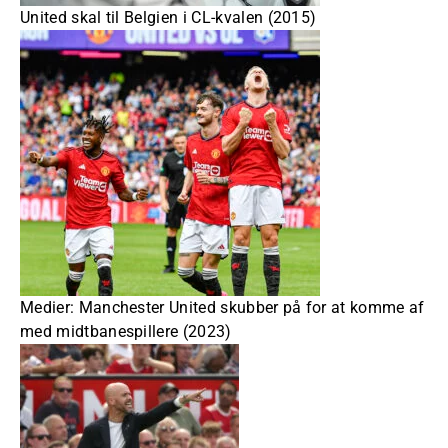
United skal til Belgien i CL-kvalen (2015)
Medier: Manchester United skubber på for at komme af
med midtbanespillere (2023)