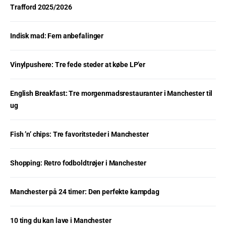
Trafford 2025/2026
Indisk mad: Fem anbefalinger
Vinylpushere: Tre fede steder at købe LP’er
English Breakfast: Tre morgenmadsrestauranter i Manchester til
ug
Fish ’n’ chips: Tre favoritsteder i Manchester
Shopping: Retro fodboldtrøjer i Manchester
Manchester på 24 timer: Den perfekte kampdag
10 ting du kan lave i Manchester