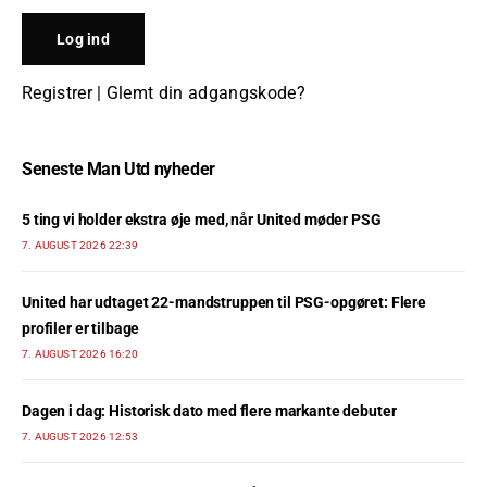
Registrer
|
Glemt din adgangskode?
Seneste Man Utd nyheder
5 ting vi holder ekstra øje med, når United møder PSG
7. AUGUST 2026 22:39
United har udtaget 22-mandstruppen til PSG-opgøret: Flere
profiler er tilbage
7. AUGUST 2026 16:20
Dagen i dag: Historisk dato med flere markante debuter
7. AUGUST 2026 12:53