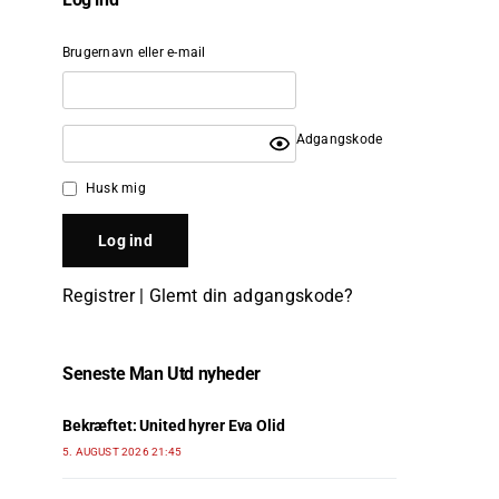
Brugernavn eller e-mail
Adgangskode
Husk mig
Registrer
|
Glemt din adgangskode?
Seneste Man Utd nyheder
Bekræftet: United hyrer Eva Olid
5. AUGUST 2026 21:45