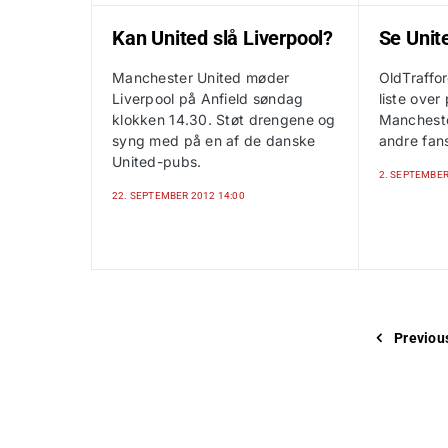
Kan United slå Liverpool?
Se Unit
Manchester United møder
OldTraffor
Liverpool på Anfield søndag
liste over
klokken 14.30. Støt drengene og
Manchest
syng med på en af de danske
andre fan
United-pubs.
2. SEPTEMBER
22. SEPTEMBER 2012 14:00
Previou