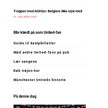
Truppen mod Atlético: Belgiere ikke rejst med
31. JULI 2026 15:59
Bliv klædt på som United-fan
Guide til kampbilletter
Mød andre United-fans på pub
Lær sangene
Køb trøjen her
Manchester Uniteds historie
På denne dag