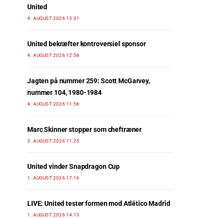
United
4. AUGUST 2026 13:31
United bekræfter kontroversiel sponsor
4. AUGUST 2026 12:58
Jagten på nummer 259: Scott McGarvey,
nummer 104, 1980-1984
4. AUGUST 2026 11:56
Marc Skinner stopper som cheftræner
3. AUGUST 2026 11:25
United vinder Snapdragon Cup
1. AUGUST 2026 17:16
LIVE: United tester formen mod Atlético Madrid
1. AUGUST 2026 14:13