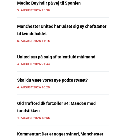
Medie: Bayindir på vej til Spanien
5. AUGUST 2026 15:39
Manchester United har udset sig ny cheftræner
til kvindeholdet
5. AUGUST 2026 11:16
United tæt på salg af talentfuld målmand
4. AUGUST 2026 21:44
Skal du være vores nye podcastvært?
4. AUGUST 2026 16:20
OldTrafford.dk fortæller #4: Manden med
tandstikken
4. AUGUST 2026 13:55
Kommentar: Det er noget svineri, Manchester