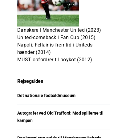
Danskere i Manchester United (2023)
United-comeback i Fan Cup (2015)
Napoli: Fellainis fremtid i Uniteds
hænder (2014)
MUST opfordrer til boykot (2012)
Rejseguides
Det nationale fodboldmuseum
Autografer ved Old Trafford: Mød spillerne til
kampen