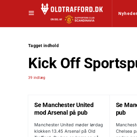
Nyhede
Tagget indhold
Kick Off Sports
39 indlæg
Se Manchester United
Se Manc
mod Arsenal på pub
pub
Manchester United møder lørdag
Manchest
klokken 13.45 Arsenal på Old
Chelsea p