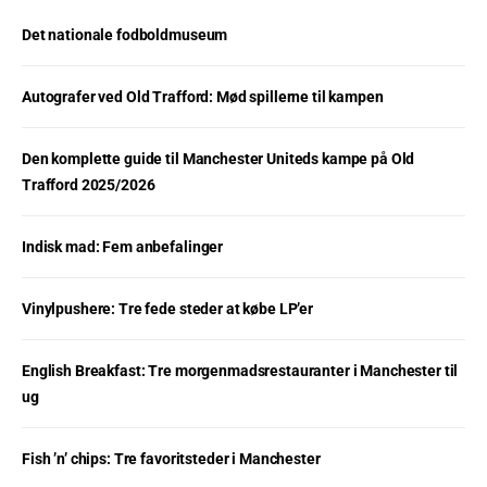
Det nationale fodboldmuseum
Autografer ved Old Trafford: Mød spillerne til kampen
Den komplette guide til Manchester Uniteds kampe på Old
Trafford 2025/2026
Indisk mad: Fem anbefalinger
Vinylpushere: Tre fede steder at købe LP’er
English Breakfast: Tre morgenmadsrestauranter i Manchester til
ug
Fish ’n’ chips: Tre favoritsteder i Manchester