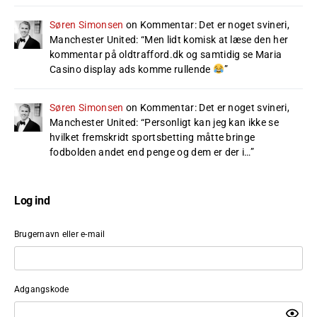
Søren Simonsen
on
Kommentar: Det er noget svineri,
Manchester United
: “
Men lidt komisk at læse den her
kommentar på oldtrafford.dk og samtidig se Maria
Casino display ads komme rullende
”
Søren Simonsen
on
Kommentar: Det er noget svineri,
Manchester United
: “
Personligt kan jeg kan ikke se
hvilket fremskridt sportsbetting måtte bringe
fodbolden andet end penge og dem er der i…
”
Log ind
Brugernavn eller e-mail
Adgangskode