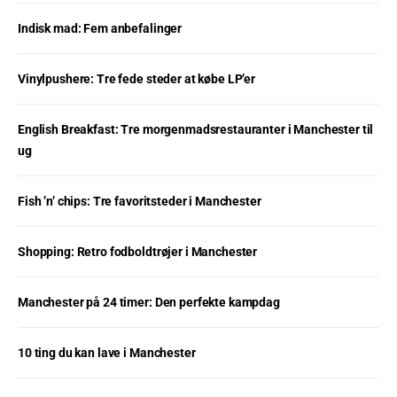
Indisk mad: Fem anbefalinger
Vinylpushere: Tre fede steder at købe LP’er
English Breakfast: Tre morgenmadsrestauranter i Manchester til
ug
Fish ’n’ chips: Tre favoritsteder i Manchester
Shopping: Retro fodboldtrøjer i Manchester
Manchester på 24 timer: Den perfekte kampdag
10 ting du kan lave i Manchester