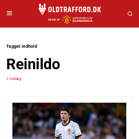
Tagget indhold
Reinildo
1 indlæg