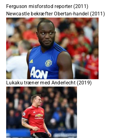
Ferguson misforstod reporter (2011)
Newcastle bekræfter Obertan-handel (2011)
Lukaku træner med Anderlecht (2019)