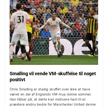
Smalling vil vende VM-skuffelse til noget
positivt
Chris Smalling er stadig skuffet over ikke at have
været en del af Englands VM-trup denne sommer.
Han håber på, at dette kan motivere ham til at
præstere endnu bedre for Manchester United denne