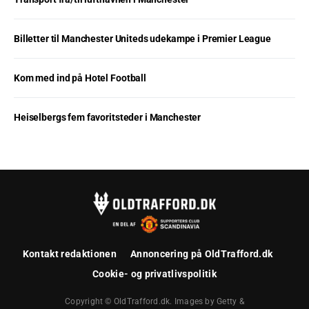
Billetter til Manchester Uniteds udekampe i Premier League
Kom med ind på Hotel Football
Heiselbergs fem favoritsteder i Manchester
Kontakt redaktionen
Annoncering på OldTrafford.dk
Cookie- og privatlivspolitik
Copyright © OldTrafford.dk. Images by Getty &