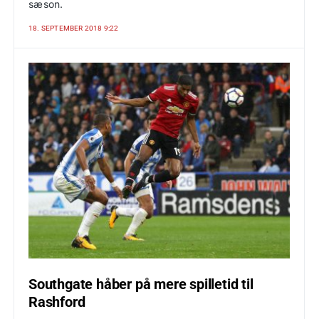
sæson.
18. SEPTEMBER 2018 9:22
Southgate håber på mere spilletid til
Rashford