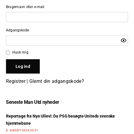
Brugernavn eller e-mail
Adgangskode
Husk mig
Registrer
|
Glemt din adgangskode?
Seneste Man Utd nyheder
Reportage fra Nye Ullevi: Da PSG besøgte Uniteds svenske
hjemmebane
8. AUGUST 2026 20:37