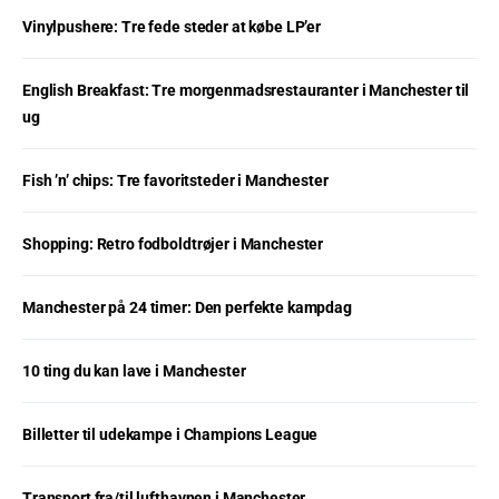
Vinylpushere: Tre fede steder at købe LP’er
English Breakfast: Tre morgenmadsrestauranter i Manchester til
ug
Fish ’n’ chips: Tre favoritsteder i Manchester
Shopping: Retro fodboldtrøjer i Manchester
Manchester på 24 timer: Den perfekte kampdag
10 ting du kan lave i Manchester
Billetter til udekampe i Champions League
Transport fra/til lufthavnen i Manchester