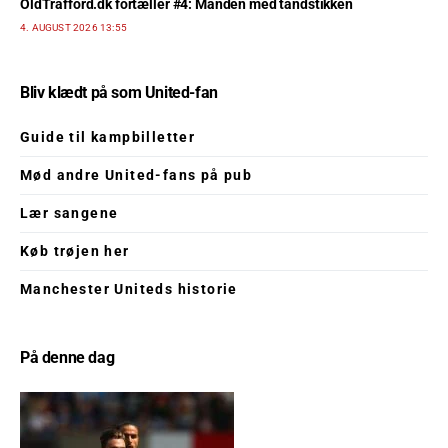
OldTrafford.dk fortæller #4: Manden med tandstikken
4. AUGUST 2026 13:55
Bliv klædt på som United-fan
Guide til kampbilletter
Mød andre United-fans på pub
Lær sangene
Køb trøjen her
Manchester Uniteds historie
På denne dag