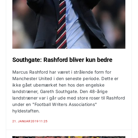
Southgate: Rashford bliver kun bedre
Marcus Rashford har været i strålende form for
Manchester United i den seneste periode. Dette er
ikke gået ubemærket hen hos den engelske
landstræner, Gareth Southgate. Den 48-årige
landstræner var i går ude med store roser til Rashford
under en "Football Writers Associations"
hyldestaften.
21. JANUAR 2019 11:25