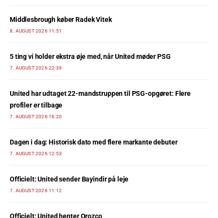
Middlesbrough køber Radek Vitek
8. AUGUST 2026 11:51
5 ting vi holder ekstra øje med, når United møder PSG
7. AUGUST 2026 22:39
United har udtaget 22-mandstruppen til PSG-opgøret: Flere
profiler er tilbage
7. AUGUST 2026 16:20
Dagen i dag: Historisk dato med flere markante debuter
7. AUGUST 2026 12:53
Officielt: United sender Bayindir på leje
7. AUGUST 2026 11:12
Officielt: United henter Orozco