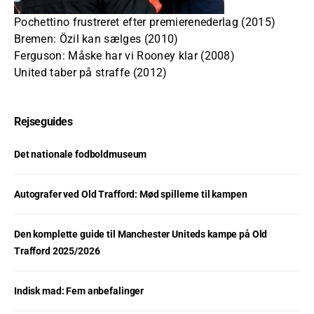
Pochettino frustreret efter premierenederlag (2015)
Bremen: Özil kan sælges (2010)
Ferguson: Måske har vi Rooney klar (2008)
United taber på straffe (2012)
Rejseguides
Det nationale fodboldmuseum
Autografer ved Old Trafford: Mød spillerne til kampen
Den komplette guide til Manchester Uniteds kampe på Old
Trafford 2025/2026
Indisk mad: Fem anbefalinger