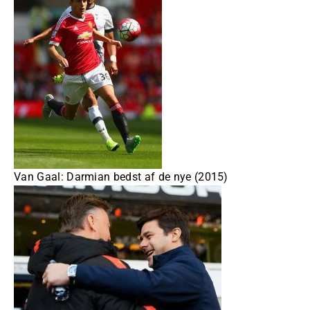
Van Gaal: Darmian bedst af de nye (2015)