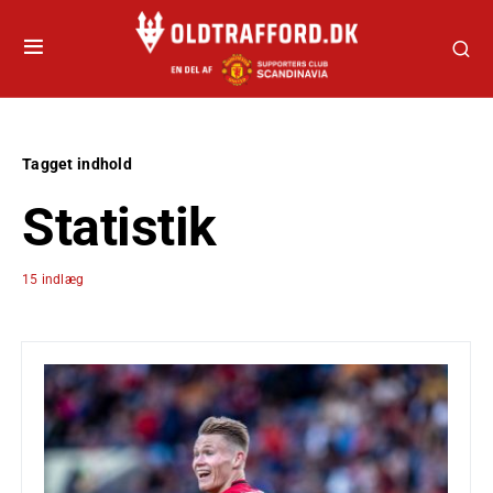
Tagget indhold
Statistik
15 indlæg