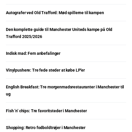
Autografer ved Old Trafford: Mød spillerne til kampen
Den komplette guide til Manchester Uniteds kampe på Old
Trafford 2025/2026
Indisk mad: Fem anbefalinger
Vinylpushere: Tre fede steder at købe LP’er
English Breakfast: Tre morgenmadsrestauranter i Manchester til
ug
Fish ’n’ chips: Tre favoritsteder i Manchester
Shopping: Retro fodboldtrøjer i Manchester