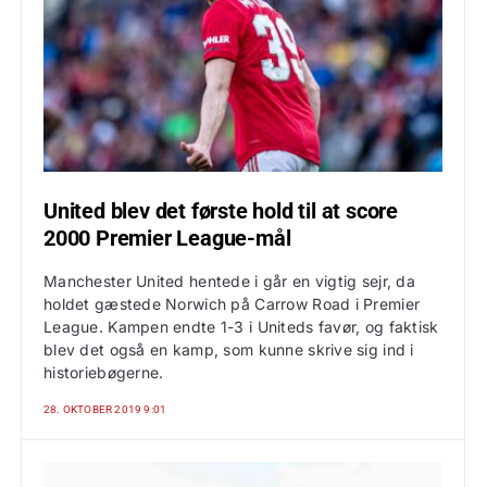
United blev det første hold til at score
2000 Premier League-mål
Manchester United hentede i går en vigtig sejr, da
holdet gæstede Norwich på Carrow Road i Premier
League. Kampen endte 1-3 i Uniteds favør, og faktisk
blev det også en kamp, som kunne skrive sig ind i
historiebøgerne.
28. OKTOBER 2019 9:01