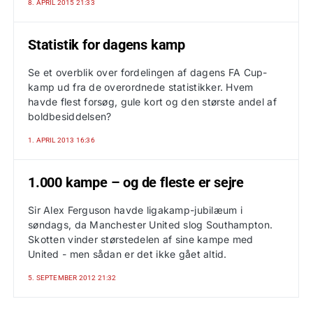
8. APRIL 2015 21:33
Statistik for dagens kamp
Se et overblik over fordelingen af dagens FA Cup-
kamp ud fra de overordnede statistikker. Hvem
havde flest forsøg, gule kort og den største andel af
boldbesiddelsen?
1. APRIL 2013 16:36
1.000 kampe – og de fleste er sejre
Sir Alex Ferguson havde ligakamp-jubilæum i
søndags, da Manchester United slog Southampton.
Skotten vinder størstedelen af sine kampe med
United - men sådan er det ikke gået altid.
5. SEPTEMBER 2012 21:32