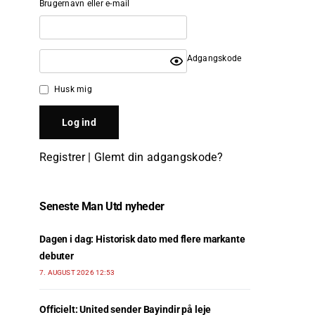
Brugernavn eller e-mail
Adgangskode
Husk mig
Registrer
|
Glemt din adgangskode?
Seneste Man Utd nyheder
Dagen i dag: Historisk dato med flere markante
debuter
7. AUGUST 2026 12:53
Officielt: United sender Bayindir på leje