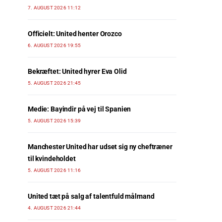
7. AUGUST 2026 11:12
Officielt: United henter Orozco
6. AUGUST 2026 19:55
Bekræftet: United hyrer Eva Olid
5. AUGUST 2026 21:45
Medie: Bayindir på vej til Spanien
5. AUGUST 2026 15:39
Manchester United har udset sig ny cheftræner
til kvindeholdet
5. AUGUST 2026 11:16
United tæt på salg af talentfuld målmand
4. AUGUST 2026 21:44