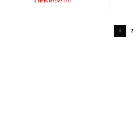
8. DECEMBER 2025 16:34
1
2