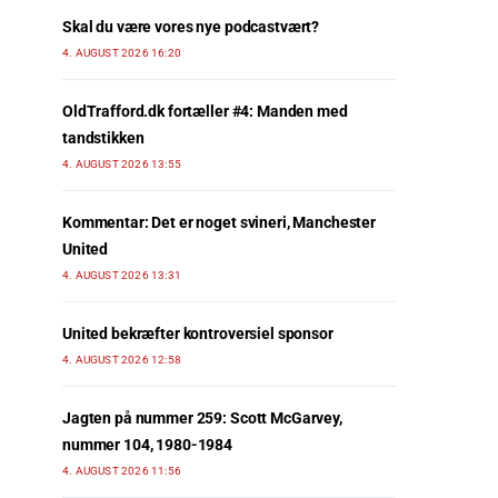
Skal du være vores nye podcastvært?
4. AUGUST 2026 16:20
OldTrafford.dk fortæller #4: Manden med
tandstikken
4. AUGUST 2026 13:55
Kommentar: Det er noget svineri, Manchester
United
4. AUGUST 2026 13:31
United bekræfter kontroversiel sponsor
4. AUGUST 2026 12:58
Jagten på nummer 259: Scott McGarvey,
nummer 104, 1980-1984
4. AUGUST 2026 11:56