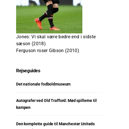
Jones: Vi skal være bedre end i sidste
sæson (2018)
Ferguson roser Gibson (2010)
Rejseguides
Det nationale fodboldmuseum
Autografer ved Old Trafford: Mød spillerne til
kampen
Den komplette guide til Manchester Uniteds