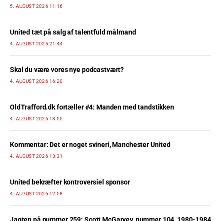
5. AUGUST 2026 11:16
United tæt på salg af talentfuld målmand
4. AUGUST 2026 21:44
Skal du være vores nye podcastvært?
4. AUGUST 2026 16:20
OldTrafford.dk fortæller #4: Manden med tandstikken
4. AUGUST 2026 13:55
Kommentar: Det er noget svineri, Manchester United
4. AUGUST 2026 13:31
United bekræfter kontroversiel sponsor
4. AUGUST 2026 12:58
Jagten på nummer 259: Scott McGarvey, nummer 104, 1980-1984