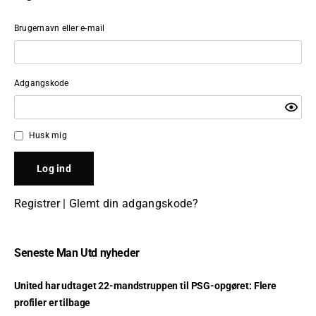
Brugernavn eller e-mail
Adgangskode
Husk mig
Registrer
|
Glemt din adgangskode?
Seneste Man Utd nyheder
United har udtaget 22-mandstruppen til PSG-opgøret: Flere
profiler er tilbage