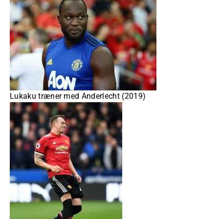
Lukaku træner med Anderlecht (2019)