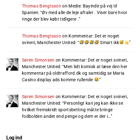
Thomas Bengtsson
on
Medie: Bayindir på vej til
Spanien
: “
Øv med alle de leje aftaler . Viser bare hvor
ringe der blev købt tidligere .
”
Thomas Bengtsson
on
Kommentar: Det er noget
svineri, Manchester United
: “
Smart ikk
”
Søren Simonsen
on
Kommentar: Det er noget svineri,
Manchester United
: “
Men lidt komisk at læse den her
kommentar på oldtrafford.dk og samtidig se Maria
Casino display ads komme rullende
”
Søren Simonsen
on
Kommentar: Det er noget svineri,
Manchester United
: “
Personligt kan jeg kan ikke se
hvilket fremskridt sportsbetting måtte bringe
fodbolden andet end penge og dem er der i…
”
Log ind