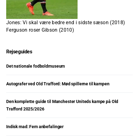
Jones: Vi skal være bedre end i sidste sæson (2018)
Ferguson roser Gibson (2010)
Rejseguides
Det nationale fodboldmuseum
Autografer ved Old Trafford: Mød spillerne til kampen
Den komplette guide til Manchester Uniteds kampe på Old
Trafford 2025/2026
Indisk mad: Fem anbefalinger