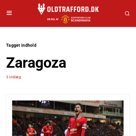
Tagget indhold
Zaragoza
3 indlæg