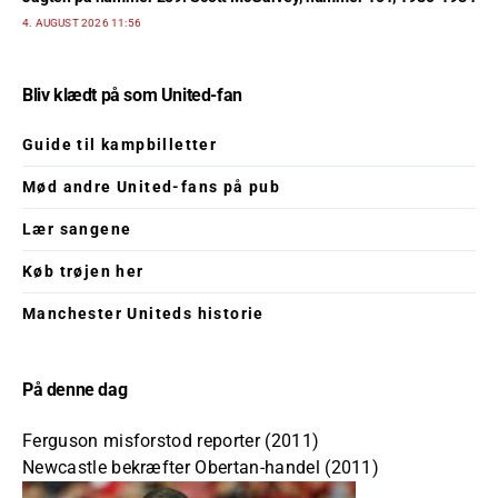
4. AUGUST 2026 11:56
Bliv klædt på som United-fan
Guide til kampbilletter
Mød andre United-fans på pub
Lær sangene
Køb trøjen her
Manchester Uniteds historie
På denne dag
Ferguson misforstod reporter (2011)
Newcastle bekræfter Obertan-handel (2011)