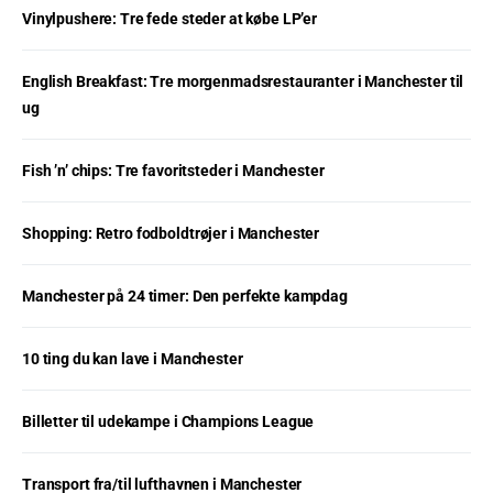
Vinylpushere: Tre fede steder at købe LP’er
English Breakfast: Tre morgenmadsrestauranter i Manchester til
ug
Fish ’n’ chips: Tre favoritsteder i Manchester
Shopping: Retro fodboldtrøjer i Manchester
Manchester på 24 timer: Den perfekte kampdag
10 ting du kan lave i Manchester
Billetter til udekampe i Champions League
Transport fra/til lufthavnen i Manchester