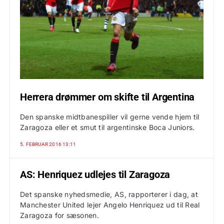
Herrera drømmer om skifte til Argentina
Den spanske midtbanespiller vil gerne vende hjem til
Zaragoza eller et smut til argentinske Boca Juniors.
5. FEBRUAR 2016 13:11
AS: Henriquez udlejes til Zaragoza
Det spanske nyhedsmedie, AS, rapporterer i dag, at
Manchester United lejer Angelo Henriquez ud til Real
Zaragoza for sæsonen.