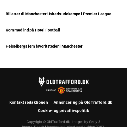
Billetter til Manchester Uniteds udekampe i Premier League
Kom med ind på Hotel Football
Heiselbergs fem favoritsteder i Manchester
Kontakt redaktionen
Annoncering på OldTrafford.dk
Cookie- og privatlivspolitik
Copyright © OldTrafford.dk. Images by Getty &