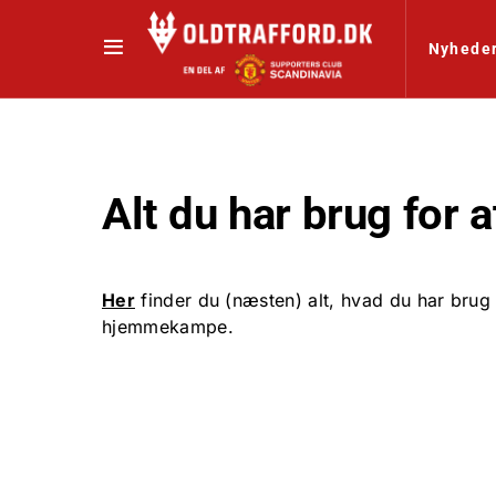
Nyhede
Alt du har brug for a
Her
finder du (næsten) alt, hvad du har brug fo
hjemmekampe.