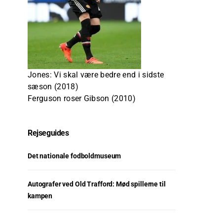
Jones: Vi skal være bedre end i sidste
sæson (2018)
Ferguson roser Gibson (2010)
Rejseguides
Det nationale fodboldmuseum
Autografer ved Old Trafford: Mød spillerne til
kampen