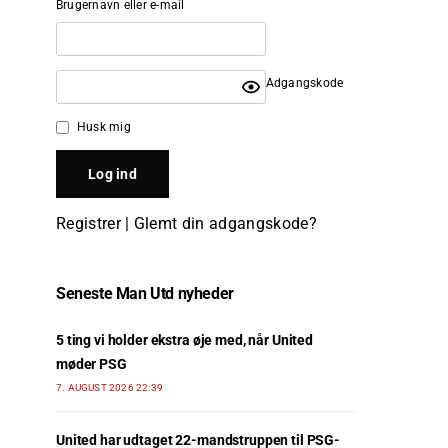
Brugernavn eller e-mail
Adgangskode
Husk mig
Registrer
|
Glemt din adgangskode?
Seneste Man Utd nyheder
5 ting vi holder ekstra øje med, når United
møder PSG
7. AUGUST 2026 22:39
United har udtaget 22-mandstruppen til PSG-