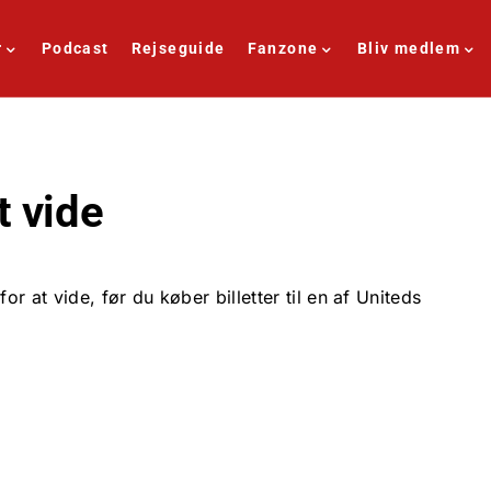
r
Podcast
Rejseguide
Fanzone
Bliv medlem
t vide
r at vide, før du køber billetter til en af Uniteds