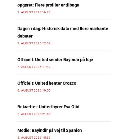
opgøret: Flere profiler er tilbage
7. AUGUST 2026 16:20
Dagen i dag: Historisk dato med flere markante
debuter
7. AUGUST 2026 12:53
Officielt: United sender Bayindir på leje
7. AUGUST 2026 11:12
Officielt: United henter Orozco
6. AUGUST 2026 19:55
Bekræftet: United hyrer Eva Olid
5. AUGUST 2026 21:45
Medie: Bayindir på vej til Spanien
5. AUGUST 2026 15:39