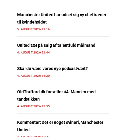
Manchester United har udset sig ny cheftræner
til kvindeholdet
5. AUGUST 2026 11:16
United tæt på salg af talentfuld målmand
4. AUGUST 2026 21:44
Skal du være vores nye podcastvært?
4. AUGUST 2026 16:20
OldTrafford.dk fortæller #4: Manden med
tandstikken
4. AUGUST 2026 13:55
Kommentar: Det er noget svineri, Manchester
United
4. AUGUST 2026 13:31