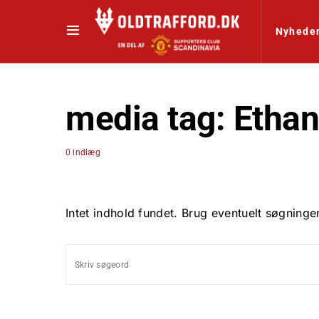
Nyhede
media tag:
Ethan
0 indlæg
Intet indhold fundet. Brug eventuelt søgninge