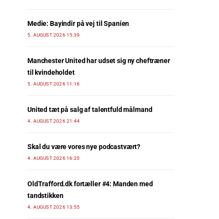
Medie: Bayindir på vej til Spanien
5. AUGUST 2026 15:39
Manchester United har udset sig ny cheftræner
til kvindeholdet
5. AUGUST 2026 11:16
United tæt på salg af talentfuld målmand
4. AUGUST 2026 21:44
Skal du være vores nye podcastvært?
4. AUGUST 2026 16:20
OldTrafford.dk fortæller #4: Manden med
tandstikken
4. AUGUST 2026 13:55