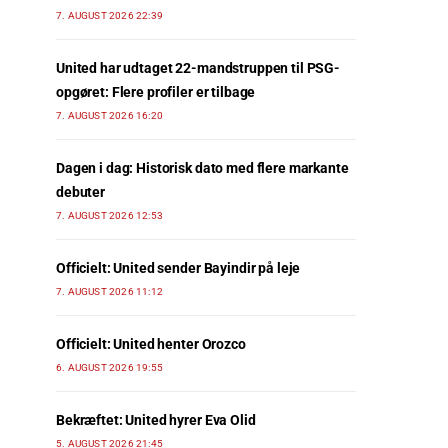
7. AUGUST 2026 22:39
United har udtaget 22-mandstruppen til PSG-
opgøret: Flere profiler er tilbage
7. AUGUST 2026 16:20
Dagen i dag: Historisk dato med flere markante
debuter
7. AUGUST 2026 12:53
Officielt: United sender Bayindir på leje
7. AUGUST 2026 11:12
Officielt: United henter Orozco
6. AUGUST 2026 19:55
Bekræftet: United hyrer Eva Olid
5. AUGUST 2026 21:45