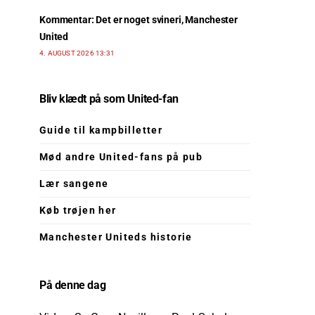
Kommentar: Det er noget svineri, Manchester
United
4. AUGUST 2026 13:31
Bliv klædt på som United-fan
Guide til kampbilletter
Mød andre United-fans på pub
Lær sangene
Køb trøjen her
Manchester Uniteds historie
På denne dag