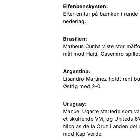
Elfenbenskysten:
Efter en tur på bænken i runde
nederlag.
Brasilien:
Matheus Cunha viste stor målfo
mål mod Haiti. Casemiro spille
Argentina:
Lisandro Martinez holdt rent b
Østrig med 2-0.
Uruguay:
Manuel Ugarte startede som va
et skuffende VM, og Uniteds 6’
Nicolas de la Cruz i anden del
mod Kap Verde.