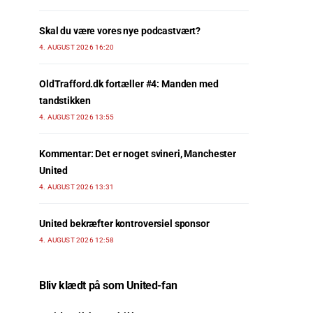
Skal du være vores nye podcastvært?
4. AUGUST 2026 16:20
OldTrafford.dk fortæller #4: Manden med
tandstikken
4. AUGUST 2026 13:55
Kommentar: Det er noget svineri, Manchester
United
4. AUGUST 2026 13:31
United bekræfter kontroversiel sponsor
4. AUGUST 2026 12:58
Bliv klædt på som United-fan