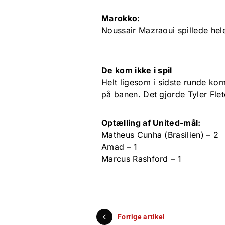
Marokko:
Noussair Mazraoui spillede hel
De kom ikke i spil
Helt ligesom i sidste runde k
på banen. Det gjorde Tyler Flet
Optælling af United-mål:
Matheus Cunha (Brasilien) – 2
Amad – 1
Marcus Rashford – 1
Forrige artikel