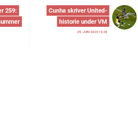
r 259:
Cunha skriver United-
 nummer
historie under VM
25. JUNI 2026 13:28