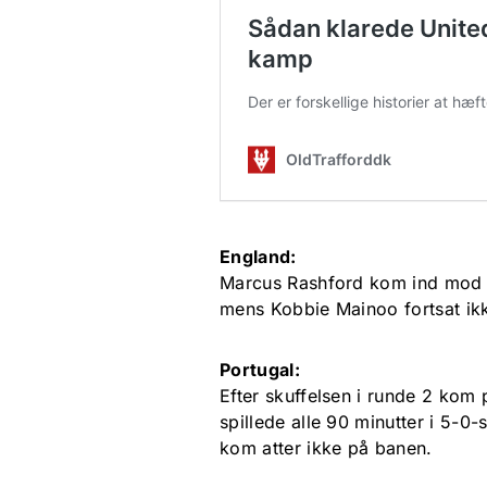
England:
Marcus Rashford kom ind mod G
mens Kobbie Mainoo fortsat ikke
Portugal:
Efter skuffelsen i runde 2 kom
spillede alle 90 minutter i 5-0
kom atter ikke på banen.