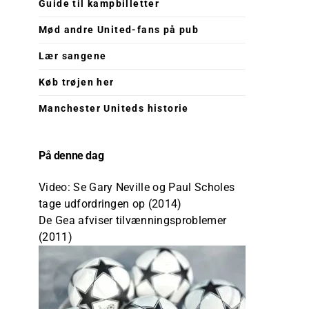
Guide til kampbilletter
Mød andre United-fans på pub
Lær sangene
Køb trøjen her
Manchester Uniteds historie
På denne dag
Video: Se Gary Neville og Paul Scholes
tage udfordringen op (2014)
De Gea afviser tilvænningsproblemer
(2011)