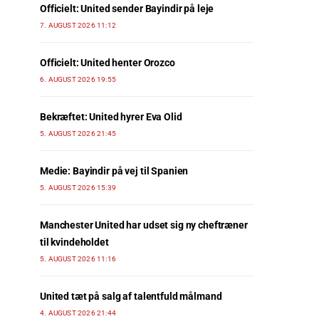
Officielt: United sender Bayindir på leje
7. AUGUST 2026 11:12
Officielt: United henter Orozco
6. AUGUST 2026 19:55
Bekræftet: United hyrer Eva Olid
5. AUGUST 2026 21:45
Medie: Bayindir på vej til Spanien
5. AUGUST 2026 15:39
Manchester United har udset sig ny cheftræner
til kvindeholdet
5. AUGUST 2026 11:16
United tæt på salg af talentfuld målmand
4. AUGUST 2026 21:44