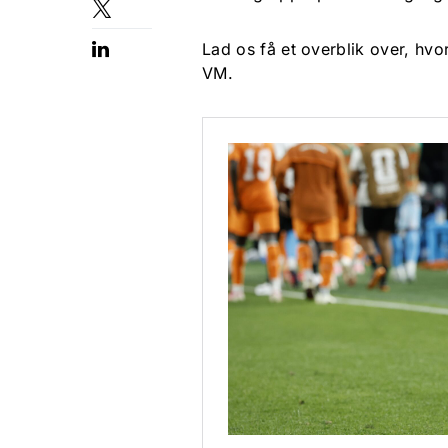
Lad os få et overblik over, hvo
VM.