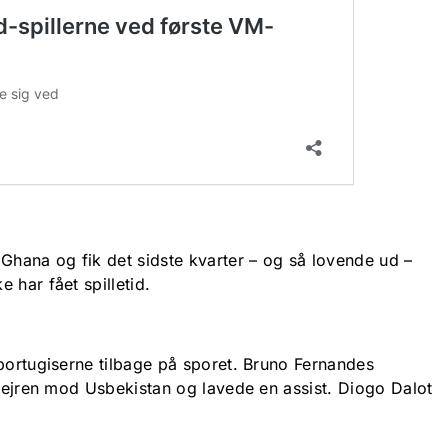
hana og fik det sidste kvarter – og så lovende ud –
 har fået spilletid.
 portugiserne tilbage på sporet. Bruno Fernandes
-sejren mod Usbekistan og lavede en assist. Diogo Dalot