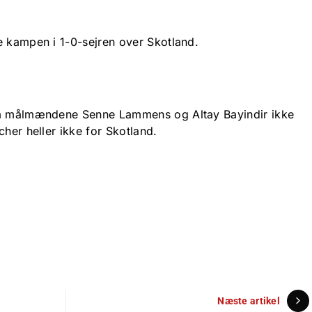
e kampen i 1-0-sejren over Skotland.
om målmændene Senne Lammens og Altay Bayindir ikke
cher heller ikke for Skotland.
Næste artikel