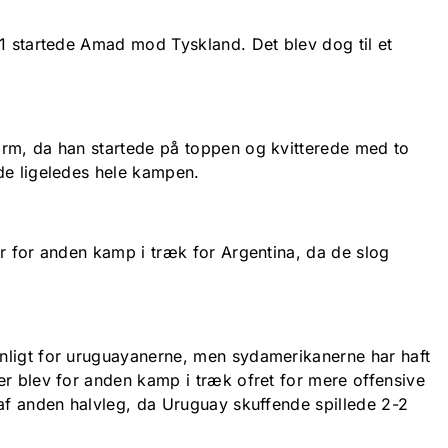
 1 startede Amad mod Tyskland. Det blev dog til et
rm, da han startede på toppen og kvitterede med to
de ligeledes hele kampen.
ur for anden kamp i træk for Argentina, da de slog
nligt for uruguayanerne, men sydamerikanerne har haft
er blev for anden kamp i træk ofret for mere offensive
 af anden halvleg, da Uruguay skuffende spillede 2-2