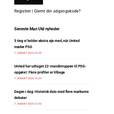
Registrer
|
Glemt din adgangskode?
Seneste Man Utd nyheder
5 ting vi holder ekstra øje med, når United
møder PSG
7. AUGUST 2026 22:39
United har udtaget 22-mandstruppen til PSG-
opgøret: Flere profiler er tilbage
7. AUGUST 2026 16:20
Dagen i dag: Historisk dato med flere markante
debuter
7. AUGUST 2026 12:53