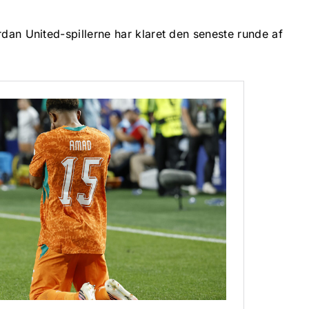
rdan United-spillerne har klaret den seneste runde af