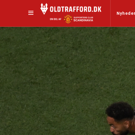
Nyhede