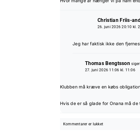
Hvor mange år hænger vi på ham en
Christian Friis-an
26. juni 2026 20:10 kl. 
Jeg har faktisk ikke den fjerne
Thomas Bengtsson
siger
27. juni 2026 11:06 kl. 11:06
Klubben må kræve en købs obligation f
Hvis de er så glade for Onana må de 
Kommentarer er lukket