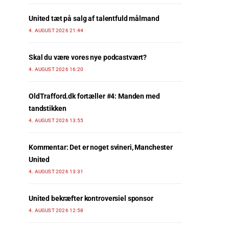
United tæt på salg af talentfuld målmand
4. AUGUST 2026 21:44
Skal du være vores nye podcastvært?
4. AUGUST 2026 16:20
OldTrafford.dk fortæller #4: Manden med
tandstikken
4. AUGUST 2026 13:55
Kommentar: Det er noget svineri, Manchester
United
4. AUGUST 2026 13:31
United bekræfter kontroversiel sponsor
4. AUGUST 2026 12:58