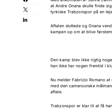
at Andre Onana skulle finde sig 
tyrkiske Trabzonspor på en leje
Aftalen sluttede og Onana vend
kampen op om at blive førstem
Den kamp blev ikke rigtig noge
han ikke har nogen fremtid i k
Nu melder Fabrizio Romano at n
med den camerounske målmand, 
aftale.
Trabzonspor er klar til at få han