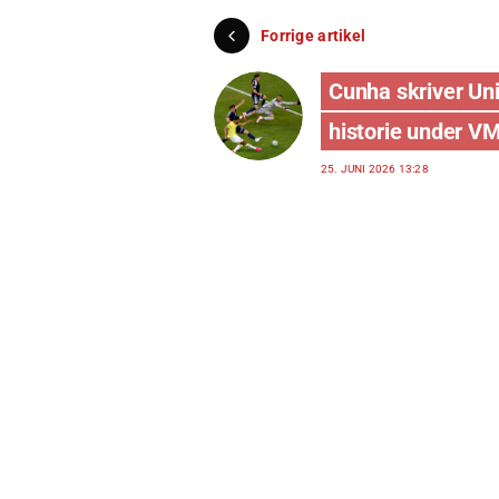
Forrige artikel
Cunha skriver Un
historie under V
25. JUNI 2026 13:28