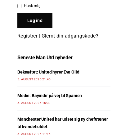
Husk mig
Registrer
|
Glemt din adgangskode?
Seneste Man Utd nyheder
Bekræftet: United hyrer Eva Olid
5. AUGUST 2026 21:45
Medie: Bayindir på vej til Spanien
5. AUGUST 2026 15:39
Manchester United har udset sig ny cheftræner
til kvindeholdet
5. AUGUST 2026 11:16