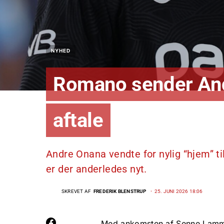
NYHED
Romano sender And
aftale
Andre Onana vendte for nylig “hjem” ti
er der anderledes nyt.
SKREVET AF
FREDERIK BLENSTRUP
25. JUNI 2026 18:06
Med ankomsten af Senne Lammen