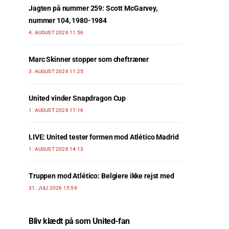
Jagten på nummer 259: Scott McGarvey,
nummer 104, 1980-1984
4. AUGUST 2026 11:56
Marc Skinner stopper som cheftræner
3. AUGUST 2026 11:25
United vinder Snapdragon Cup
1. AUGUST 2026 17:16
LIVE: United tester formen mod Atlético Madrid
1. AUGUST 2026 14:13
Truppen mod Atlético: Belgiere ikke rejst med
31. JULI 2026 15:59
Bliv klædt på som United-fan