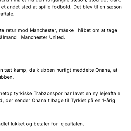
et andet sted at spille fodbold. Det blev til en sæson i
aftale.
te retur mod Manchester, måske i håbet om at tage
ålmand i Manchester United.
n tæt kamp, da klubben hurtigt meddelte Onana, at
lubben.
etop tyrkiske Trabzonspor har lavet en ny lejeaftale
der sender Onana tilbage til Tyrkiet på en 1-årig
dlet lukket og betaler for lejeaftalen.