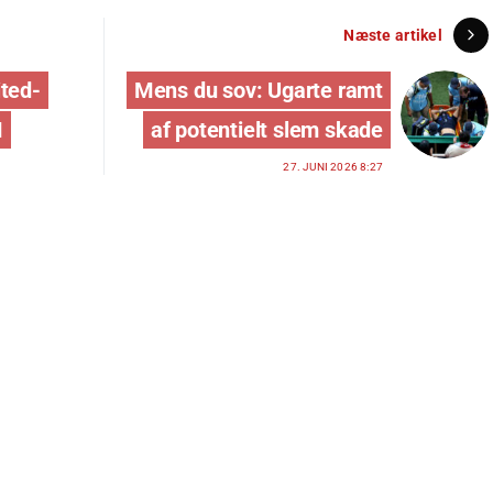
Næste artikel
ited-
Mens du sov: Ugarte ramt
M
af potentielt slem skade
27. JUNI 2026 8:27