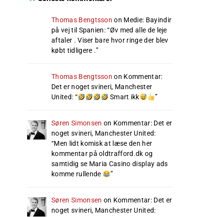
Thomas Bengtsson
on
Medie: Bayindir
på vej til Spanien
: “
Øv med alle de leje
aftaler . Viser bare hvor ringe der blev
købt tidligere .
”
Thomas Bengtsson
on
Kommentar:
Det er noget svineri, Manchester
United
: “
Smart ikk
”
Søren Simonsen
on
Kommentar: Det er
noget svineri, Manchester United
:
“
Men lidt komisk at læse den her
kommentar på oldtrafford.dk og
samtidig se Maria Casino display ads
komme rullende
”
Søren Simonsen
on
Kommentar: Det er
noget svineri, Manchester United
: