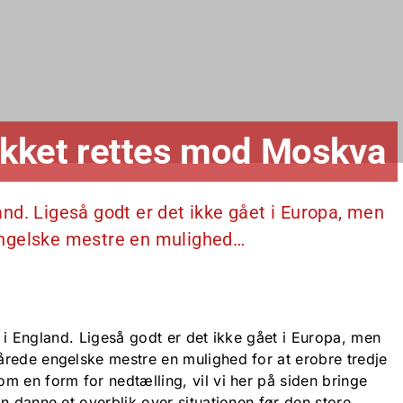
likket rettes mod Moskva
gland. Ligeså godt er det ikke gået i Europa, men
engelske mestre en mulighed…
el i England. Ligeså godt er det ikke gået i Europa, men
rede engelske mestre en mulighed for at erobre tredje
m en form for nedtælling, vil vi her på siden bringe
n danne et overblik over situationen før den store