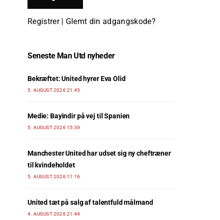
Registrer
|
Glemt din adgangskode?
Seneste Man Utd nyheder
Bekræftet: United hyrer Eva Olid
5. AUGUST 2026 21:45
Medie: Bayindir på vej til Spanien
5. AUGUST 2026 15:39
Manchester United har udset sig ny cheftræner
til kvindeholdet
5. AUGUST 2026 11:16
United tæt på salg af talentfuld målmand
4. AUGUST 2026 21:44