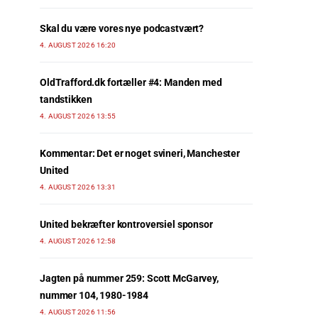
Skal du være vores nye podcastvært?
4. AUGUST 2026 16:20
OldTrafford.dk fortæller #4: Manden med
tandstikken
4. AUGUST 2026 13:55
Kommentar: Det er noget svineri, Manchester
United
4. AUGUST 2026 13:31
United bekræfter kontroversiel sponsor
4. AUGUST 2026 12:58
Jagten på nummer 259: Scott McGarvey,
nummer 104, 1980-1984
4. AUGUST 2026 11:56