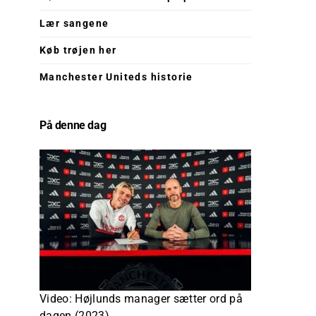
Lær sangene
Køb trøjen her
Manchester Uniteds historie
På denne dag
Video: Højlunds manager sætter ord på
dagen (2023)