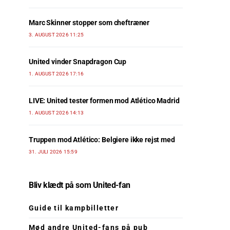
Marc Skinner stopper som cheftræner
3. AUGUST 2026 11:25
United vinder Snapdragon Cup
1. AUGUST 2026 17:16
LIVE: United tester formen mod Atlético Madrid
1. AUGUST 2026 14:13
Truppen mod Atlético: Belgiere ikke rejst med
31. JULI 2026 15:59
Bliv klædt på som United-fan
Guide til kampbilletter
Mød andre United-fans på pub