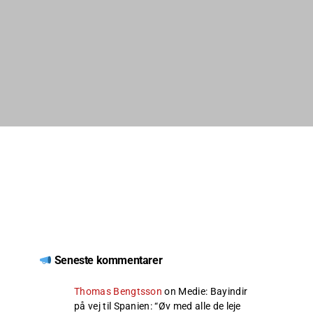
Seneste kommentarer
Thomas Bengtsson
on
Medie: Bayindir
på vej til Spanien
: “
Øv med alle de leje