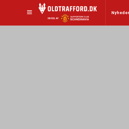
Nyhede