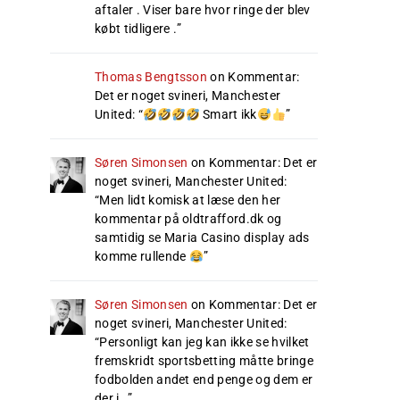
aftaler . Viser bare hvor ringe der blev
købt tidligere .
”
Thomas Bengtsson
on
Kommentar:
Det er noget svineri, Manchester
United
: “
Smart ikk
”
Søren Simonsen
on
Kommentar: Det er
noget svineri, Manchester United
:
“
Men lidt komisk at læse den her
kommentar på oldtrafford.dk og
samtidig se Maria Casino display ads
komme rullende
”
Søren Simonsen
on
Kommentar: Det er
noget svineri, Manchester United
:
“
Personligt kan jeg kan ikke se hvilket
fremskridt sportsbetting måtte bringe
fodbolden andet end penge og dem er
der i…
”