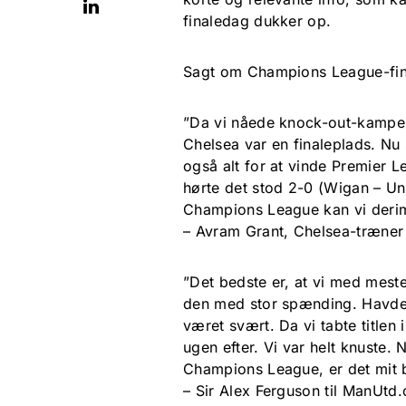
finaledag dukker op.
Sagt om Champions League-fin
”Da vi nåede knock-out-kampen
Chelsea var en finaleplads. Nu st
også alt for at vinde Premier L
hørte det stod 2-0 (Wigan – Uni
Champions League kan vi derim
– Avram Grant, Chelsea-træner 
”Det bedste er, at vi med meste
den med stor spænding. Havde v
været svært. Da vi tabte titlen
ugen efter. Vi var helt knuste. 
Champions League, er det mit b
– Sir Alex Ferguson til ManUtd