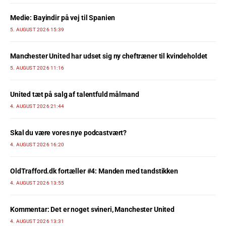
Medie: Bayindir på vej til Spanien
5. AUGUST 2026 15:39
Manchester United har udset sig ny cheftræner til kvindeholdet
5. AUGUST 2026 11:16
United tæt på salg af talentfuld målmand
4. AUGUST 2026 21:44
Skal du være vores nye podcastvært?
4. AUGUST 2026 16:20
OldTrafford.dk fortæller #4: Manden med tandstikken
4. AUGUST 2026 13:55
Kommentar: Det er noget svineri, Manchester United
4. AUGUST 2026 13:31