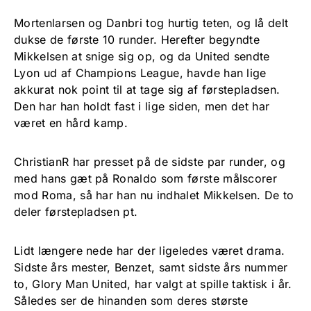
Mortenlarsen og Danbri tog hurtig teten, og lå delt
dukse de første 10 runder. Herefter begyndte
Mikkelsen at snige sig op, og da United sendte
Lyon ud af Champions League, havde han lige
akkurat nok point til at tage sig af førstepladsen.
Den har han holdt fast i lige siden, men det har
været en hård kamp.
ChristianR har presset på de sidste par runder, og
med hans gæt på Ronaldo som første målscorer
mod Roma, så har han nu indhalet Mikkelsen. De to
deler førstepladsen pt.
Lidt længere nede har der ligeledes været drama.
Sidste års mester, Benzet, samt sidste års nummer
to, Glory Man United, har valgt at spille taktisk i år.
Således ser de hinanden som deres største