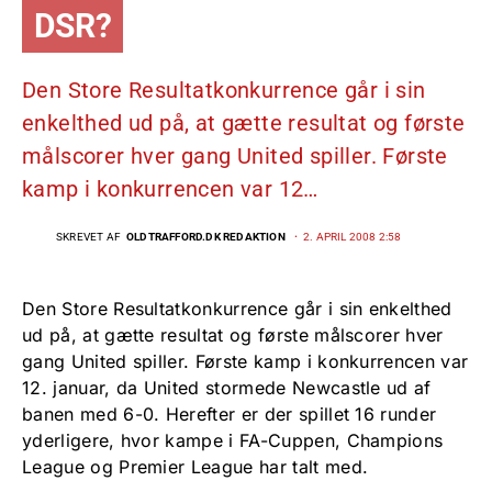
DSR?
Den Store Resultatkonkurrence går i sin
enkelthed ud på, at gætte resultat og første
målscorer hver gang United spiller. Første
kamp i konkurrencen var 12…
SKREVET AF
OLDTRAFFORD.DK REDAKTION
2. APRIL 2008 2:58
Den Store Resultatkonkurrence går i sin enkelthed
ud på, at gætte resultat og første målscorer hver
gang United spiller. Første kamp i konkurrencen var
12. januar, da United stormede Newcastle ud af
banen med 6-0. Herefter er der spillet 16 runder
yderligere, hvor kampe i FA-Cuppen, Champions
League og Premier League har talt med.