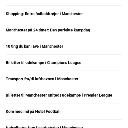
Shopping: Retro fodboldtrøjer i Manchester
Manchester på 24 timer: Den perfekte kampdag
10 ting du kan lave i Manchester
Billetter til udekampe i Champions League
Transport fra/til lufthavnen i Manchester
Billetter til Manchester Uniteds udekampe i Premier League
Kom med ind på Hotel Football
Heiselbergs fem favoritsteder i Manchester