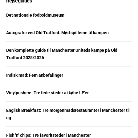
Rejseguides
Det nationale fodboldmuseum
Autografer ved Old Trafford: Mød spillerne til kampen
Den komplette guide til Manchester Uniteds kampe på Old
Trafford 2025/2026
Indisk mad: Fem anbefalinger
Vinylpushere: Tre fede steder at købe LP’er
English Breakfast: Tre morgenmadsrestauranter i Manchester til
ug
Fish ’n’ chips: Tre favoritsteder i Manchester