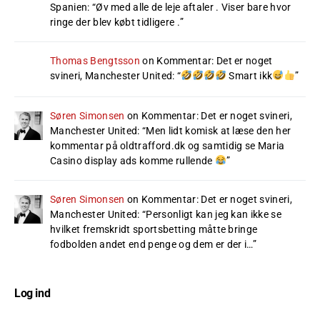
Spanien
: “
Øv med alle de leje aftaler . Viser bare hvor
ringe der blev købt tidligere .
”
Thomas Bengtsson
on
Kommentar: Det er noget
svineri, Manchester United
: “
Smart ikk
”
Søren Simonsen
on
Kommentar: Det er noget svineri,
Manchester United
: “
Men lidt komisk at læse den her
kommentar på oldtrafford.dk og samtidig se Maria
Casino display ads komme rullende
”
Søren Simonsen
on
Kommentar: Det er noget svineri,
Manchester United
: “
Personligt kan jeg kan ikke se
hvilket fremskridt sportsbetting måtte bringe
fodbolden andet end penge og dem er der i…
”
Log ind