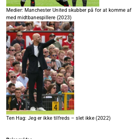
Medier: Manchester United skubber på for at komme af
med midtbanespillere (2023)
Ten Hag: Jeg er ikke tilfreds – slet ikke (2022)