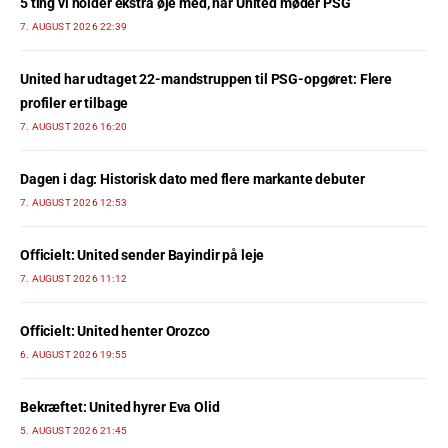
5 ting vi holder ekstra øje med, når United møder PSG
7. AUGUST 2026 22:39
United har udtaget 22-mandstruppen til PSG-opgøret: Flere
profiler er tilbage
7. AUGUST 2026 16:20
Dagen i dag: Historisk dato med flere markante debuter
7. AUGUST 2026 12:53
Officielt: United sender Bayindir på leje
7. AUGUST 2026 11:12
Officielt: United henter Orozco
6. AUGUST 2026 19:55
Bekræftet: United hyrer Eva Olid
5. AUGUST 2026 21:45