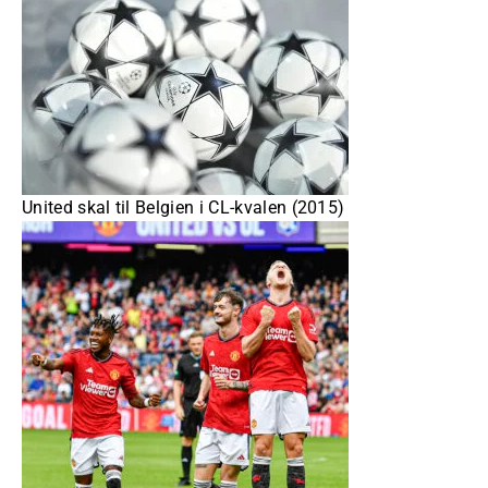
United skal til Belgien i CL-kvalen (2015)