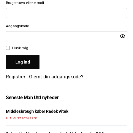
Brugernavn eller e-mail
Adgangskode
Husk mig
Registrer
|
Glemt din adgangskode?
Seneste Man Utd nyheder
Middlesbrough køber Radek Vitek
8. AUGUST 2026 11:51