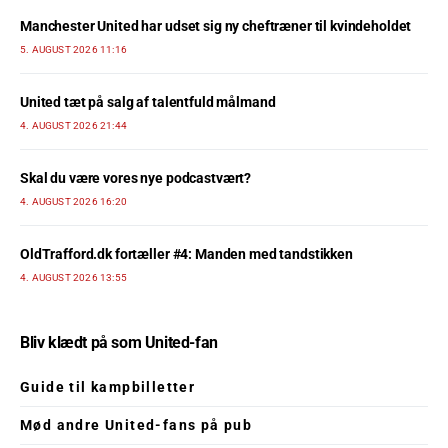
Manchester United har udset sig ny cheftræner til kvindeholdet
5. AUGUST 2026 11:16
United tæt på salg af talentfuld målmand
4. AUGUST 2026 21:44
Skal du være vores nye podcastvært?
4. AUGUST 2026 16:20
OldTrafford.dk fortæller #4: Manden med tandstikken
4. AUGUST 2026 13:55
Bliv klædt på som United-fan
Guide til kampbilletter
Mød andre United-fans på pub