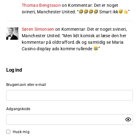
Thomas Bengtsson
on
Kommentar: Det er noget
svineri, Manchester United
: “
Smart ikk
”
Søren Simonsen
on
Kommentar: Det er noget svineri,
Manchester United
: “
Men lidt komisk at læse den her
kommentar på oldtrafford.dk og samtidig se Maria
Casino display ads komme rullende
”
Log ind
Brugernavn eller e-mail
Adgangskode
Husk mig