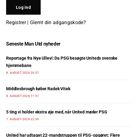
Registrer
|
Glemt din adgangskode?
Seneste Man Utd nyheder
Reportage fra Nye Ullevi: Da PSG besøgte Uniteds svenske
hjemmebane
8. AUGUST 2026 20:37
Middlesbrough køber Radek Vitek
8. AUGUST 2026 11:51
5 ting vi holder ekstra øje med, når United møder PSG
7. AUGUST 2026 22:39
United har udtaget 22-mandstruppen til PSG-opgøret: Flere