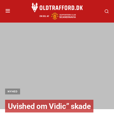
NYHED
Uvished om Vidic” skade