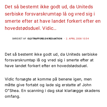
Det så bestemt ikke godt ud, da Uniteds
serbiske forsvarskrumtap lå og vred sig i
smerte efter at have landet forkert efter en
hovedstødsduel. Vidic…
SKREVET AF
OLDTRAFFORD.DK REDAKTION
2. APRIL 2008 10:54
Det så bestemt ikke godt ud, da Uniteds serbiske
forsvarskrumtap lå og vred sig i smerte efter at
have landet forkert efter en hovedstødsduel.
Vidic forsøgte at komme på benene igen, men
måtte give fortabt og lade sig erstatte af John
O”Shea. En scanning i dag skal klarlægge skadens
omfang.