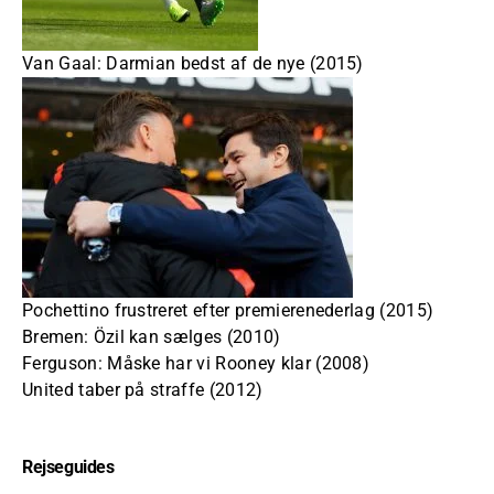
Van Gaal: Darmian bedst af de nye (2015)
Pochettino frustreret efter premierenederlag (2015)
Bremen: Özil kan sælges (2010)
Ferguson: Måske har vi Rooney klar (2008)
United taber på straffe (2012)
Rejseguides