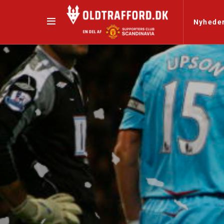
Nyhede