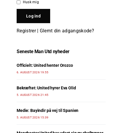
Husk mig
Registrer
|
Glemt din adgangskode?
Seneste Man Utd nyheder
Officielt: United henter Orozco
6. AUGUST 2026 19:55
Bekræftet: United hyrer Eva Olid
5. AUGUST 2026 21:45
Medie: Bayindir på vej til Spanien
5. AUGUST 2026 15:39