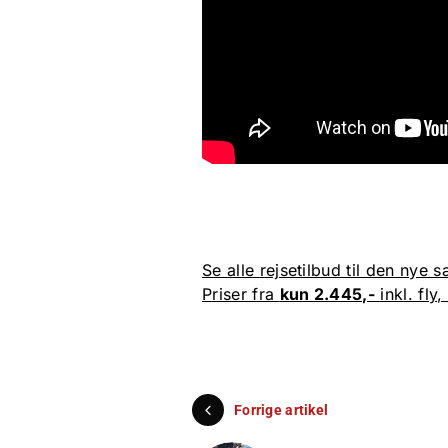
Se alle rejsetilbud til den nye 
Priser fra
kun 2.445,-
inkl. fly
Forrige artikel