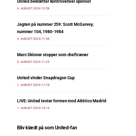
United bekræfter kontroversiel sponsor
4. AUGUST 2026 12:58
Jagten på nummer 259: Scott McGarvey,
nummer 104, 1980-1984
4. AUGUST 2026 11:56
Marc Skinner stopper som cheftræner
3. AUGUST 2026 11:25
United vinder Snapdragon Cup
1. AUGUST 2026 17:16
LIVE: United tester formen mod Atlético Madrid
1. AUGUST 2026 14:13
Bliv klædt på som United-fan