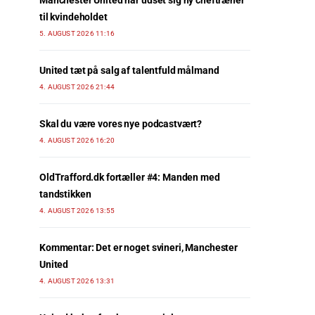
Manchester United har udset sig ny cheftræner
til kvindeholdet
5. AUGUST 2026 11:16
United tæt på salg af talentfuld målmand
4. AUGUST 2026 21:44
Skal du være vores nye podcastvært?
4. AUGUST 2026 16:20
OldTrafford.dk fortæller #4: Manden med
tandstikken
4. AUGUST 2026 13:55
Kommentar: Det er noget svineri, Manchester
United
4. AUGUST 2026 13:31