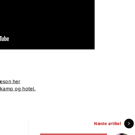
sæson her
, kamp og hotel.
Næste artikel