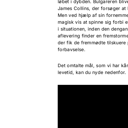
løbet i dybden. Bulgareren bli
James Collins, der forsøger at 
Men ved hjælp af sin fornemme
magisk vis at spinne sig forbi 
i situationen, inden den denga
aflevering finder en fremstorme
der fik de fremmødte tilskuere
forbavselse.
Det omtalte mål, som vi har kå
levetid, kan du nyde nedenfor.