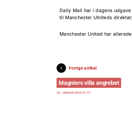
Daily Mail har i dagens udgave
til Manchester UIniteds direktør
Manchester United har allerede 
Forrige artikel
Magniers villa angrebet
29. JANUAR 2004 22:15