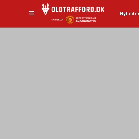
Nyhede