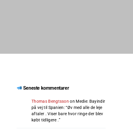
Seneste kommentarer
Thomas Bengtsson
on
Medie: Bayindir
på vej til Spanien
: “
Øv med alle de leje
aftaler . Viser bare hvor ringe der blev
købt tidligere .
”