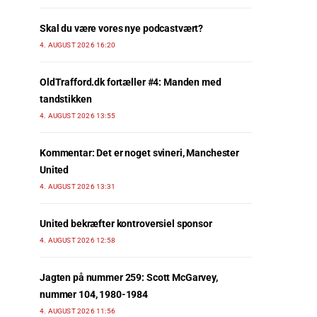
Skal du være vores nye podcastvært?
4. AUGUST 2026 16:20
OldTrafford.dk fortæller #4: Manden med
tandstikken
4. AUGUST 2026 13:55
Kommentar: Det er noget svineri, Manchester
United
4. AUGUST 2026 13:31
United bekræfter kontroversiel sponsor
4. AUGUST 2026 12:58
Jagten på nummer 259: Scott McGarvey,
nummer 104, 1980-1984
4. AUGUST 2026 11:56