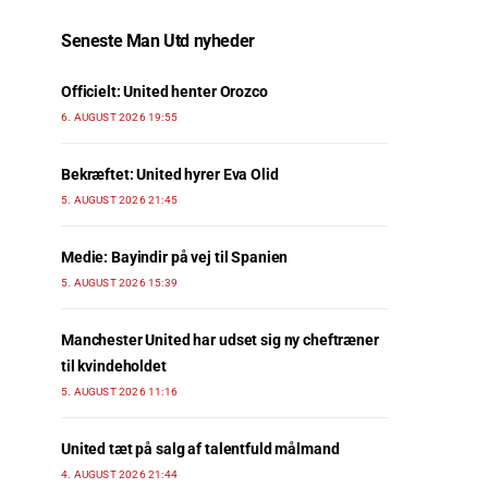
Seneste Man Utd nyheder
Officielt: United henter Orozco
6. AUGUST 2026 19:55
Bekræftet: United hyrer Eva Olid
5. AUGUST 2026 21:45
Medie: Bayindir på vej til Spanien
5. AUGUST 2026 15:39
Manchester United har udset sig ny cheftræner
til kvindeholdet
5. AUGUST 2026 11:16
United tæt på salg af talentfuld målmand
4. AUGUST 2026 21:44