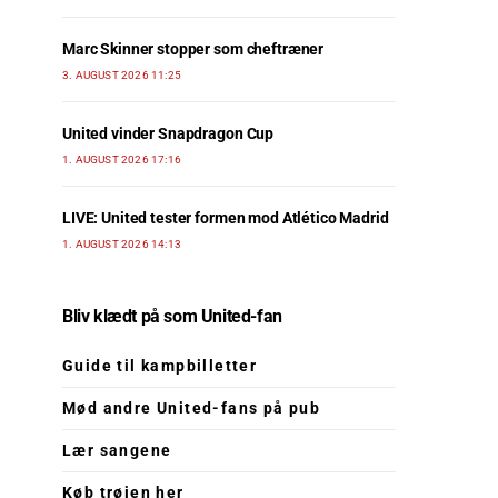
Marc Skinner stopper som cheftræner
3. AUGUST 2026 11:25
United vinder Snapdragon Cup
1. AUGUST 2026 17:16
LIVE: United tester formen mod Atlético Madrid
1. AUGUST 2026 14:13
Bliv klædt på som United-fan
Guide til kampbilletter
Mød andre United-fans på pub
Lær sangene
Køb trøjen her