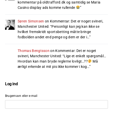
kommentar på oldtrafford.dk og samtidig se Maria
Casino display ads komme rullende
”
Søren Simonsen
on
Kommentar: Det er noget svineri,
Manchester United
: “
Personligt kan jeg kan ikke se
hvilket fremskridt sportsbetting måtte bringe
fodbolden andet end penge og dem er der i…
”
Thomas Bengtsson
on
Kommentar: Det er noget
svineri, Manchester United
: “
Lige et enkelt spørgsmål…
Hvordan kan man bryde reglerne lovligt…??
Må
ærligt erkende at mit pis ikke kommer i kog…
”
Log ind
Brugernavn eller e-mail