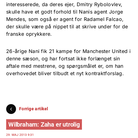
interesserede, da deres ejer, Dmitry Rybolovlev,
skulle have et godt forhold til Nanis agent Jorge
Mendes, som også er agent for Radamel Falcao,
der skulle være på nippet til at skrive under for de
franske oprykkere.
26-årige Nani fik 21 kampe for Manchester United i
denne sæson, og har fortsat ikke forlænget sin
aftale med mestrene, og spørgsmålet er, om han
overhovedet bliver tilbudt et nyt kontraktforslag.
Forrige artikel
Wilbraham: Zaha er utrolig
29. MAJ 2013 9:31