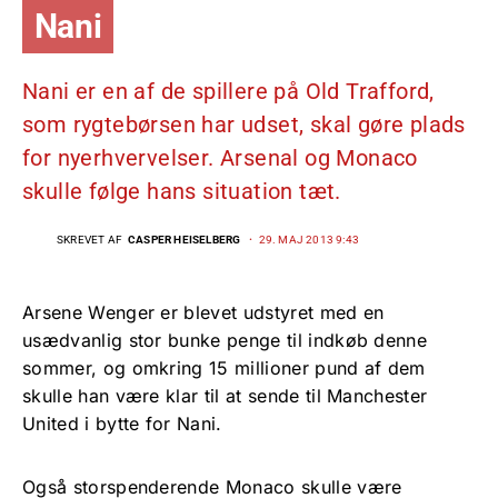
Nani
Nani er en af de spillere på Old Trafford,
som rygtebørsen har udset, skal gøre plads
for nyerhvervelser. Arsenal og Monaco
skulle følge hans situation tæt.
SKREVET AF
CASPER HEISELBERG
29. MAJ 2013 9:43
Arsene Wenger er blevet udstyret med en
usædvanlig stor bunke penge til indkøb denne
sommer, og omkring 15 millioner pund af dem
skulle han være klar til at sende til Manchester
United i bytte for Nani.
Også storspenderende Monaco skulle være