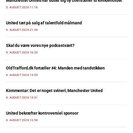
Manchester United har udset sig ny cheftræner til kvindeholdet
5. AUGUST 2026 11:16
United tæt på salg af talentfuld målmand
4. AUGUST 2026 21:44
Skal du være vores nye podcastvært?
4. AUGUST 2026 16:20
OldTrafford.dk fortæller #4: Manden med tandstikken
4. AUGUST 2026 13:55
Kommentar: Det er noget svineri, Manchester United
4. AUGUST 2026 13:31
United bekræfter kontroversiel sponsor
4. AUGUST 2026 12:58