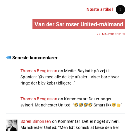
Næste artikel
Van der Sar roser United-målmand
29. MAJ 2013 12:53
Seneste kommentarer
Thomas Bengtsson
on
Medie: Bayindir på vej til
Spanien
: “
Øv med alle de leje aftaler . Viser bare hvor
ringe der blev købt tidligere .
”
Thomas Bengtsson
on
Kommentar: Det er noget
svineri, Manchester United
: “
Smart ikk
”
Søren Simonsen
on
Kommentar: Det er noget svineri,
Manchester United
: “
Men lidt komisk at læse den her