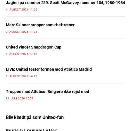
Jagten på nummer 259: Scott McGarvey, nummer 104, 1980-1984
4. AUGUST 2026 11:56
Marc Skinner stopper som cheftræner
3. AUGUST 2026 11:25
United vinder Snapdragon Cup
1. AUGUST 2026 17:16
LIVE: United tester formen mod Atlético Madrid
1. AUGUST 2026 14:13
Truppen mod Atlético: Belgiere ikke rejst med
31. JULI 2026 15:59
Bliv klædt på som United-fan
Guide til kampbilletter