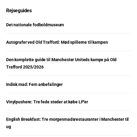
Rejseguides
Det nationale fodboldmuseum
Autografer ved Old Trafford: Mød spillerne til kampen
Den komplette guide til Manchester Uniteds kampe på Old
Trafford 2025/2026
Indisk mad: Fem anbefalinger
Vinylpushere: Tre fede steder at købe LP’er
English Breakfast: Tre morgenmadsrestauranter i Manchester til
ug