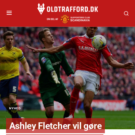
NYHED
Ashley Fletcher vil gøre