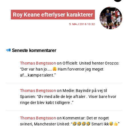
Roy Keane efterlyser karakterer
5. MAJ 2016 10:32
Seneste kommentarer
Thomas Bengtsson
on
Officielt: United henter Orozco
:
“
Der var han jo…..
Ham forventer jeg meget
af….kæmpe talent.
”
Thomas Bengtsson
on
Medie: Bayindir på vej til
Spanien
: “
Øv med alle de leje aftaler . Viser bare hvor
ringe der blev købt tidligere .
”
Thomas Bengtsson
on
Kommentar: Det er noget
svineri, Manchester United
: “
Smart ikk
”