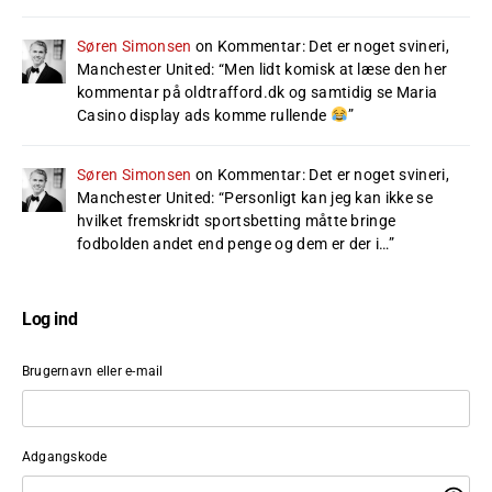
Søren Simonsen
on
Kommentar: Det er noget svineri,
Manchester United
: “
Men lidt komisk at læse den her
kommentar på oldtrafford.dk og samtidig se Maria
Casino display ads komme rullende
”
Søren Simonsen
on
Kommentar: Det er noget svineri,
Manchester United
: “
Personligt kan jeg kan ikke se
hvilket fremskridt sportsbetting måtte bringe
fodbolden andet end penge og dem er der i…
”
Log ind
Brugernavn eller e-mail
Adgangskode