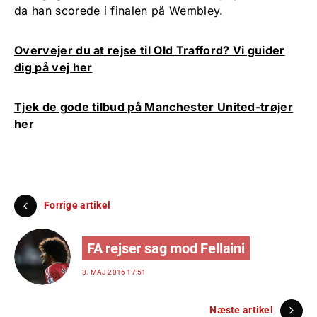
da han scorede i finalen på Wembley.
Overvejer du at rejse til Old Trafford? Vi guider
dig på vej her
Tjek de gode tilbud på Manchester United-trøjer
her
Forrige artikel
FA rejser sag mod Fellaini
3. MAJ 2016 17:51
Næste artikel