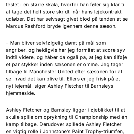
testet i en større skala, hvorfor han føler sig klar til
at tage det helt store skridt, når hans lejekontrakt
udløber. Det har selvsagt givet blod på tanden at se
Marcus Rashford bryde igennem denne sæson.
– Man bliver selvfølgelig dømt på mål som
angriber, og heldigvis har jeg formået at score syv
indtil videre, og håber da også på, at jeg kan tilføje
et par stykker inden sæsonen er omme. Jeg tager
tilbage til Manchester United efter sæsonen for at
se, hvad det kan blive til. Ellers er jeg frisk på et
nyt lejemål, siger Ashley Fletcher til Barnsleys
hjemmeside.
Ashley Fletcher og Barnsley ligger i øjeblikket til at
skulle spille om oprykning til Championship med én
kamp tilbage. Derudover spillede Ashley Fletcher
en vigtig rolle i Johnstone’s Paint Trophy-triumfen,