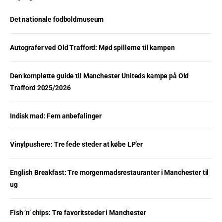
Det nationale fodboldmuseum
Autografer ved Old Trafford: Mød spillerne til kampen
Den komplette guide til Manchester Uniteds kampe på Old
Trafford 2025/2026
Indisk mad: Fem anbefalinger
Vinylpushere: Tre fede steder at købe LP’er
English Breakfast: Tre morgenmadsrestauranter i Manchester til
ug
Fish ’n’ chips: Tre favoritsteder i Manchester