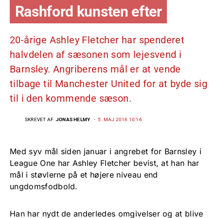
Rashford kunsten efter
20-årige Ashley Fletcher har spenderet
halvdelen af sæsonen som lejesvend i
Barnsley. Angriberens mål er at vende
tilbage til Manchester United for at byde sig
til i den kommende sæson.
SKREVET AF
JONAS HELMY
5. MAJ 2016 10:16
Med syv mål siden januar i angrebet for Barnsley i
League One har Ashley Fletcher bevist, at han har
mål i støvlerne på et højere niveau end
ungdomsfodbold.
Han har nydt de anderledes omgivelser og at blive