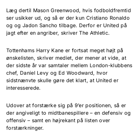
Læg dertil Mason Greenwood, hvis fodboldfremtid
ser usikker ud, og så er der kun Cristiano Ronaldo
og og Jadon Sancho tilbage. Derfor er United på
jagt efter en angriber, skriver The Athletic.
Tottenhams Harry Kane er fortsat meget højt på
ønskelisten, skriver mediet, der mener at vide, at
der sidste år var samtaler mellem London-klubbens
chef, Daniel Levy og Ed Woodward, hvor
sidstnænvte skulle gøre det klart, at United er
interesserede.
Udover at forstærke sig på 9’er positionen, så er
der angiveligt to midtbanespillere – en defensiv og
offensiv – samt en højrekant på listen over
forstærkninger.