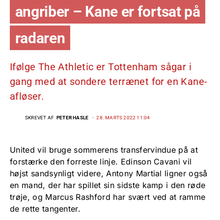
angriber – Kane er fortsat på
radaren
Ifølge The Athletic er Tottenham sågar i
gang med at sondere terrænet for en Kane-
afløser.
SKREVET AF
PETER HASLE
28. MARTS 2022 11:04
United vil bruge sommerens transfervindue på at
forstærke den forreste linje. Edinson Cavani vil
højst sandsynligt videre, Antony Martial ligner også
en mand, der har spillet sin sidste kamp i den røde
trøje, og Marcus Rashford har svært ved at ramme
de rette tangenter.