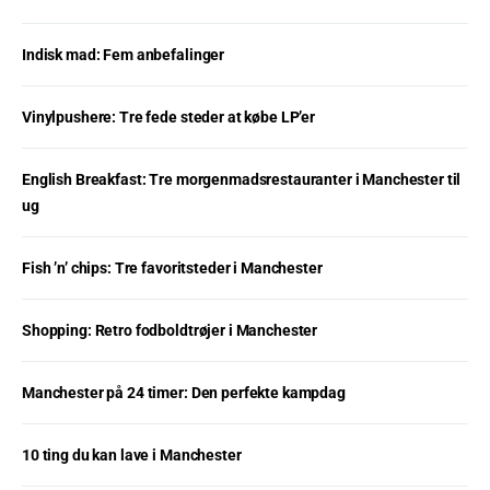
Indisk mad: Fem anbefalinger
Vinylpushere: Tre fede steder at købe LP’er
English Breakfast: Tre morgenmadsrestauranter i Manchester til
ug
Fish ’n’ chips: Tre favoritsteder i Manchester
Shopping: Retro fodboldtrøjer i Manchester
Manchester på 24 timer: Den perfekte kampdag
10 ting du kan lave i Manchester