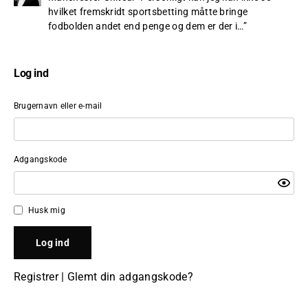
hvilket fremskridt sportsbetting måtte bringe
fodbolden andet end penge og dem er der i…
”
Log ind
Brugernavn eller e-mail
Adgangskode
Husk mig
Registrer
|
Glemt din adgangskode?