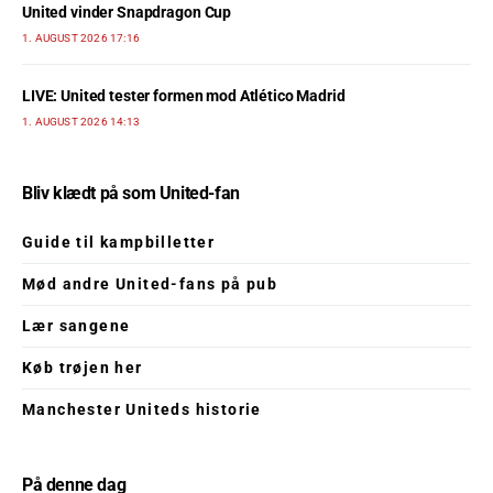
United vinder Snapdragon Cup
1. AUGUST 2026 17:16
LIVE: United tester formen mod Atlético Madrid
1. AUGUST 2026 14:13
Bliv klædt på som United-fan
Guide til kampbilletter
Mød andre United-fans på pub
Lær sangene
Køb trøjen her
Manchester Uniteds historie
På denne dag