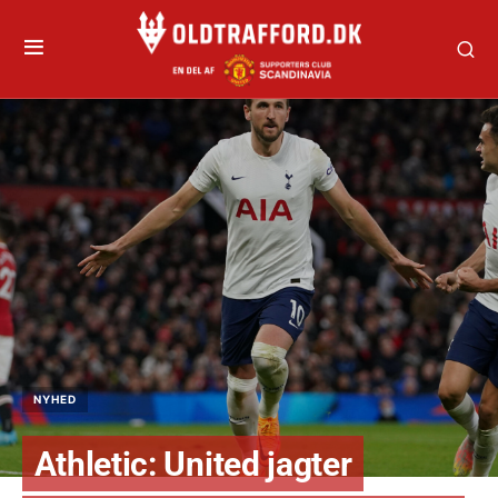
NYHED
Athletic: United jagter