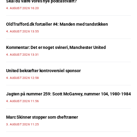
Skal du være vores nye podcastvært?
4. AUGUST 2026 16:20
OldTrafford.dk fortæller #4: Manden med tandstikken
4. AUGUST 2026 13:55
Kommentar: Det er noget svineri, Manchester United
4. AUGUST 2026 13:31
United bekræfter kontroversiel sponsor
4. AUGUST 2026 12:58
Jagten på nummer 259: Scott McGarvey, nummer 104, 1980-1984
4. AUGUST 2026 11:56
Marc Skinner stopper som cheftræner
3. AUGUST 2026 11:25