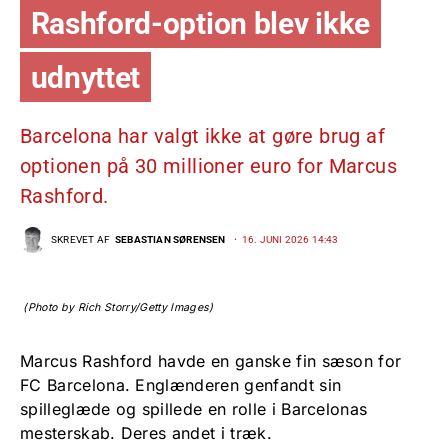
Rashford-option blev ikke
udnyttet
Barcelona har valgt ikke at gøre brug af
optionen på 30 millioner euro for Marcus
Rashford.
SKREVET AF
SEBASTIAN SØRENSEN
16. JUNI 2026 14:43
(Photo by Rich Storry/Getty Images)
Marcus Rashford havde en ganske fin sæson for
FC Barcelona. Englænderen genfandt sin
spilleglæde og spillede en rolle i Barcelonas
mesterskab. Deres andet i træk.