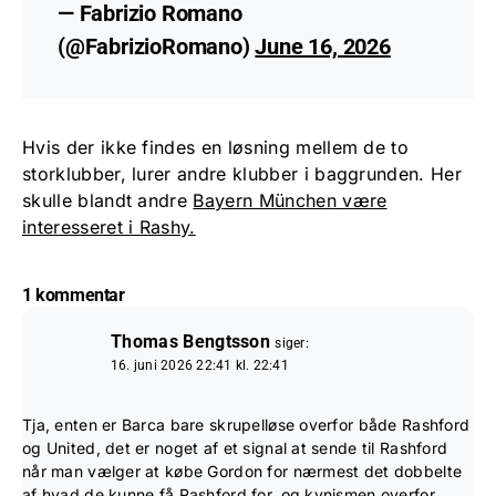
— Fabrizio Romano
(@FabrizioRomano)
June 16, 2026
Hvis der ikke findes en løsning mellem de to
storklubber, lurer andre klubber i baggrunden. Her
skulle blandt andre
Bayern München være
interesseret i Rashy.
1 kommentar
Thomas Bengtsson
siger:
16. juni 2026 22:41 kl. 22:41
Tja, enten er Barca bare skrupelløse overfor både Rashford
og United, det er noget af et signal at sende til Rashford
når man vælger at købe Gordon for nærmest det dobbelte
af hvad de kunne få Rashford for, og kynismen overfor