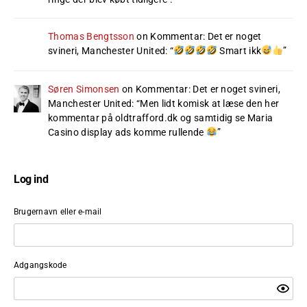
Thomas Bengtsson
on
Kommentar: Det er noget
svineri, Manchester United
: “
Smart ikk
”
Søren Simonsen
on
Kommentar: Det er noget svineri,
Manchester United
: “
Men lidt komisk at læse den her
kommentar på oldtrafford.dk og samtidig se Maria
Casino display ads komme rullende
”
Log ind
Brugernavn eller e-mail
Adgangskode