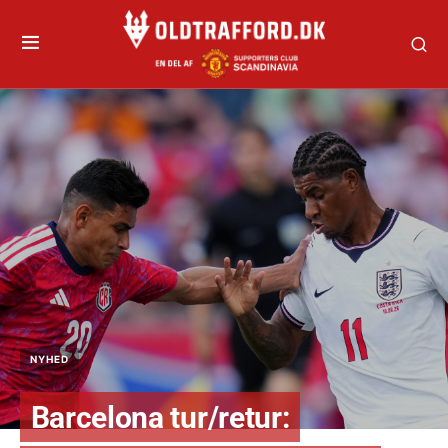
NYHED
Barcelona tur/retur: