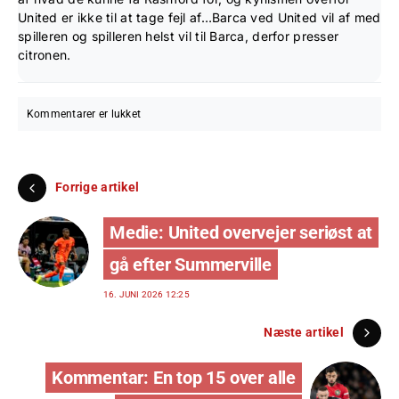
United er ikke til at tage fejl af…Barca ved United vil af med
spilleren og spilleren helst vil til Barca, derfor presser
citronen.
Kommentarer er lukket
Forrige artikel
Medie: United overvejer seriøst at
gå efter Summerville
16. JUNI 2026 12:25
Næste artikel
Kommentar: En top 15 over alle