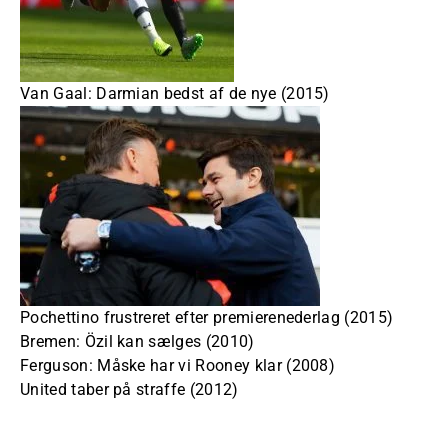
Van Gaal: Darmian bedst af de nye (2015)
Pochettino frustreret efter premierenederlag (2015)
Bremen: Özil kan sælges (2010)
Ferguson: Måske har vi Rooney klar (2008)
United taber på straffe (2012)