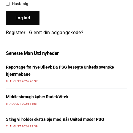
Husk mig
Registrer
|
Glemt din adgangskode?
Seneste Man Utd nyheder
Reportage fra Nye Ullevi: Da PSG besøgte Uniteds svenske
hjemmebane
8. AUGUST 2026 20:37
Middlesbrough køber Radek Vitek
8. AUGUST 2026 11:51
5 ting vi holder ekstra øje med, når United møder PSG
7. AUGUST 2026 22:39