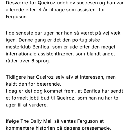
Desværre for Queiroz udeblev succesen og han var
allerede efter et år tilbage som assistent for
Ferguson.
I de seneste par uger har han så været på vej væk
igen. Denne gang er det den portugisiske
mesterklub Benfica, som er ude efter den meget
internationale assistenttræner, som blandt andet
råder over 6 sprog.
Tidligere har Queiroz selv afvist interessen, men
kaldt den for beærende.
I dag er det dog kommet frem, at Benfica har sendt
et formelt jobtilbud til Queiroz, som han nu har to
uger til at vurdere.
Ifølge The Daily Mail så ventes Ferguson at
kommentere historien på dagens pressemøde.