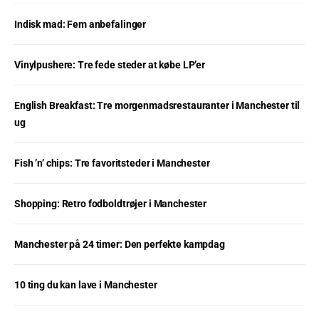
Indisk mad: Fem anbefalinger
Vinylpushere: Tre fede steder at købe LP’er
English Breakfast: Tre morgenmadsrestauranter i Manchester til
ug
Fish ’n’ chips: Tre favoritsteder i Manchester
Shopping: Retro fodboldtrøjer i Manchester
Manchester på 24 timer: Den perfekte kampdag
10 ting du kan lave i Manchester