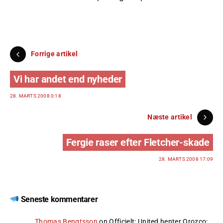
Forrige artikel
Vi har andet end nyheder
28. MARTS 2008 0:18
Næste artikel
Fergie raser efter Fletcher-skade
28. MARTS 2008 17:09
Seneste kommentarer
Thomas Bengtsson
on
Officielt: United henter Orozco
: