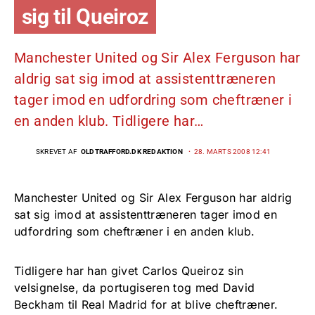
sig til Queiroz
Manchester United og Sir Alex Ferguson har
aldrig sat sig imod at assistenttræneren
tager imod en udfordring som cheftræner i
en anden klub. Tidligere har…
SKREVET AF
OLDTRAFFORD.DK REDAKTION
28. MARTS 2008 12:41
Manchester United og Sir Alex Ferguson har aldrig
sat sig imod at assistenttræneren tager imod en
udfordring som cheftræner i en anden klub.
Tidligere har han givet Carlos Queiroz sin
velsignelse, da portugiseren tog med David
Beckham til Real Madrid for at blive cheftræner.