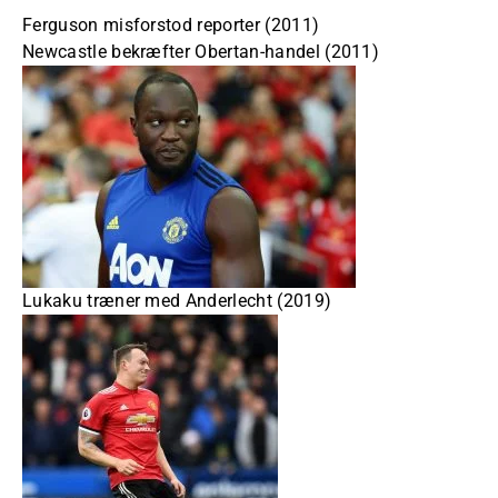
Ferguson misforstod reporter (2011)
Newcastle bekræfter Obertan-handel (2011)
Lukaku træner med Anderlecht (2019)