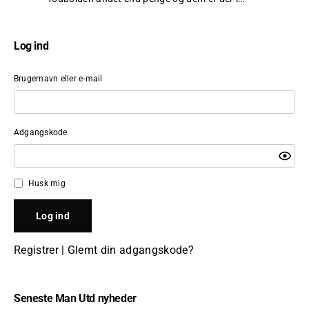
Log ind
Brugernavn eller e-mail
Adgangskode
Husk mig
Registrer
|
Glemt din adgangskode?
Seneste Man Utd nyheder