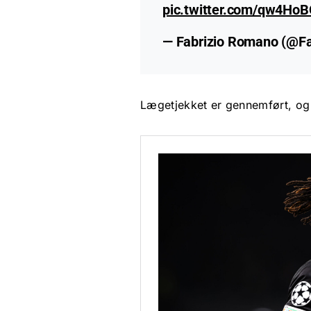
pic.twitter.com/qw4Ho
— Fabrizio Romano (@F
Lægetjekket er gennemført, og d