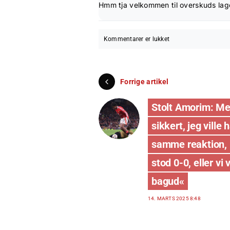
Hmm tja velkommen til overskuds lage
Kommentarer er lukket
Forrige artikel
Stolt Amorim: Me
sikkert, jeg ville 
samme reaktion, 
stod 0-0, eller vi 
bagud«
14. MARTS 2025 8:48