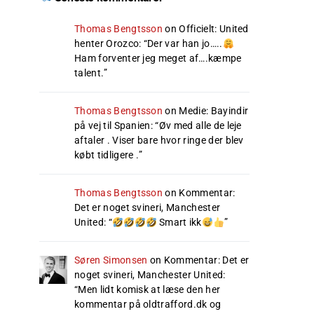
Thomas Bengtsson
on
Officielt: United
henter Orozco
: “
Der var han jo…..
Ham forventer jeg meget af….kæmpe
talent.
”
Thomas Bengtsson
on
Medie: Bayindir
på vej til Spanien
: “
Øv med alle de leje
aftaler . Viser bare hvor ringe der blev
købt tidligere .
”
Thomas Bengtsson
on
Kommentar:
Det er noget svineri, Manchester
United
: “
Smart ikk
”
Søren Simonsen
on
Kommentar: Det er
noget svineri, Manchester United
:
“
Men lidt komisk at læse den her
kommentar på oldtrafford.dk og