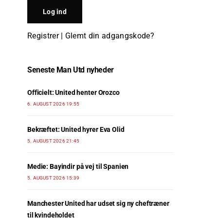
Registrer
|
Glemt din adgangskode?
Seneste Man Utd nyheder
Officielt: United henter Orozco
6. AUGUST 2026 19:55
Bekræftet: United hyrer Eva Olid
5. AUGUST 2026 21:45
Medie: Bayindir på vej til Spanien
5. AUGUST 2026 15:39
Manchester United har udset sig ny cheftræner
til kvindeholdet