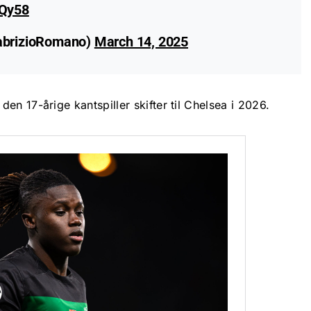
BQy58
abrizioRomano)
March 14, 2025
en 17-årige kantspiller skifter til Chelsea i 2026.