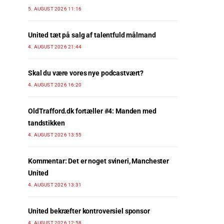
5. AUGUST 2026 11:16
United tæt på salg af talentfuld målmand
4. AUGUST 2026 21:44
Skal du være vores nye podcastvært?
4. AUGUST 2026 16:20
OldTrafford.dk fortæller #4: Manden med
tandstikken
4. AUGUST 2026 13:55
Kommentar: Det er noget svineri, Manchester
United
4. AUGUST 2026 13:31
United bekræfter kontroversiel sponsor
4. AUGUST 2026 12:58