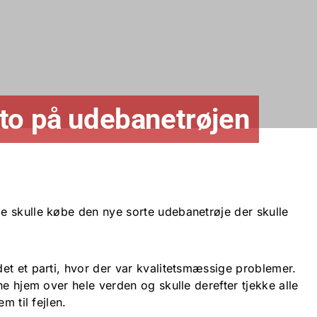
to på udebanetrøjen
 skulle købe den nye sorte udebanetrøje der skulle
et et parti, hvor der var kvalitetsmæssige problemer.
ne hjem over hele verden og skulle derefter tjekke alle
m til fejlen.