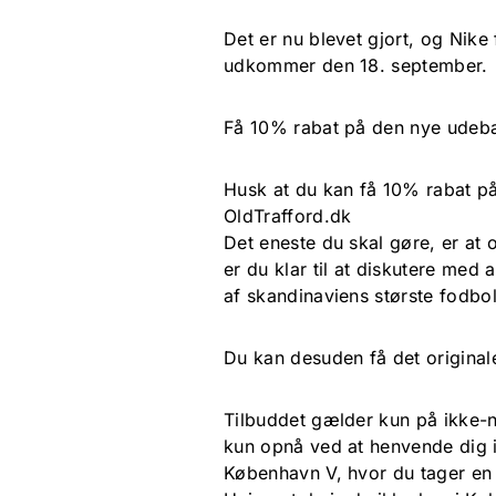
Det er nu blevet gjort, og Nike
udkommer den 18. september.
Få 10% rabat på den nye udeba
Husk at du kan få 10% rabat p
OldTrafford.dk
Det eneste du skal gøre, er at 
er du klar til at diskutere me
af skandinaviens største fodbo
Du kan desuden få det originale
Tilbuddet gælder kun på ikke-
kun opnå ved at henvende dig 
København V, hvor du tager en u