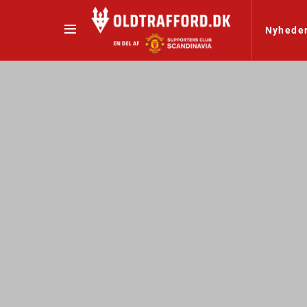
Nyhede