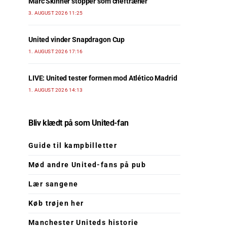
Marc Skinner stopper som cheftræner
3. AUGUST 2026 11:25
United vinder Snapdragon Cup
1. AUGUST 2026 17:16
LIVE: United tester formen mod Atlético Madrid
1. AUGUST 2026 14:13
Bliv klædt på som United-fan
Guide til kampbilletter
Mød andre United-fans på pub
Lær sangene
Køb trøjen her
Manchester Uniteds historie