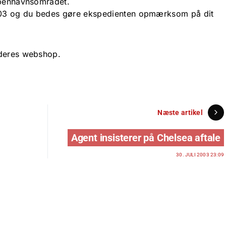
øbenhavnsområdet.
03 og du bedes gøre ekspedienten opmærksom på dit
 deres webshop.
Næste artikel
Agent insisterer på Chelsea aftale
30. JULI 2003 23:09