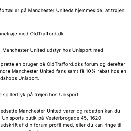
 fortæller på Manchester Uniteds hjemmeside, at trøjen
netrøje med OldTrafford.dk
å Manchester United udstyr hos Unisport med
oprette en bruger på OldTrafford.dks forum og derefter
d andre Manchester United fans samt få 10% rabat hos en
ldshops Unisport.
 spillertryk på trøjen hos Unisport.
nedsatte Manchester United varer og rabatten kan du
i Unisports butik på Vesterbrogade 45, 1620
dskrift af din forum profil med, eller du kan ringe til