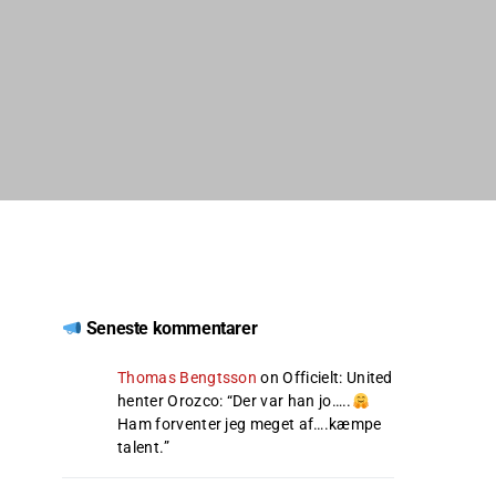
Seneste kommentarer
Thomas Bengtsson
on
Officielt: United
henter Orozco
: “
Der var han jo…..
Ham forventer jeg meget af….kæmpe
talent.
”