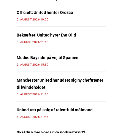
Officielt: United henter Orozco
6. AUGUST 2026 19:55
Bekræftet: United hyrer Eva Olid
5. AUGUST 2026 21:45
Medie: Bayindir på vej til Spanien
5. AUGUST 2026 15:39
Manchester United har udset sig ny cheftræner
til kvindeholdet
5. AUGUST 2026 11:16
United tæt på salg af talentfuld målmand
4. AUGUST 2026 21:44
Skal du være vores nye podcastvært?