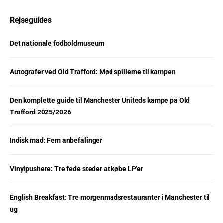
Rejseguides
Det nationale fodboldmuseum
Autografer ved Old Trafford: Mød spillerne til kampen
Den komplette guide til Manchester Uniteds kampe på Old
Trafford 2025/2026
Indisk mad: Fem anbefalinger
Vinylpushere: Tre fede steder at købe LP’er
English Breakfast: Tre morgenmadsrestauranter i Manchester til
ug