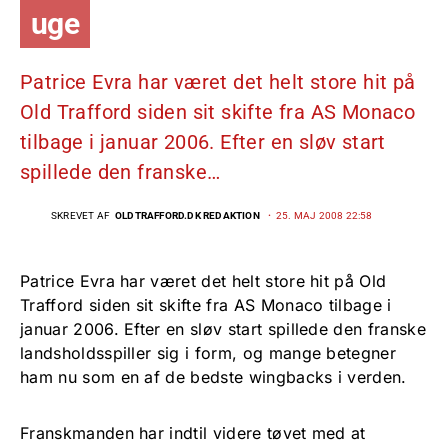
uge
Patrice Evra har været det helt store hit på
Old Trafford siden sit skifte fra AS Monaco
tilbage i januar 2006. Efter en sløv start
spillede den franske…
SKREVET AF
OLDTRAFFORD.DK REDAKTION
25. MAJ 2008 22:58
Patrice Evra har været det helt store hit på Old
Trafford siden sit skifte fra AS Monaco tilbage i
januar 2006. Efter en sløv start spillede den franske
landsholdsspiller sig i form, og mange betegner
ham nu som en af de bedste wingbacks i verden.
Franskmanden har indtil videre tøvet med at