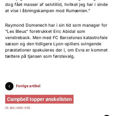
dog fået masser af selvtillid, hvilket jeg har i sinde
at vise i åbningskampen mod Rumænien.”
Raymond Domenech har i sin tid som manager for
“Les Bleus” foretrukket Eric Abidal som
venstreback. Men med FC Barcelonas katastrofale
sæson og den tidligere Lyon-spillers svingende
præstationer spekuleres der i, om Evra er kommet
tættere på tjansen som førstevalg.
Forrige artikel
Campbell topper ønskelisten
25. MAJ 2008 15:50