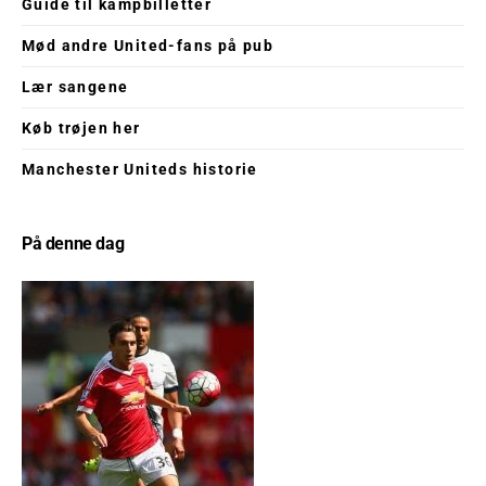
Guide til kampbilletter
Mød andre United-fans på pub
Lær sangene
Køb trøjen her
Manchester Uniteds historie
På denne dag