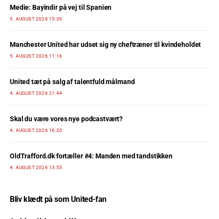
Medie: Bayindir på vej til Spanien
5. AUGUST 2026 15:39
Manchester United har udset sig ny cheftræner til kvindeholdet
5. AUGUST 2026 11:16
United tæt på salg af talentfuld målmand
4. AUGUST 2026 21:44
Skal du være vores nye podcastvært?
4. AUGUST 2026 16:20
OldTrafford.dk fortæller #4: Manden med tandstikken
4. AUGUST 2026 13:55
Bliv klædt på som United-fan