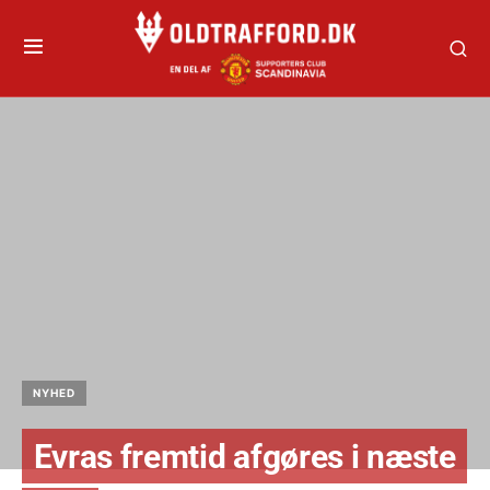
NYHED
Evras fremtid afgøres i næste