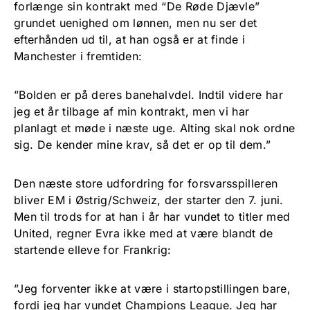
forlænge sin kontrakt med “De Røde Djævle”
grundet uenighed om lønnen, men nu ser det
efterhånden ud til, at han også er at finde i
Manchester i fremtiden:
”Bolden er på deres banehalvdel. Indtil videre har
jeg et år tilbage af min kontrakt, men vi har
planlagt et møde i næste uge. Alting skal nok ordne
sig. De kender mine krav, så det er op til dem.”
Den næste store udfordring for forsvarsspilleren
bliver EM i Østrig/Schweiz, der starter den 7. juni.
Men til trods for at han i år har vundet to titler med
United, regner Evra ikke med at være blandt de
startende elleve for Frankrig:
”Jeg forventer ikke at være i startopstillingen bare,
fordi jeg har vundet Champions League. Jeg har