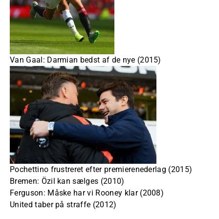
Van Gaal: Darmian bedst af de nye (2015)
Pochettino frustreret efter premierenederlag (2015)
Bremen: Özil kan sælges (2010)
Ferguson: Måske har vi Rooney klar (2008)
United taber på straffe (2012)