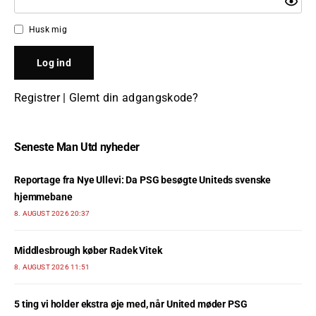
Husk mig
Registrer
|
Glemt din adgangskode?
Seneste Man Utd nyheder
Reportage fra Nye Ullevi: Da PSG besøgte Uniteds svenske
hjemmebane
8. AUGUST 2026 20:37
Middlesbrough køber Radek Vitek
8. AUGUST 2026 11:51
5 ting vi holder ekstra øje med, når United møder PSG