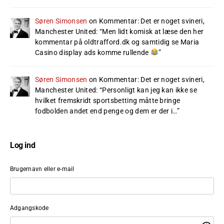
Søren Simonsen
on
Kommentar: Det er noget svineri,
Manchester United
: “
Men lidt komisk at læse den her
kommentar på oldtrafford.dk og samtidig se Maria
Casino display ads komme rullende
”
Søren Simonsen
on
Kommentar: Det er noget svineri,
Manchester United
: “
Personligt kan jeg kan ikke se
hvilket fremskridt sportsbetting måtte bringe
fodbolden andet end penge og dem er der i…
”
Log ind
Brugernavn eller e-mail
Adgangskode