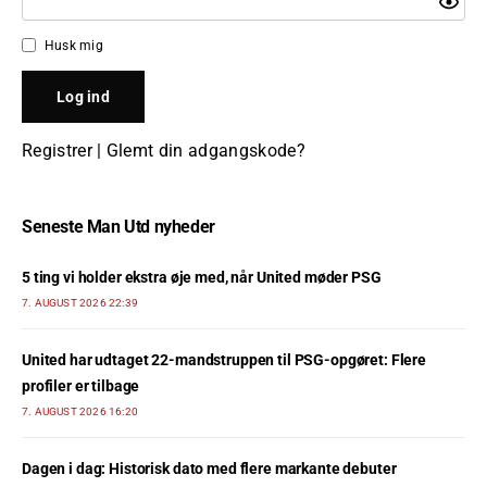
Husk mig
Registrer
|
Glemt din adgangskode?
Seneste Man Utd nyheder
5 ting vi holder ekstra øje med, når United møder PSG
7. AUGUST 2026 22:39
United har udtaget 22-mandstruppen til PSG-opgøret: Flere
profiler er tilbage
7. AUGUST 2026 16:20
Dagen i dag: Historisk dato med flere markante debuter