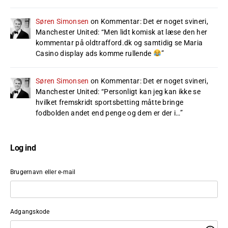
Søren Simonsen
on
Kommentar: Det er noget svineri,
Manchester United
: “
Men lidt komisk at læse den her
kommentar på oldtrafford.dk og samtidig se Maria
Casino display ads komme rullende
”
Søren Simonsen
on
Kommentar: Det er noget svineri,
Manchester United
: “
Personligt kan jeg kan ikke se
hvilket fremskridt sportsbetting måtte bringe
fodbolden andet end penge og dem er der i…
”
Log ind
Brugernavn eller e-mail
Adgangskode