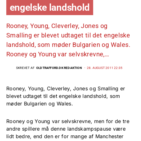
engelske landshold
Rooney, Young, Cleverley, Jones og
Smalling er blevet udtaget til det engelske
landshold, som møder Bulgarien og Wales.
Rooney og Young var selvskrevne,…
SKREVET AF
OLDTRAFFORD.DK REDAKTION
28. AUGUST 2011 22:35
Rooney, Young, Cleverley, Jones og Smalling er
blevet udtaget til det engelske landshold, som
møder Bulgarien og Wales.
Rooney og Young var selvskrevne, men for de tre
andre spillere må denne landskampspause være
lidt bedre, end den er for mange af Manchester