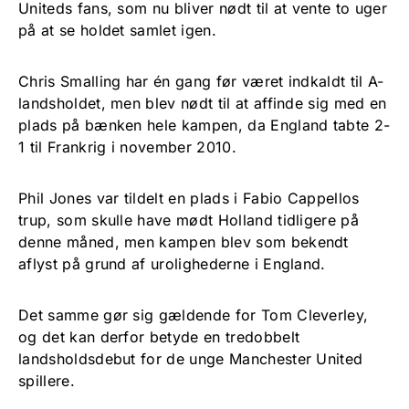
Uniteds fans, som nu bliver nødt til at vente to uger
på at se holdet samlet igen.
Chris Smalling har én gang før været indkaldt til A-
landsholdet, men blev nødt til at affinde sig med en
plads på bænken hele kampen, da England tabte 2-
1 til Frankrig i november 2010.
Phil Jones var tildelt en plads i Fabio Cappellos
trup, som skulle have mødt Holland tidligere på
denne måned, men kampen blev som bekendt
aflyst på grund af urolighederne i England.
Det samme gør sig gældende for Tom Cleverley,
og det kan derfor betyde en tredobbelt
landsholdsdebut for de unge Manchester United
spillere.