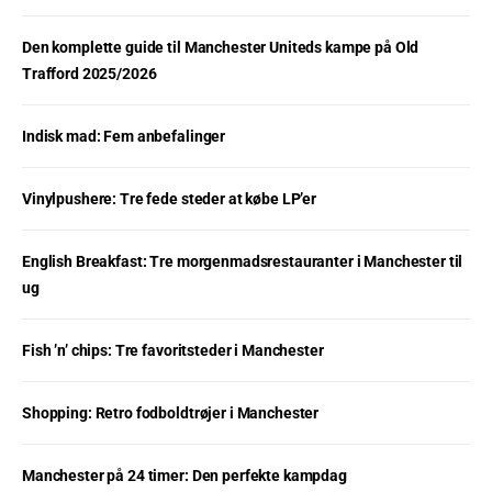
Den komplette guide til Manchester Uniteds kampe på Old
Trafford 2025/2026
Indisk mad: Fem anbefalinger
Vinylpushere: Tre fede steder at købe LP’er
English Breakfast: Tre morgenmadsrestauranter i Manchester til
ug
Fish ’n’ chips: Tre favoritsteder i Manchester
Shopping: Retro fodboldtrøjer i Manchester
Manchester på 24 timer: Den perfekte kampdag