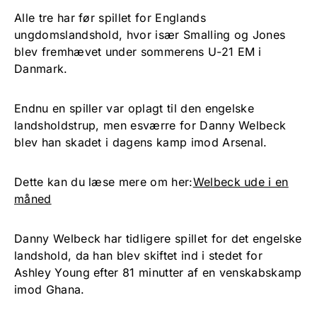
Alle tre har før spillet for Englands
ungdomslandshold, hvor især Smalling og Jones
blev fremhævet under sommerens U-21 EM i
Danmark.
Endnu en spiller var oplagt til den engelske
landsholdstrup, men esværre for Danny Welbeck
blev han skadet i dagens kamp imod Arsenal.
Dette kan du læse mere om her:
Welbeck ude i en
måned
Danny Welbeck har tidligere spillet for det engelske
landshold, da han blev skiftet ind i stedet for
Ashley Young efter 81 minutter af en venskabskamp
imod Ghana.