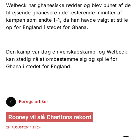
Welbeck har ghanesiske rødder og blev buhet af de
tilrejsende ghanesere i de resterende minutter af
kampen som endte 1-1, da han havde valgt at stille
op for England i stedet for Ghana.
Den kamp var dog en venskabskamp, og Welbeck
kan stadig nå at ombestemme sig og spille for
Ghana i stedet for England.
Forrige artikel
Rooney vil slå Charltons rekord
28. AUGUST 2011 21:24