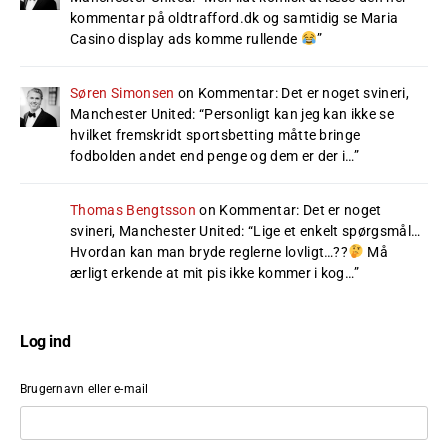
kommentar på oldtrafford.dk og samtidig se Maria
Casino display ads komme rullende
”
Søren Simonsen
on
Kommentar: Det er noget svineri,
Manchester United
: “
Personligt kan jeg kan ikke se
hvilket fremskridt sportsbetting måtte bringe
fodbolden andet end penge og dem er der i…
”
Thomas Bengtsson
on
Kommentar: Det er noget
svineri, Manchester United
: “
Lige et enkelt spørgsmål…
Hvordan kan man bryde reglerne lovligt…??
Må
ærligt erkende at mit pis ikke kommer i kog…
”
Log ind
Brugernavn eller e-mail