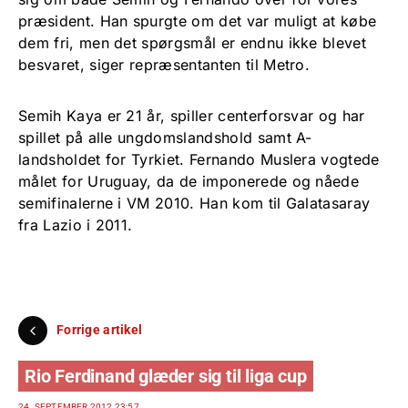
præsident. Han spurgte om det var muligt at købe
dem fri, men det spørgsmål er endnu ikke blevet
besvaret, siger repræsentanten til Metro.
Semih Kaya er 21 år, spiller centerforsvar og har
spillet på alle ungdomslandshold samt A-
landsholdet for Tyrkiet. Fernando Muslera vogtede
målet for Uruguay, da de imponerede og nåede
semifinalerne i VM 2010. Han kom til Galatasaray
fra Lazio i 2011.
Forrige artikel
Rio Ferdinand glæder sig til liga cup
24. SEPTEMBER 2012 23:57