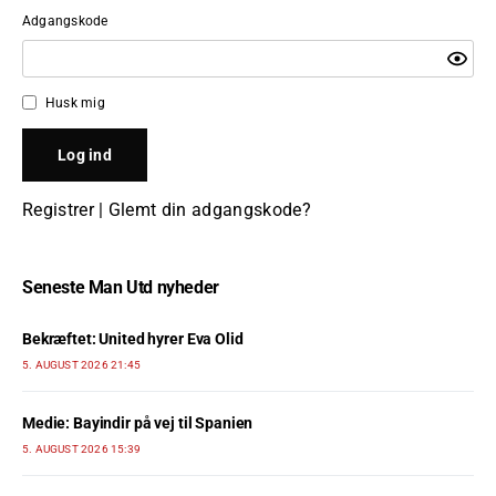
Adgangskode
Husk mig
Registrer
|
Glemt din adgangskode?
Seneste Man Utd nyheder
Bekræftet: United hyrer Eva Olid
5. AUGUST 2026 21:45
Medie: Bayindir på vej til Spanien
5. AUGUST 2026 15:39