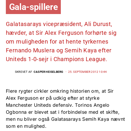
Gala-spillere
Galatasarays vicepræsident, Ali Durust,
hævder, at Sir Alex Ferguson forhørte sig
om muligheden for at hente tyrkernes
Fernando Muslera og Semih Kaya efter
Uniteds 1-0-sejr i Champions League.
SKREVET AF
CASPER HEISELBERG
25. SEPTEMBER 2012 10:44
Flere rygter cirkler omkring historien om, at Sir
Alex Ferguson er på udkig efter at styrke
Manchester Uniteds defensiv. Torinos Angelo
Ogbonna er blevet sat i forbindelse med et skifte,
men nu bliver også Galatasarays Semih Kaya nævnt
som en mulighed.