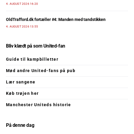
4. AUGUST 2026 16:20
OldTrafford.dk fortæller #4: Manden med tandstikken
4. AUGUST 2026 13:55
Bliv klædt på som United-fan
Guide til kampbilletter
Mød andre United-fans på pub
Lær sangene
Køb trøjen her
Manchester Uniteds historie
På denne dag