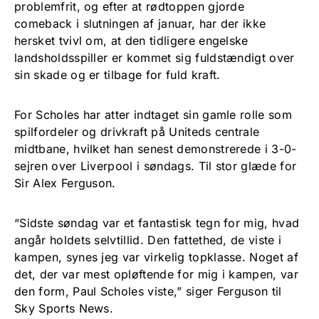
problemfrit, og efter at rødtoppen gjorde
comeback i slutningen af januar, har der ikke
hersket tvivl om, at den tidligere engelske
landsholdsspiller er kommet sig fuldstændigt over
sin skade og er tilbage for fuld kraft.
For Scholes har atter indtaget sin gamle rolle som
spilfordeler og drivkraft på Uniteds centrale
midtbane, hvilket han senest demonstrerede i 3-0-
sejren over Liverpool i søndags. Til stor glæde for
Sir Alex Ferguson.
“Sidste søndag var et fantastisk tegn for mig, hvad
angår holdets selvtillid. Den fattethed, de viste i
kampen, synes jeg var virkelig topklasse. Noget af
det, der var mest opløftende for mig i kampen, var
den form, Paul Scholes viste,” siger Ferguson til
Sky Sports News.