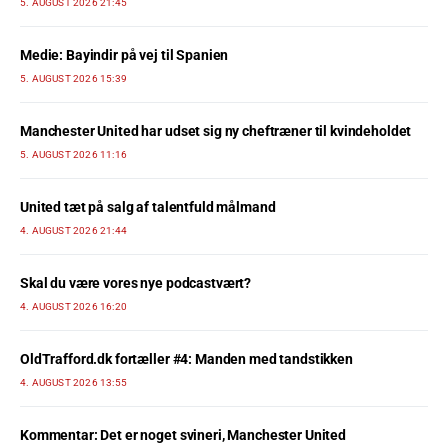
5. AUGUST 2026 21:45
Medie: Bayindir på vej til Spanien
5. AUGUST 2026 15:39
Manchester United har udset sig ny cheftræner til kvindeholdet
5. AUGUST 2026 11:16
United tæt på salg af talentfuld målmand
4. AUGUST 2026 21:44
Skal du være vores nye podcastvært?
4. AUGUST 2026 16:20
OldTrafford.dk fortæller #4: Manden med tandstikken
4. AUGUST 2026 13:55
Kommentar: Det er noget svineri, Manchester United