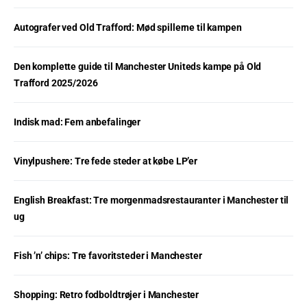
Autografer ved Old Trafford: Mød spillerne til kampen
Den komplette guide til Manchester Uniteds kampe på Old
Trafford 2025/2026
Indisk mad: Fem anbefalinger
Vinylpushere: Tre fede steder at købe LP’er
English Breakfast: Tre morgenmadsrestauranter i Manchester til
ug
Fish ’n’ chips: Tre favoritsteder i Manchester
Shopping: Retro fodboldtrøjer i Manchester