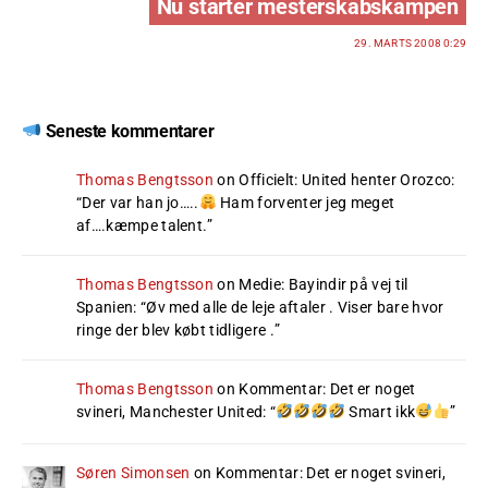
Nu starter mesterskabskampen
29. MARTS 2008 0:29
Seneste kommentarer
Thomas Bengtsson
on
Officielt: United henter Orozco
:
“
Der var han jo…..
Ham forventer jeg meget
af….kæmpe talent.
”
Thomas Bengtsson
on
Medie: Bayindir på vej til
Spanien
: “
Øv med alle de leje aftaler . Viser bare hvor
ringe der blev købt tidligere .
”
Thomas Bengtsson
on
Kommentar: Det er noget
svineri, Manchester United
: “
Smart ikk
”
Søren Simonsen
on
Kommentar: Det er noget svineri,