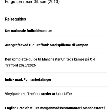
Ferguson roser Gibson (2010)
Rejseguides
Det nationale fodboldmuseum
Autografer ved Old Trafford: Mød spillerne til kampen
Den komplette guide til Manchester Uniteds kampe på Old
Trafford 2025/2026
Indisk mad: Fem anbefalinger
Vinylpushere: Tre fede steder at købe LP’er
English Breakfast: Tre morgenmadsrestauranter i Manchester til