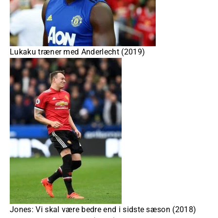
Lukaku træner med Anderlecht (2019)
Jones: Vi skal være bedre end i sidste sæson (2018)