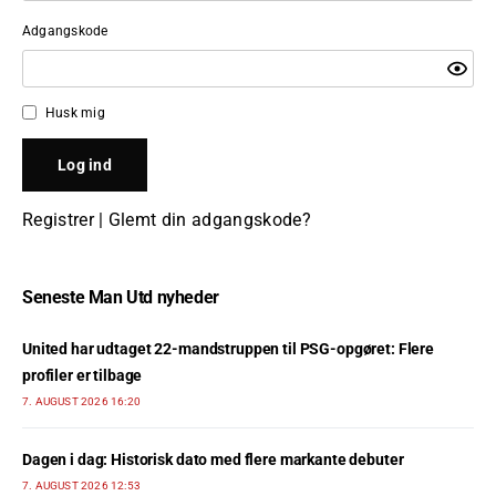
Adgangskode
Husk mig
Registrer
|
Glemt din adgangskode?
Seneste Man Utd nyheder
United har udtaget 22-mandstruppen til PSG-opgøret: Flere
profiler er tilbage
7. AUGUST 2026 16:20
Dagen i dag: Historisk dato med flere markante debuter
7. AUGUST 2026 12:53