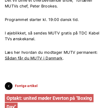
Det vil blive et overbevisende show,” fortæller
MUTVs chef, Peter Brookes.
Programmet starter kl. 19:00 dansk tid.
I øjeblikket, så sendes MUTV gratis på TDC Kabel
TVs ønskekanal.
Læs her hvordan du modtager MUTV permanent:
Sådan får du MUTV i Danmark
.
Forrige artikel
Optakt: united møder Everton på "Boxing
Day"