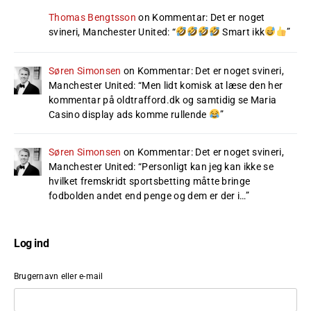
Thomas Bengtsson
on
Kommentar: Det er noget
svineri, Manchester United
: “
Smart ikk
”
Søren Simonsen
on
Kommentar: Det er noget svineri,
Manchester United
: “
Men lidt komisk at læse den her
kommentar på oldtrafford.dk og samtidig se Maria
Casino display ads komme rullende
”
Søren Simonsen
on
Kommentar: Det er noget svineri,
Manchester United
: “
Personligt kan jeg kan ikke se
hvilket fremskridt sportsbetting måtte bringe
fodbolden andet end penge og dem er der i…
”
Log ind
Brugernavn eller e-mail