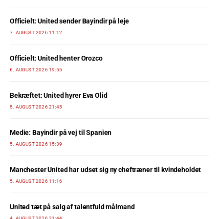
Officielt: United sender Bayindir på leje
7. AUGUST 2026 11:12
Officielt: United henter Orozco
6. AUGUST 2026 19:55
Bekræftet: United hyrer Eva Olid
5. AUGUST 2026 21:45
Medie: Bayindir på vej til Spanien
5. AUGUST 2026 15:39
Manchester United har udset sig ny cheftræner til kvindeholdet
5. AUGUST 2026 11:16
United tæt på salg af talentfuld målmand
4. AUGUST 2026 21:44