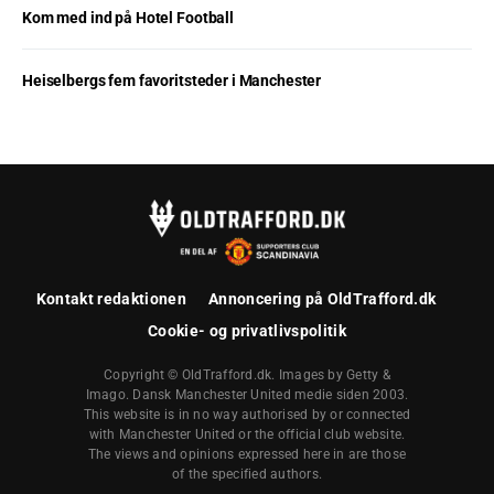
Kom med ind på Hotel Football
Heiselbergs fem favoritsteder i Manchester
Kontakt redaktionen
Annoncering på OldTrafford.dk
Cookie- og privatlivspolitik
Copyright © OldTrafford.dk. Images by Getty &
Imago. Dansk Manchester United medie siden 2003.
This website is in no way authorised by or connected
with Manchester United or the official club website.
The views and opinions expressed here in are those
of the specified authors.