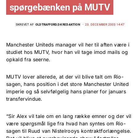
spørgebænken på MUTV
SKREVET AF
OLDTRAFFORD.DK REDAKTION
23. DECEMBER 2003 14:47
Manchester Uniteds manager vil her til aften være i
studiet hos MUTV, hvor han vil tage imod mails og
opkald fra seerne.
MUTV lover allerede, at der vil blive talt om Rio-
sagen, hans position i det store Manchester United
imperie og så selvfølgelig hans planer for januars
transfervindue.
“Sir Alex vil tale om en lang række emner og der vil
være spørgsmål lige fra hvad han syntes om Rio-
sagen til Ruud van Nistelrooys kontraktforlængelse.