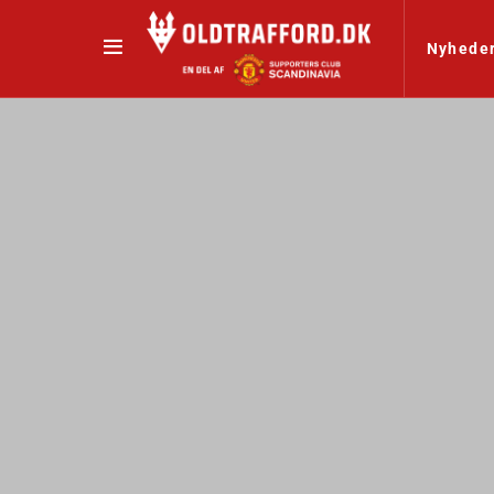
Nyhede