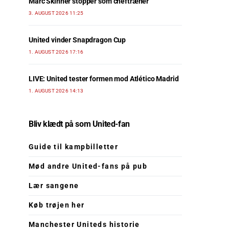
Marc Skinner stopper som cheftræner
3. AUGUST 2026 11:25
United vinder Snapdragon Cup
1. AUGUST 2026 17:16
LIVE: United tester formen mod Atlético Madrid
1. AUGUST 2026 14:13
Bliv klædt på som United-fan
Guide til kampbilletter
Mød andre United-fans på pub
Lær sangene
Køb trøjen her
Manchester Uniteds historie