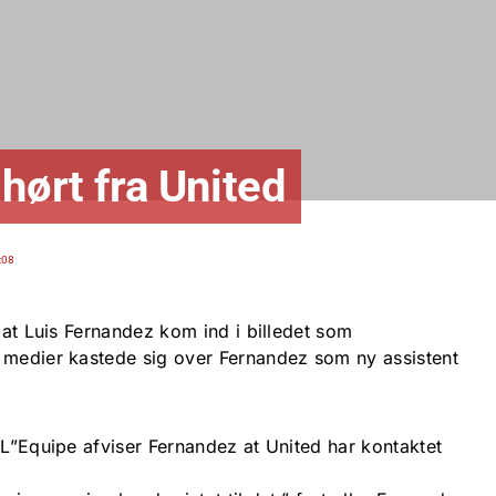
hørt fra United
:08
, at Luis Fernandez kom ind i billedet som
 medier kastede sig over Fernandez som ny assistent
 L”Equipe afviser Fernandez at United har kontaktet