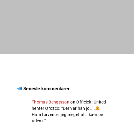
Seneste kommentarer
Thomas Bengtsson
on
Officielt: United
henter Orozco
: “
Der var han jo…..
Ham forventer jeg meget af….kæmpe
talent.
”