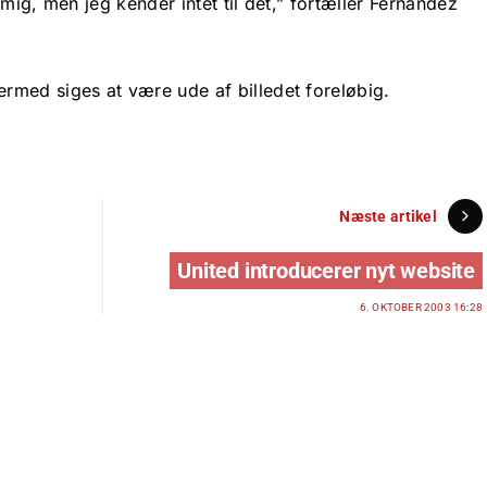
mig, men jeg kender intet til det,” fortæller Fernandez
med siges at være ude af billedet foreløbig.
Næste artikel
United introducerer nyt website
6. OKTOBER 2003 16:28