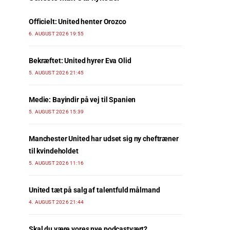
Officielt: United henter Orozco
6. AUGUST 2026 19:55
Bekræftet: United hyrer Eva Olid
5. AUGUST 2026 21:45
Medie: Bayindir på vej til Spanien
5. AUGUST 2026 15:39
Manchester United har udset sig ny cheftræner
til kvindeholdet
5. AUGUST 2026 11:16
United tæt på salg af talentfuld målmand
4. AUGUST 2026 21:44
Skal du være vores nye podcastvært?