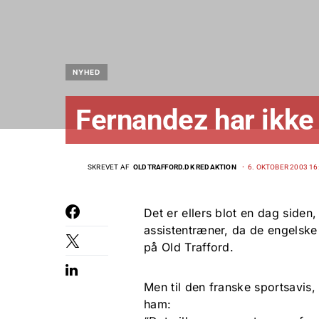
NYHED
Fernandez har ikke 
SKREVET AF
OLDTRAFFORD.DK REDAKTION
6. OKTOBER 2003 16
Det er ellers blot en dag siden
assistentræner, da de engelske
på Old Trafford.
Men til den franske sportsavis,
ham: